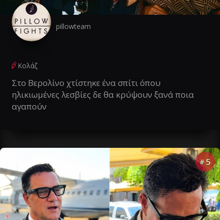
pillowteam
Κολάζ
Στο Βερολίνο χτίστηκε ένα σπίτι όπου
ηλικιωμένες λεσβίες δε θα κρύψουν ξανά ποια
αγαπούν
5
#