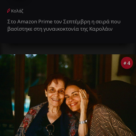
Κολάζ
Στο Amazon Prime τον Σεπτέμβρη η σειρά που
βασίστηκε στη γυναικοκτονία της Καρολάιν
4
#