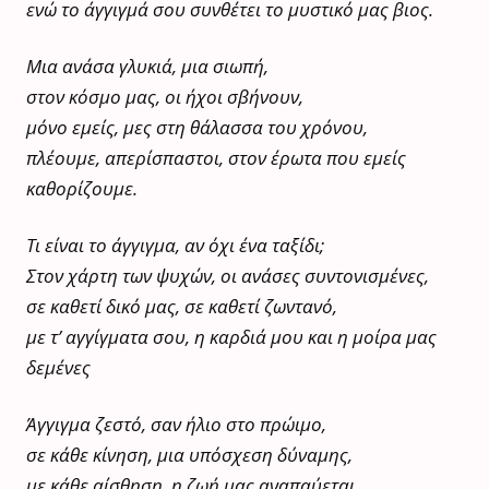
ενώ το άγγιγμά σου συνθέτει το μυστικό μας βιος.
Μια ανάσα γλυκιά, μια σιωπή,
στον κόσμο μας, οι ήχοι σβήνουν,
μόνο εμείς, μες στη θάλασσα του χρόνου,
πλέουμε, απερίσπαστοι, στον έρωτα που εμείς
καθορίζουμε.
Τι είναι το άγγιγμα, αν όχι ένα ταξίδι;
Στον χάρτη των ψυχών, οι ανάσες συντονισμένες,
σε καθετί δικό μας, σε καθετί ζωντανό,
με τ’ αγγίγματα σου, η καρδιά μου και η μοίρα μας
δεμένες
Άγγιγμα ζεστό, σαν ήλιο στο πρώιμο,
σε κάθε κίνηση, μια υπόσχεση δύναμης,
με κάθε αίσθηση, η ζωή μας αναπαύεται,