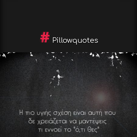
Pillowquotes