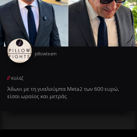
pillowteam
Κολάζ
Άδωνι με τη γυαλούμπα Meta2 των 600 ευρώ,
είσαι ωραίος και μετράς