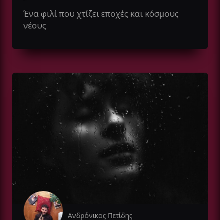
Ένα φιλί που χτίζει εποχές και κόσμους
νέους
Ανδρόνικος Πετίδης