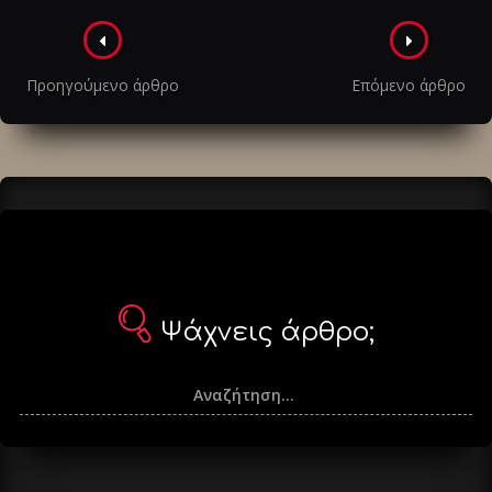
Πλοήγηση
στα
Προηγούμενο άρθρο
Επόμενο άρθρο
άρθρα
Ψάχνεις άρθρο;