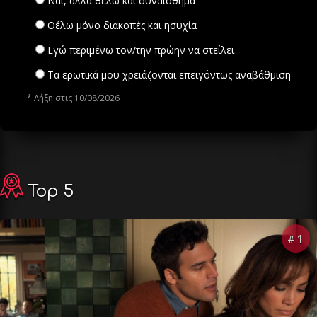
Ναι, αλλά θέλω και συναίσθημα
Θέλω μόνο διακοπές και ησυχία
Εγώ περιμένω τον/την πρώην να στείλει
Τα ερωτικά μου χρειάζονται επειγόντως αναβάθμιση
* Λήξη στις 10/08/2026
Top 5
1
#