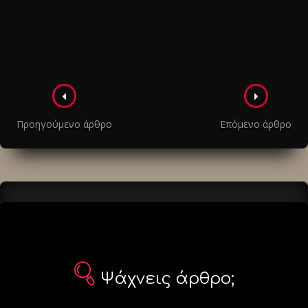
Πλοήγηση
στα
Προηγούμενο άρθρο
Επόμενο άρθρο
άρθρα
Ψάχνεις άρθρο;