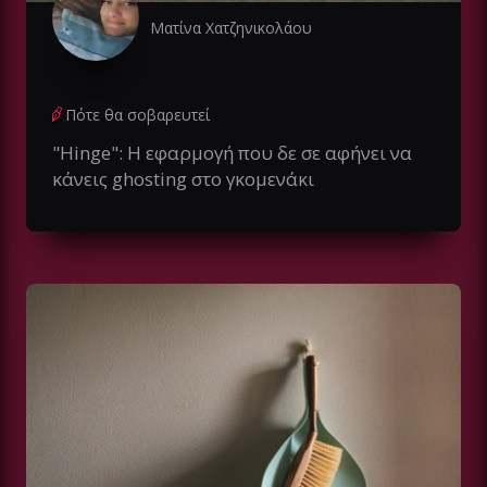
Ματίνα Χατζηνικολάου
Πότε θα σοβαρευτεί
"Hinge": Η εφαρμογή που δε σε αφήνει να
κάνεις ghosting στο γκομενάκι