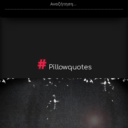
Pillowquotes