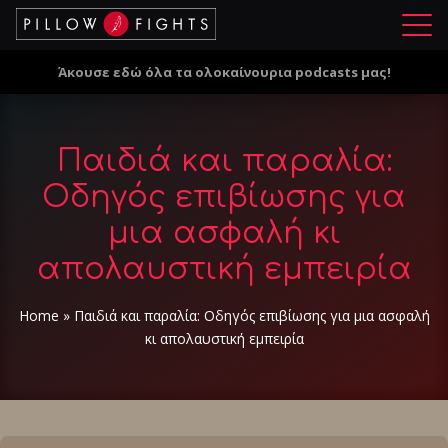
Μ
ε
Άκουσε εδώ όλα τα ολοκαίνουρια podcasts μας!
ν
ο
ύ
Παιδιά και παραλία:
Οδηγός επιβίωσης για
μια ασφαλή κι
απολαυστική εμπειρία
Home
»
Παιδιά και παραλία: Οδηγός επιβίωσης για μια ασφαλή
κι απολαυστική εμπειρία