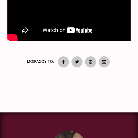
ΜΟΙΡΑΣΟΥ ΤΟ: