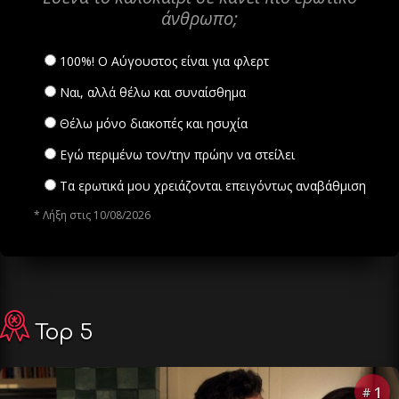
άνθρωπο;
100%! Ο Αύγουστος είναι για φλερτ
Ναι, αλλά θέλω και συναίσθημα
Θέλω μόνο διακοπές και ησυχία
Εγώ περιμένω τον/την πρώην να στείλει
Τα ερωτικά μου χρειάζονται επειγόντως αναβάθμιση
* Λήξη στις 10/08/2026
Top 5
1
#