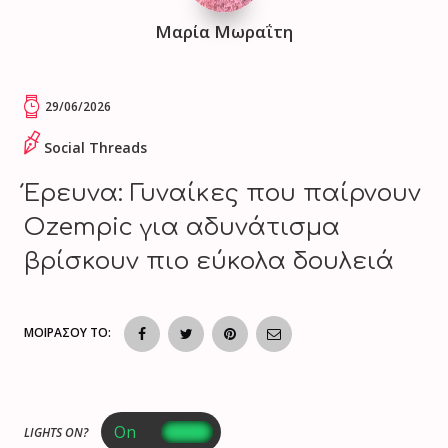
Μαρία Μωραΐτη
29/06/2026
Social Threads
Έρευνα: Γυναίκες που παίρνουν
Ozempic για αδυνάτισμα
βρίσκουν πιο εύκολα δουλειά
ΜΟΙΡΑΣΟΥ ΤΟ:
LIGHTS ON?