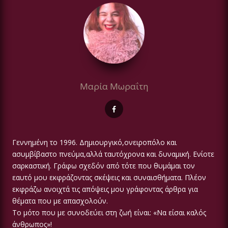
Μαρία Μωραΐτη
Γεννημένη το 1996. Δημιουργικό,ονειροπόλο και
ασυμβίβαστο πνεύμα,αλλά ταυτόχρονα και δυναμική. Ενίοτε
σαρκαστική. Γράφω σχεδόν από τότε που θυμάμαι τον
εαυτό μου εκφράζοντας σκέψεις και συναισθήματα. Πλέον
εκφράζω ανοιχτά τις απόψεις μου γράφοντας άρθρα για
θέματα που με απασχολούν.
Το μότο που με συνοδεύει στη ζωή είναι: «Να είσαι καλός
άνθρωπος»!