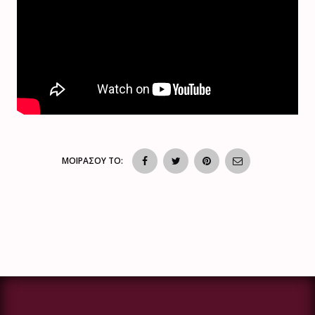
ΜΟΙΡΑΣΟΥ ΤΟ: