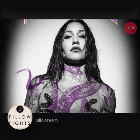
2
#
pillowteam