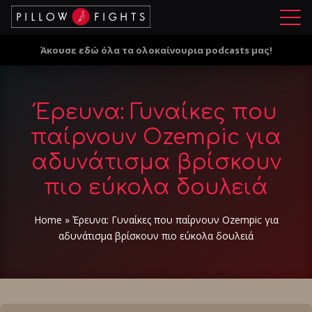
Μ
ε
Άκουσε εδώ όλα τα ολοκαίνουρια podcasts μας!
ν
ο
ύ
Έρευνα: Γυναίκες που
παίρνουν Ozempic για
αδυνάτισμα βρίσκουν
πιο εύκολα δουλειά
Home
»
Έρευνα: Γυναίκες που παίρνουν Ozempic για
αδυνάτισμα βρίσκουν πιο εύκολα δουλειά