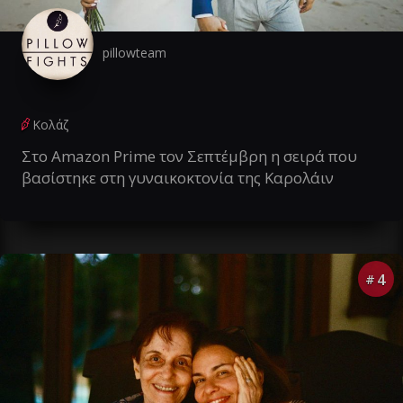
pillowteam
Κολάζ
Στο Amazon Prime τον Σεπτέμβρη η σειρά που
βασίστηκε στη γυναικοκτονία της Καρολάιν
4
#