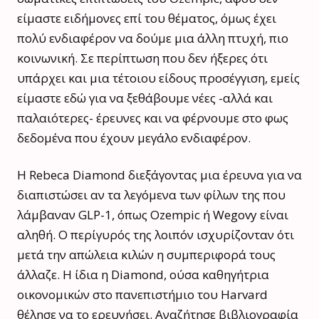
είμαστε ειδήμονες επί του θέματος, όμως έχει
πολύ ενδιαφέρον να δούμε μια άλλη πτυχή, πιο
κοινωνική. Σε περίπτωση που δεν ήξερες ότι
υπάρχει και μια τέτοιου είδους προσέγγιση, εμείς
είμαστε εδώ για να ξεθάβουμε νέες -αλλά και
παλαιότερες- έρευνες και να φέρνουμε στο φως
δεδομένα που έχουν μεγάλο ενδιαφέρον.
Η Rebeca Diamond διεξάγοντας μια έρευνα για να
διαπιστώσει αν τα λεγόμενα των φίλων της που
λάμβαναν GLP-1, όπως Ozempic ή Wegovy είναι
αληθή. Ο περίγυρός της λοιπόν ισχυρίζονταν ότι
μετά την απώλεια κιλών η συμπεριφορά τους
άλλαζε. Η ίδια η Diamond, ούσα καθηγήτρια
οικονομικών στο πανεπιστήμιο του Harvard
θέλησε να το ερευνήσει. Αναζήτησε βιβλιογραφία