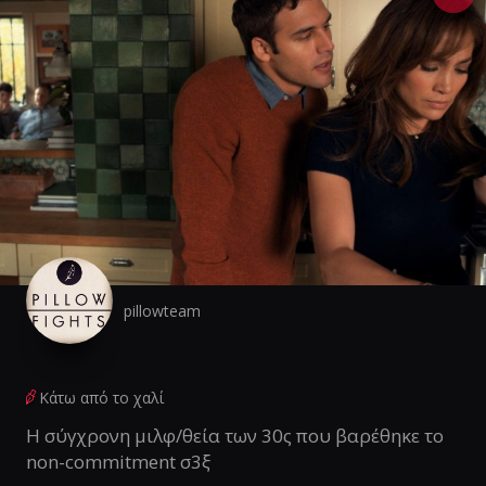
pillowteam
Κάτω από το χαλί
Η σύγχρονη μιλφ/θεία των 30ς που βαρέθηκε το
non-commitment σ3ξ