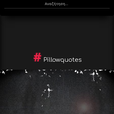
Pillowquotes