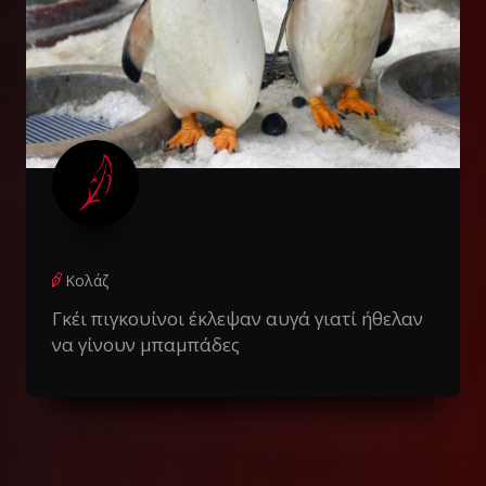
Κολάζ
Γκέι πιγκουίνοι έκλεψαν αυγά γιατί ήθελαν
να γίνουν μπαμπάδες