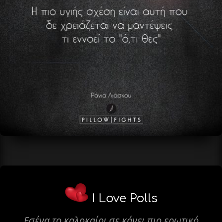
I Love Polls
Εσένα το καλοκαίρι σε κάνει πιο ερωτικό