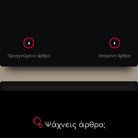
Πλοήγηση
στα
Προηγούμενο άρθρο
Επόμενο άρθρο
άρθρα
Ψάχνεις άρθρο;