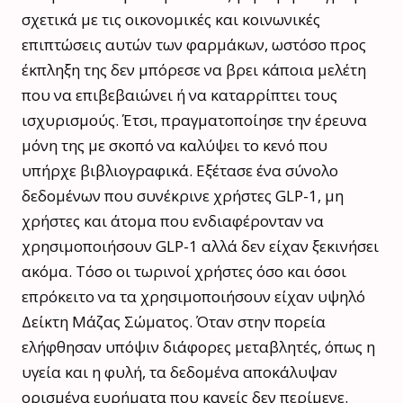
σχετικά με τις οικονομικές και κοινωνικές
επιπτώσεις αυτών των φαρμάκων, ωστόσο προς
έκπληξη της δεν μπόρεσε να βρει κάποια μελέτη
που να επιβεβαιώνει ή να καταρρίπτει τους
ισχυρισμούς. Έτσι, πραγματοποίησε την έρευνα
μόνη της με σκοπό να καλύψει το κενό που
υπήρχε βιβλιογραφικά. Εξέτασε ένα σύνολο
δεδομένων που συνέκρινε χρήστες GLP-1, μη
χρήστες και άτομα που ενδιαφέρονταν να
χρησιμοποιήσουν GLP-1 αλλά δεν είχαν ξεκινήσει
ακόμα. Τόσο οι τωρινοί χρήστες όσο και όσοι
επρόκειτο να τα χρησιμοποιήσουν είχαν υψηλό
Δείκτη Μάζας Σώματος. Όταν στην πορεία
ελήφθησαν υπόψιν διάφορες μεταβλητές, όπως η
υγεία και η φυλή, τα δεδομένα αποκάλυψαν
ορισμένα ευρήματα που κανείς δεν περίμενε.