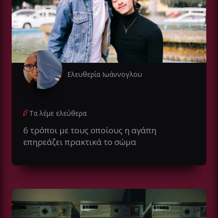
Ελευθερία Ιωάννογλου
Τα λέμε ελεύθερα
6 τρόποι με τους οποίους η αγάπη
επηρεάζει πρακτικά το σώμα