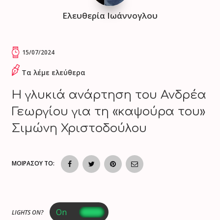
Ελευθερία Ιωάννογλου
15/07/2024
Τα λέμε ελεύθερα
Η γλυκιά ανάρτηση του Ανδρέα
Γεωργίου για τη «καψούρα του»
Σιμώνη Χριστοδούλου
ΜΟΙΡΑΣΟΥ ΤΟ:
LIGHTS ON?