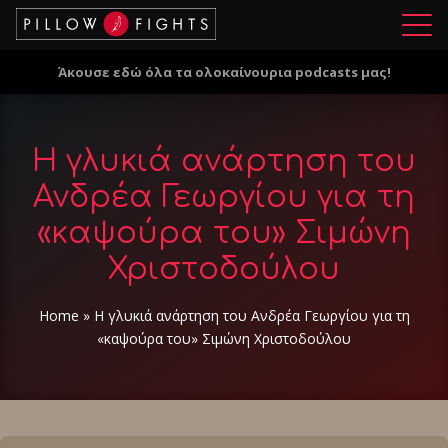
Μ
ε
Άκουσε εδώ όλα τα ολοκαίνουρια podcasts μας!
ν
ο
ύ
Η γλυκιά ανάρτηση του
Ανδρέα Γεωργίου για τη
«καψούρα του» Σιμώνη
Χριστοδούλου
Home
»
Η γλυκιά ανάρτηση του Ανδρέα Γεωργίου για τη
«καψούρα του» Σιμώνη Χριστοδούλου