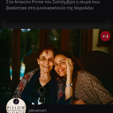
Στο Amazon Prime τον Σεπτέμβρη η σειρά που
βασίστηκε στη γυναικοκτονία της Καρολάιν
4
#
pillowteam