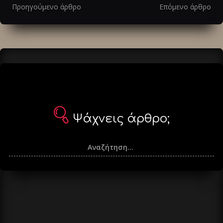
στα
Προηγούμενο άρθρο
Επόμενο άρθρο
άρθρα
Ψάχνεις άρθρο;