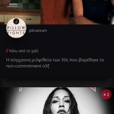
pillowteam
Κάτω από το χαλί
Η σύγχρονη μιλφ/θεία των 30ς που βαρέθηκε το
non-commitment σ3ξ
2
#