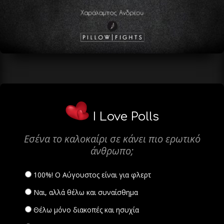
I Love Polls
Εσένα το καλοκαίρι σε κάνει πιο ερωτικό
άνθρωπο;
100%! Ο Αύγουστος είναι για φλερτ
Ναι, αλλά θέλω και συναίσθημα
Θέλω μόνο διακοπές και ησυχία