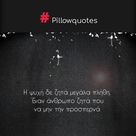
Pillowquotes