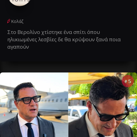
Κολάζ
Στο Βερολίνο χτίστηκε ένα σπίτι όπου
ηλικιωμένες λεσβίες δε θα κρύψουν ξανά ποια
αγαπούν
5
#