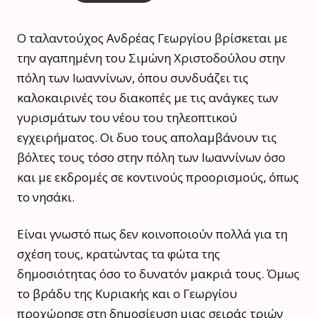
Ο ταλαντούχος Ανδρέας Γεωργίου βρίσκεται με
την αγαπημένη του Σιμώνη Χριστοδούλου στην
πόλη των Ιωαννίνων, όπου συνδυάζει τις
καλοκαιρινές του διακοπές με τις ανάγκες των
γυρισμάτων του νέου του τηλεοπτικού
εγχειρήματος. Οι δυο τους απολαμβάνουν τις
βόλτες τους τόσο στην πόλη των Ιωαννίνων όσο
και με εκδρομές σε κοντινούς προορισμούς, όπως
το νησάκι.
Είναι γνωστό πως δεν κοινοποιούν πολλά για τη
σχέση τους, κρατώντας τα φώτα της
δημοσιότητας όσο το δυνατόν μακριά τους. Όμως
το βράδυ της Κυριακής και ο Γεωργίου
προχώρησε στη δημοσίευση μιας σειράς τριών