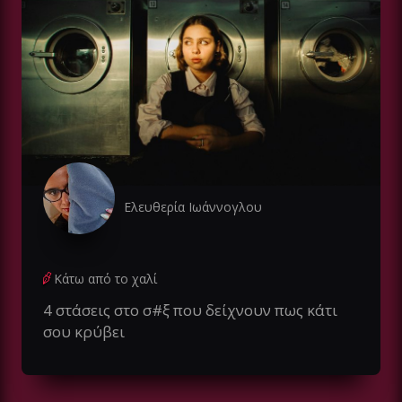
Ελευθερία Ιωάννογλου
Κάτω από το χαλί
4 στάσεις στο σ#ξ που δείχνουν πως κάτι
σου κρύβει