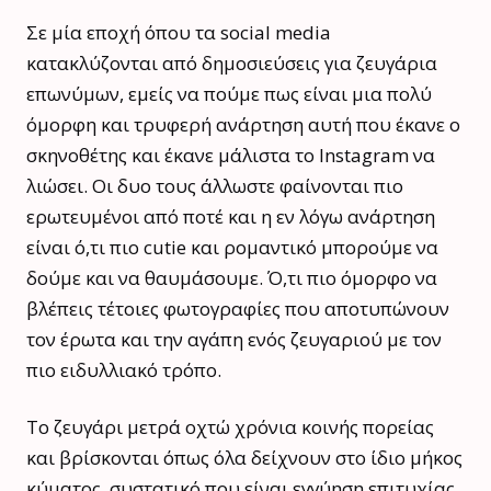
Σε μία εποχή όπου τα social media
κατακλύζονται από δημοσιεύσεις για ζευγάρια
επωνύμων, εμείς να πούμε πως είναι μια πολύ
όμορφη και τρυφερή ανάρτηση αυτή που έκανε ο
σκηνοθέτης και έκανε μάλιστα το Instagram να
λιώσει. Οι δυο τους άλλωστε φαίνονται πιο
ερωτευμένοι από ποτέ και η εν λόγω ανάρτηση
είναι ό,τι πιο cutie και ρομαντικό μπορούμε να
δούμε και να θαυμάσουμε. Ό,τι πιο όμορφο να
βλέπεις τέτοιες φωτογραφίες που αποτυπώνουν
τον έρωτα και την αγάπη ενός ζευγαριού με τον
πιο ειδυλλιακό τρόπο.
Το ζευγάρι μετρά οχτώ χρόνια κοινής πορείας
και βρίσκονται όπως όλα δείχνουν στο ίδιο μήκος
κύματος, συστατικό που είναι εγγύηση επιτυχίας