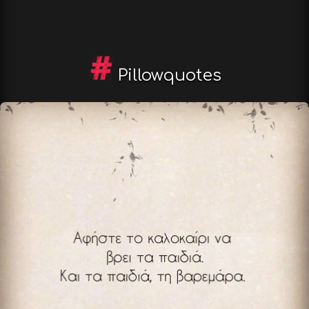
Pillowquotes