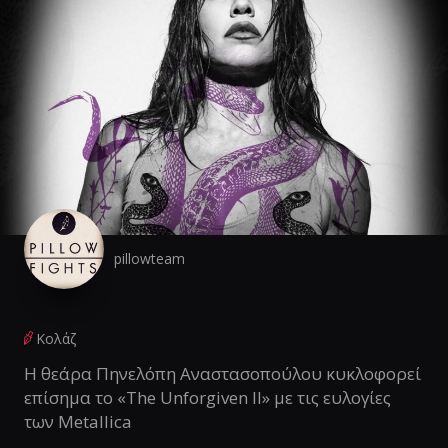
pillowteam
Κολάζ
Η θεάρα Πηνελόπη Αναστασοπούλου κυκλοφορεί
επίσημα το «The Unforgiven II» με τις ευλογίες
των Metallica