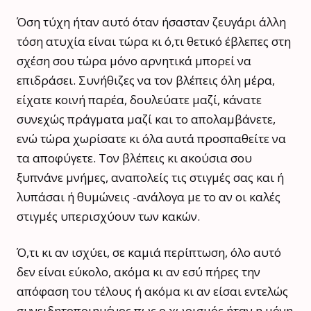
Όση τύχη ήταν αυτό όταν ήσασταν ζευγάρι άλλη
τόση ατυχία είναι τώρα κι ό,τι θετικό έβλεπες στη
σχέση σου τώρα μόνο αρνητικά μπορεί να
επιδράσει. Συνήθιζες να τον βλέπεις όλη μέρα,
είχατε κοινή παρέα, δουλεύατε μαζί, κάνατε
συνεχώς πράγματα μαζί και το απολαμβάνετε,
ενώ τώρα χωρίσατε κι όλα αυτά προσπαθείτε να
τα αποφύγετε. Τον βλέπεις κι ακούσια σου
ξυπνάνε μνήμες, αναπολείς τις στιγμές σας και ή
λυπάσαι ή θυμώνεις -ανάλογα με το αν οι καλές
στιγμές υπερισχύουν των κακών.
Ό,τι κι αν ισχύει, σε καμιά περίπτωση, όλο αυτό
δεν είναι εύκολο, ακόμα κι αν εσύ πήρες την
απόφαση του τέλους ή ακόμα κι αν είσαι εντελώς
συνειδητοποιημένος πως ο χωρισμός ήταν η μόνη