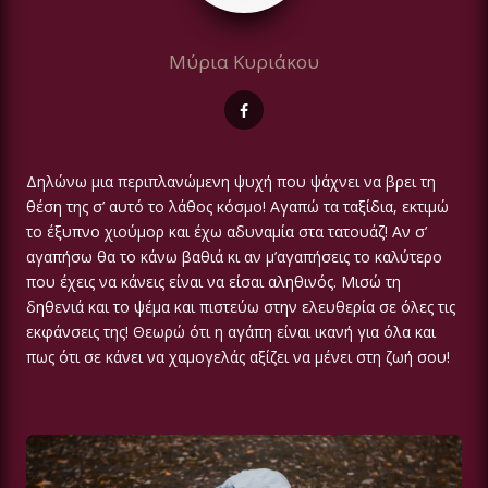
Μύρια Κυριάκου
Δηλώνω μια περιπλανώμενη ψυχή που ψάχνει να βρει τη
θέση της σ’ αυτό το λάθος κόσμο! Αγαπώ τα ταξίδια, εκτιμώ
το έξυπνο χιούμορ και έχω αδυναμία στα τατουάζ! Αν σ’
αγαπήσω θα το κάνω βαθιά κι αν μ’αγαπήσεις το καλύτερο
που έχεις να κάνεις είναι να είσαι αληθινός. Μισώ τη
δηθενιά και το ψέμα και πιστεύω στην ελευθερία σε όλες τις
εκφάνσεις της! Θεωρώ ότι η αγάπη είναι ικανή για όλα και
πως ότι σε κάνει να χαμογελάς αξίζει να μένει στη ζωή σου!