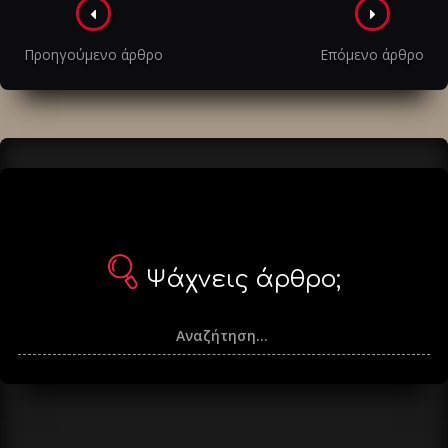
Πλοήγηση
στα
Προηγούμενο άρθρο
Επόμενο άρθρο
άρθρα
Ψάχνεις άρθρο;