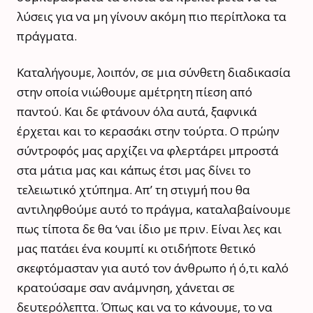
λύσεις για να μη γίνουν ακόμη πιο περίπλοκα τα
πράγματα.
Καταλήγουμε, λοιπόν, σε μια σύνθετη διαδικασία
στην οποία νιώθουμε αμέτρητη πίεση από
παντού. Και δε φτάνουν όλα αυτά, ξαφνικά
έρχεται και το κερασάκι στην τούρτα. Ο πρώην
σύντροφός μας αρχίζει να φλερτάρει μπροστά
στα μάτια μας και κάπως έτσι μας δίνει το
τελειωτικό χτύπημα. Απ’ τη στιγμή που θα
αντιληφθούμε αυτό το πράγμα, καταλαβαίνουμε
πως τίποτα δε θα ‘ναι ίδιο με πριν. Είναι λες και
μας πατάει ένα κουμπί κι οτιδήποτε θετικό
σκεφτόμασταν για αυτό τον άνθρωπο ή ό,τι καλό
κρατούσαμε σαν ανάμνηση, χάνεται σε
δευτερόλεπτα. Όπως και να το κάνουμε, το να