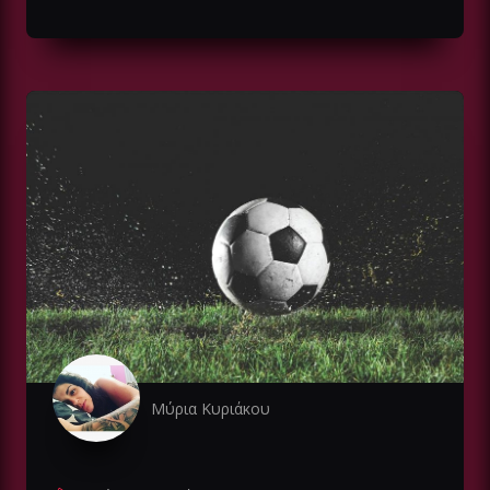
Μύρια Κυριάκου