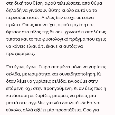
στη δική του θέση, αφού τελειώσατε, από θύμα
δηλαδή να γινόσουν θύτης κι όλο αυτό να το
περνούσε αυτός. Απλώς δεν έτυχε σε εσένα
πρώτα. Όπως και να ‘χει, αφού η σχέση σας
έφτασε στο τέλος της δε σου χρωστάει απολύτως
τίποτα και το πιο φυσιολογικό πράγμα που έχεις
να κάνεις είναι ό,τι έκανε κι αυτός: να
προχωρήσεις.
Ότι έγινε, έγινε. Τώρα απομένει μόνο να γυρίσεις
σελίδα, με ωριμότητα και συνειδητοποίηση. Κι
όταν λέμε να γυρίσεις σελίδα, εννοούμε στην
επόμενη, όχι στην προηγούμενη. Κι αν δεις πως η
κατάσταση σε ζορίζει, μπορείς να ρίξεις μια
ματιά στις αγγελίες για νέα δουλειά -δε θα ‘ναι
εύκολο, αλλά αξίζει μία προσπάθεια. Όσο για