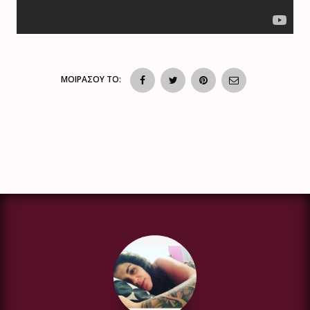
ΜΟΙΡΑΣΟΥ ΤΟ: