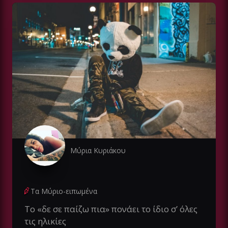
Μύρια Κυριάκου
Τα Μύριο-ειπωμένα
Το «δε σε παίζω πια» πονάει το ίδιο σ’ όλες
τις ηλικίες