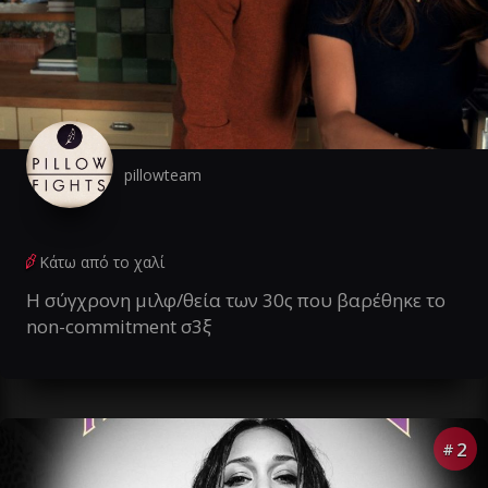
pillowteam
Κάτω από το χαλί
Η σύγχρονη μιλφ/θεία των 30ς που βαρέθηκε το
non-commitment σ3ξ
2
#