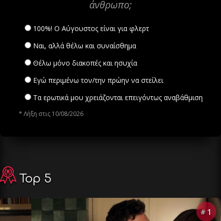
άνθρωπο;
100%! Ο Αύγουστος είναι για φλερτ
Ναι, αλλά θέλω και συναίσθημα
Θέλω μόνο διακοπές και ησυχία
Εγώ περιμένω τον/την πρώην να στείλει
Τα ερωτικά μου χρειάζονται επειγόντως αναβάθμιση
* Λήξη στις 10/08/2026
Top 5
1
#