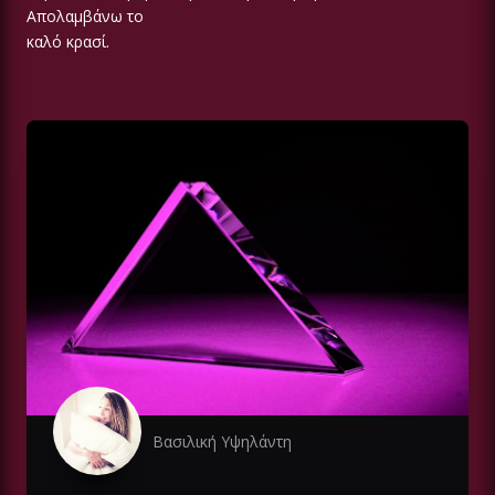
Απολαμβάνω το
καλό κρασί.
Βασιλική Υψηλάντη