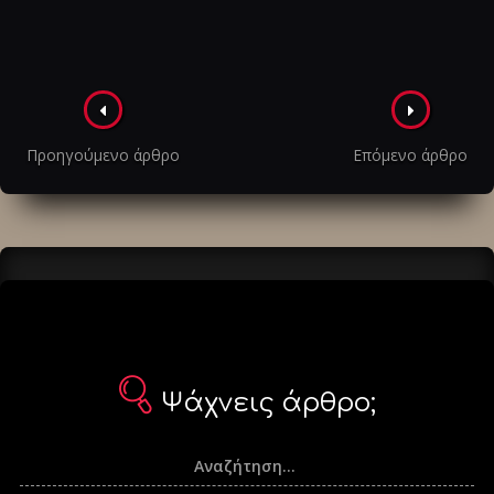
Πλοήγηση
στα
Προηγούμενο άρθρο
Επόμενο άρθρο
άρθρα
Ψάχνεις άρθρο;