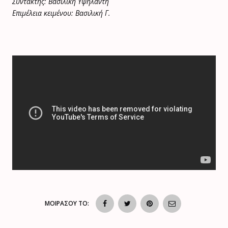
Συντάκτης: Βασιλική Υψηλάντη
Επιμέλεια κειμένου: Βασιλική Γ.
ΜΟΙΡΑΣΟΥ ΤΟ: