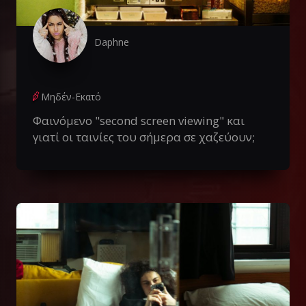
Daphne
Μηδέν-Εκατό
Φαινόμενο "second screen viewing" και
γιατί οι ταινίες του σήμερα σε χαζεύουν;