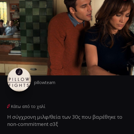
pillowteam
Κάτω από το χαλί
Η σύγχρονη μιλφ/θεία των 30ς που βαρέθηκε το
non-commitment σ3ξ