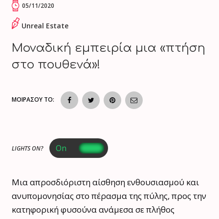
05/11/2020
Unreal Estate
Μοναδική εμπειρία μια «πτήση
στο πουθενά»!
ΜΟΙΡΑΣΟΥ ΤΟ:
LIGHTS ON?
Μια απροσδιόριστη αίσθηση ενθουσιασμού και
ανυπομονησίας στο πέρασμα της πύλης, προς την
κατηφορική φυσούνα ανάμεσα σε πλήθος