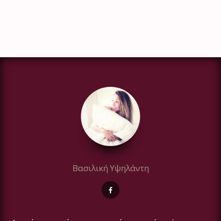
Βασιλική Υψηλάντη