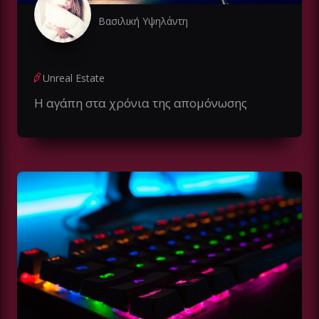
Βασιλική Υψηλάντη
Unreal Estate
Η αγάπη στα χρόνια της απομόνωσης