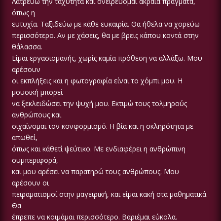
Λατρεύω την ταχύτητα και ονειρεύομαι ακραία πράγματα,
όπως η
ευτυχία. Ταξιδεύω με κάθε ευκαιρία. Θα ήθελα να χορεύω
περισσότερο. Αν με χάσεις, θα με βρεις κάπου κοντά στην
θάλασσα.
Είμαι εργασιομανής, χωρίς καμία πρόθεση να αλλάξω. Μου
αρέσουν
οι εκπλήξεις και η φωτογραφία είναι το χόμπι μου. Η
μουσική μπορεί
να ξεκλειδώσει την ψυχή μου. Εκτιμώ τους τολμηρούς
ανθρώπους και
σιχαίνομαι τον κονφορμισμό. Η βία και η σκληρότητα με
απωθεί,
όπως και κάθετί ψεύτικο. Με ενδιαφέρει η ανθρώπινη
συμπεριφορά,
και μου αρέσει να παρατηρώ τους ανθρώπους. Μου
αρέσουν οι
πειραματισμοί στην μαγειρική, και είμαι κακή στα μαθηματικά.
Θα
έπρεπε να κοιμάμαι περισσότερο. Βαριέμαι εύκολα.