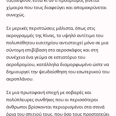
ταξιδέψουν, έστω κι αν ο προορισμός γίνεται
χίμαιρα που τους διαφεύγει και απομακρύνεται
συνεχώς.
Σε μερικές περιπτώσεις μάλιστα, όπως στις
αερογραμμές της Κίνας, το υψηλό αντίτιμο του
πολυπόθητου εισιτηρίου αντιστοιχεί μόνο σε μια
σύντομη επιβίβαση στο αεροσκάφος και στη
συνέχεια ένα γεύμα σε εστιατόριο του
αεροδρομίου, κατάλληλα διαμορφωμένο ώστε να
δημιουργεί την ψευδαίσθηση του εσωτερικού του
αεροπλάνου.
Σε μια πρωτοφανή εποχή με σοβαρές και
πολύπλευρες συνθήκες που οι περισσότεροι
άνθρωποι βρίσκονται περιορισμένοι στα στενά
όρια του σπιτιού τους, που όσο τους προστατεύει