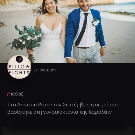
pillowteam
Κολάζ
Στο Amazon Prime τον Σεπτέμβρη η σειρά που
βασίστηκε στη γυναικοκτονία της Καρολάιν