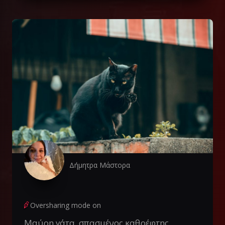
Δήμητρα Μάστορα
Oversharing mode on
Μαύρη γάτα, σπασμένος καθρέφτης,