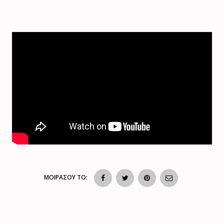
ΜΟΙΡΑΣΟΥ ΤΟ: