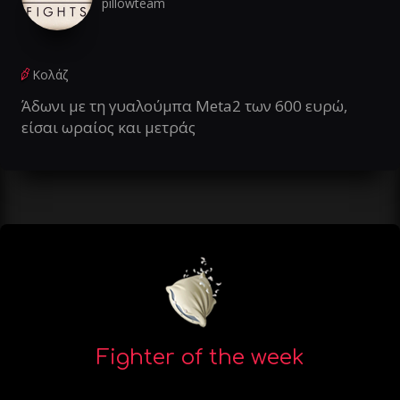
pillowteam
Κολάζ
Άδωνι με τη γυαλούμπα Meta2 των 600 ευρώ,
είσαι ωραίος και μετράς
Fighter of the week