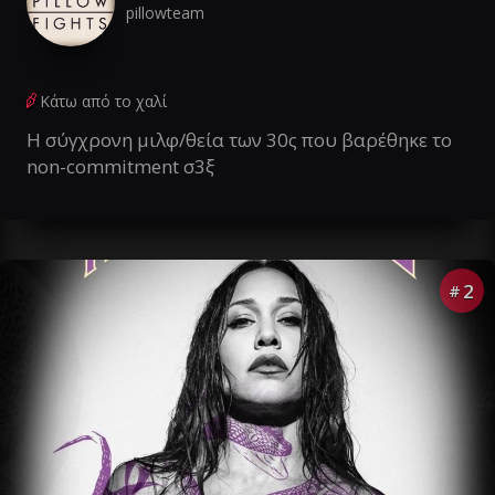
pillowteam
Κάτω από το χαλί
Η σύγχρονη μιλφ/θεία των 30ς που βαρέθηκε το
non-commitment σ3ξ
2
#