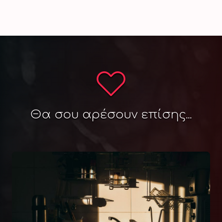
Θα σου αρέσουν επίσης...