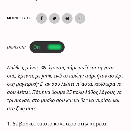
ΜΟΙΡΑΣΟΥ ΤΟ:
LIGHTS ON?
Νιώθεις μόνος; Φεύγοντας πήρε μαζί και τη γάτα
σας; Έμεινες με junk, ενώ το πρώην ταίρι ήταν αστέρι
στη μαγειρική; Ε, αν σου λείπει γι’ αυτά, καλύτερα να
σου λείπει. Πάμε να δούμε 25 πολύ λάθος λόγους να
τριγυρνάει στο μυαλό σου και να θες να γυρίσει και
στη ζωή σου;
1. Δε βρήκες τίποτα καλύτερο στην πορεία.