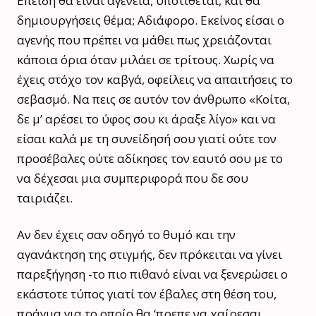
Επειδή θα είναι αγένεια, υποτίθεται, και θα
δημιουργήσεις θέμα; Αδιάφορο. Εκείνος είσαι ο
αγενής που πρέπει να μάθει πως χρειάζονται
κάποια όρια όταν μιλάει σε τρίτους. Χωρίς να
έχεις στόχο τον καβγά, οφείλεις να απαιτήσεις το
σεβασμό. Να πεις σε αυτόν τον άνθρωπο «Κοίτα,
δε μ’ αρέσει το ύφος σου κι άραξε λίγο» και να
είσαι καλά με τη συνείδησή σου γιατί ούτε τον
προσέβαλες ούτε αδίκησες τον εαυτό σου με το
να δέχεσαι μια συμπεριφορά που δε σου
ταιριάζει.
Αν δεν έχεις σαν οδηγό το θυμό και την
αγανάκτηση της στιγμής, δεν πρόκειται να γίνει
παρεξήγηση -το πιο πιθανό είναι να ξενερώσει ο
εκάστοτε τύπος γιατί τον έβαλες στη θέση του,
πράγμα για το οποίο θα ‘πρεπε να χαίρεσαι.