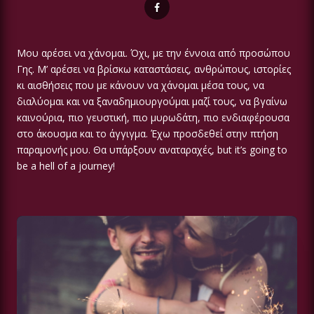
Μου αρέσει να χάνομαι. Όχι, με την έννοια από προσώπου
Γης. Μ’ αρέσει να βρίσκω καταστάσεις, ανθρώπους, ιστορίες
κι αισθήσεις που με κάνουν να χάνομαι μέσα τους, να
διαλύομαι και να ξαναδημιουργούμαι μαζί τους, να βγαίνω
καινούρια, πιο γευστική, πιο μυρωδάτη, πιο ενδιαφέρουσα
στο άκουσμα και το άγγιγμα. Έχω προσδεθεί στην πτήση
παραμονής μου. Θα υπάρξουν αναταραχές, but it’s going to
be a hell of a journey!