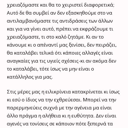
χρειαζόμαστε και θα το χειριστεί διαφορετικά;
Αυτό δε θα συμβεί αν δεν εξασκηθούμε στο να
αντιλαμβανόμαστε τις αντιδράσεις των άλλων
και για να γίνει αυτό, πρέπει να εκφράζουμε τι
χρειαζόμαστε, τι στο καλό ζητάμε. Κι αν το
κάνουμε κι ο απέναντί μας ξενίσει, δεν πειράζει,
θα καταλάβει τελικά ότι κάποιες αλλαγές είναι
αναγκαίες για τις υγιείς σχέσεις-κι αν ακόμα δεν
το καταλάβει, τότε ίσως να μην είναι ο
κατάλληλος για μας.
Στις μέρες μας η ειλικρίνεια κατακρίνεται κι ίσως
κι εσύ ο ίδιος να την εχθρεύεσαι. Μπορεί να την
παρερμηνεύεις συχνά με την αγένεια μα είναι
άλλο πράγμα η αλήθεια κι η ευθύτητα. Δεν είναι
αγενές να τονίσεις σε κάποιον πότε ξεπερνά τα