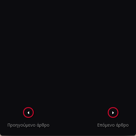
Πλοήγηση
στα
Προηγούμενο άρθρο
Επόμενο άρθρο