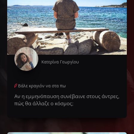
Κατερίνα Γεωργίου
Βάλε κραγιόν να στα πω
Αν η εμμηνόπαυση συνέβαινε στους άντρες,
πώς θα άλλαζε ο κόσμος;