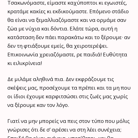
Τσακωνόμαστε, είμαστε καχύποπτοι κι εγωιστές,
κρατάμε κακίες κι εκδικούμαστε. Επόμενο στάδιο
θα είναι να ξεμαλλιαζόμαστε και να ορμάμε σαν
ζώα με νύχια και δόντια. Ελάτε τώρα, αυτή η
κατάσταση δεν πάει παρακάτω και το ξέρουμε· αν
δεν τη φτιάξουμε εμείς, θα χειροτερέψει.
Επικοινωνία χρειαζόμαστε, ρε παιδιά! Ευθύτητα
κι ειλικρίνεια!
Δε μιλάμε αληθινά πια. Δεν εκφράζουμε τις
σκέψεις μας, προσέχουμε τα πρέπει και τα μη που
οι ίδιοι έχουμε καρφιτσώσει στις ζωές μας χωρίς
να ξέρουμε καν τον λόγο.
Γιατί να μην μπορείς να πεις στον τύπο που μόλις
γνώρισες ότι δε σ’ αρέσει να στη λέει συνέχεια;