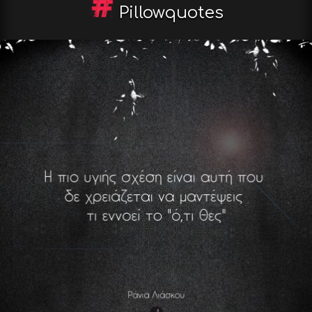
Pillowquotes