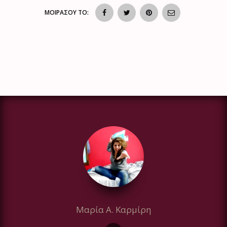
ΜΟΙΡΑΣΟΥ ΤΟ:
Μαρία Α. Καρμίρη