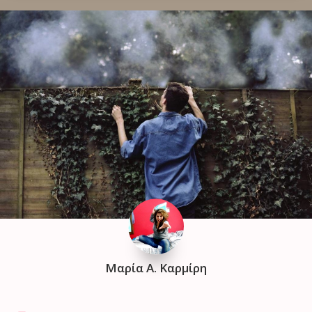
Μαρία Α. Καρμίρη