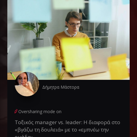
Δήμητρα Μάστορα
Oversharing mode on
Τοξικός manager vs. leader: Η διαφορά στο
«βγάζω τη δουλειά» με το «εμπνέω την
ομάδα»