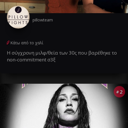
pillowteam
Κάτω από το χαλί
Η σύγχρονη μιλφ/θεία των 30ς που βαρέθηκε το
non-commitment σ3ξ
2
#