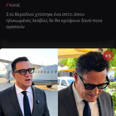
Κολάζ
Στο Βερολίνο χτίστηκε ένα σπίτι όπου
ηλικιωμένες λεσβίες δε θα κρύψουν ξανά ποια
αγαπούν
5
#