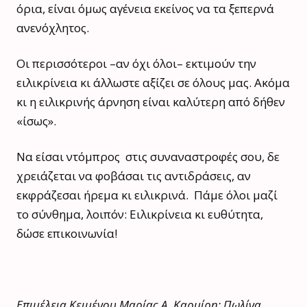
όρια, είναι όμως αγένεια εκείνος να τα ξεπερνά
ανενόχλητος.
Οι περισσότεροι –αν όχι όλοι– εκτιμούν την
ειλικρίνεια κι άλλωστε αξίζει σε όλους μας. Ακόμα
κι η ειλικρινής άρνηση είναι καλύτερη από δήθεν
«ίσως».
Να είσαι ντόμπρος στις συναναστροφές σου, δε
χρειάζεται να φοβάσαι τις αντιδράσεις, αν
εκφράζεσαι ήρεμα κι ειλικρινά. Πάμε όλοι μαζί
το σύνθημα, λοιπόν: Ειλικρίνεια κι ευθύτητα,
δώσε επικοινωνία!
Επιμέλεια Κειμένου Μαρίας Α. Καρμίρη: Πωλίνα