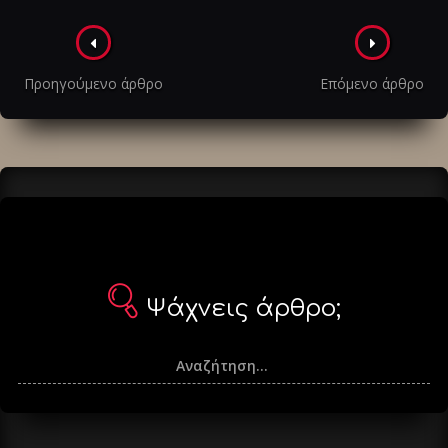
Πλοήγηση
στα
Προηγούμενο άρθρο
Επόμενο άρθρο
άρθρα
Ψάχνεις άρθρο;