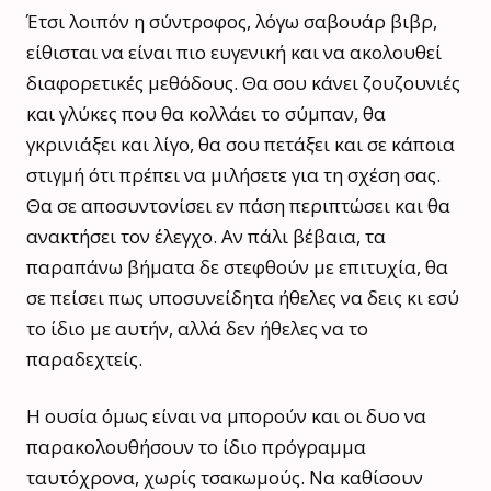
Έτσι λοιπόν η σύντροφος, λόγω σαβουάρ βιβρ,
είθισται να είναι πιο ευγενική και να ακολουθεί
διαφορετικές μεθόδους. Θα σου κάνει ζουζουνιές
και γλύκες που θα κολλάει το σύμπαν, θα
γκρινιάξει και λίγο, θα σου πετάξει και σε κάποια
στιγμή ότι πρέπει να μιλήσετε για τη σχέση σας.
Θα σε αποσυντονίσει εν πάση περιπτώσει και θα
ανακτήσει τον έλεγχο. Αν πάλι βέβαια, τα
παραπάνω βήματα δε στεφθούν με επιτυχία, θα
σε πείσει πως υποσυνείδητα ήθελες να δεις κι εσύ
το ίδιο με αυτήν, αλλά δεν ήθελες να το
παραδεχτείς.
Η ουσία όμως είναι να μπορούν και οι δυο να
παρακολουθήσουν το ίδιο πρόγραμμα
ταυτόχρονα, χωρίς τσακωμούς. Να καθίσουν