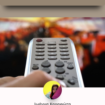
Ιωάννα Καραφώτη