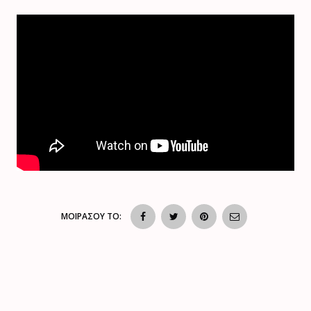
ΜΟΙΡΑΣΟΥ ΤΟ: