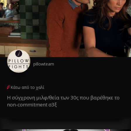
pillowteam
Κάτω από το χαλί
Η σύγχρονη μιλφ/θεία των 30ς που βαρέθηκε το
non-commitment σ3ξ