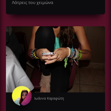
Λάτρεις του χειμώνα
Ιωάννα Καραφώτη