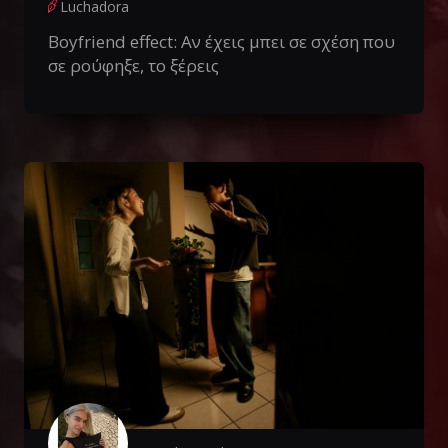
Luchadora
Boyfriend effect: Αν έχεις μπει σε σχέση που
σε ρούφηξε, το ξέρεις