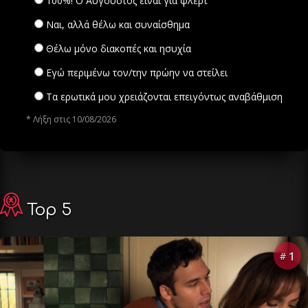
100%! Ο Αύγουστος είναι για φλερτ
Ναι, αλλά θέλω και συναίσθημα
Θέλω μόνο διακοπές και ησυχία
Εγώ περιμένω τον/την πρώην να στείλει
Τα ερωτικά μου χρειάζονται επειγόντως αναβάθμιση
* Λήξη στις 10/08/2026
Top 5
1
#