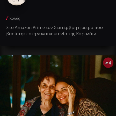
Κολάζ
Στο Amazon Prime τον Σεπτέμβρη η σειρά που
βασίστηκε στη γυναικοκτονία της Καρολάιν
4
#