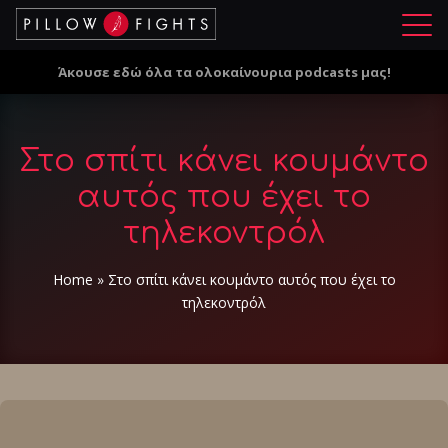
Μ
ε
Άκουσε εδώ όλα τα ολοκαίνουρια podcasts μας!
ν
ο
ύ
Στο σπίτι κάνει κουμάντο
αυτός που έχει το
τηλεκοντρόλ
Home
»
Στο σπίτι κάνει κουμάντο αυτός που έχει το
τηλεκοντρόλ