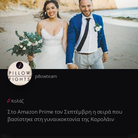
pillowteam
Κολάζ
Στο Amazon Prime τον Σεπτέμβρη η σειρά που
βασίστηκε στη γυναικοκτονία της Καρολάιν