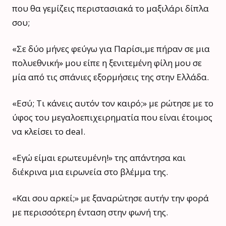
που θα γεμίζεις περιστασιακά το μαξιλάρι δίπλα
σου;
«Σε δύο μήνες φεύγω για Παρίσι,με πήραν σε μια
πολυεθνική» μου είπε η ξενιτεμένη φίλη μου σε
μία από τις σπάνιες εξορμήσεις της στην Ελλάδα.
«Εσύ; Τι κάνεις αυτόν τον καιρό;» με ρώτησε με το
ύφος του μεγαλοεπιχειρηματία που είναι έτοιμος
να κλείσει το deal.
«Εγώ είμαι ερωτευμένη!» της απάντησα και
διέκρινα μια ειρωνεία στο βλέμμα της.
«Και σου αρκεί;» με ξαναρώτησε αυτήν την φορά
με περισσότερη ένταση στην φωνή της.