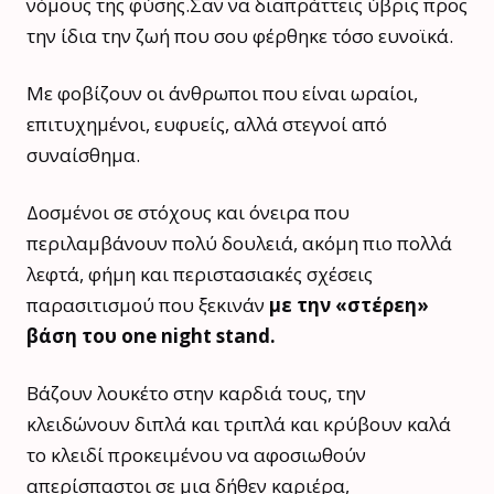
νόμους της φύσης.Σαν να διαπράττεις ύβρις προς
την ίδια την ζωή που σου φέρθηκε τόσο ευνοϊκά.
Με φοβίζουν οι άνθρωποι που είναι ωραίοι,
επιτυχημένοι, ευφυείς, αλλά στεγνοί από
συναίσθημα.
Δοσμένοι σε στόχους και όνειρα που
περιλαμβάνουν πολύ δουλειά, ακόμη πιο πολλά
λεφτά, φήμη και περιστασιακές σχέσεις
παρασιτισμού που ξεκινάν
με την «στέρεη»
βάση του one night stand.
Βάζουν λουκέτο στην καρδιά τους, την
κλειδώνουν διπλά και τριπλά και κρύβουν καλά
το κλειδί προκειμένου να αφοσιωθούν
απερίσπαστοι σε μια δήθεν καριέρα,