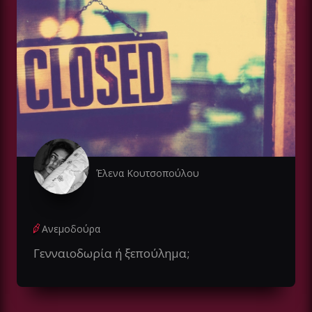
Έλενα Κουτσοπούλου
Ανεμοδούρα
Γενναιοδωρία ή ξεπούλημα;