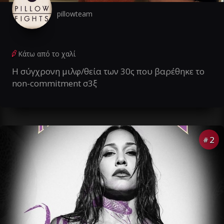
pillowteam
Κάτω από το χαλί
Η σύγχρονη μιλφ/θεία των 30ς που βαρέθηκε το
non-commitment σ3ξ
2
#