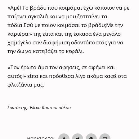
«Αμέ! Το βράδυ που κοιμάμαι έχω κάποιον να με
παίρνει αγκαλιά και να μου ζεσταίνει τα
πόδια.Εσύ με ποιον κοιμάσαι το βράδυ;Με την
καριέρα;» της είπα και της έσκασα ένα μεγάλο
χαμόγελο σαν διαφήμιση οδοντόπαστας για να
την δω να κατεβάζει το κεφάλι.
«Τον έρωτα άμα τον αφήσεις, σε αφήνει και
αυτός!» είπα και πρόσθεσα λίγο ακόμα καφέ στα
φλιτζάνια μας.
Συντάκτης: Έλενα Κουτσοπούλου
ΜΟΙΡΑΣΟΥ ΤΟ: