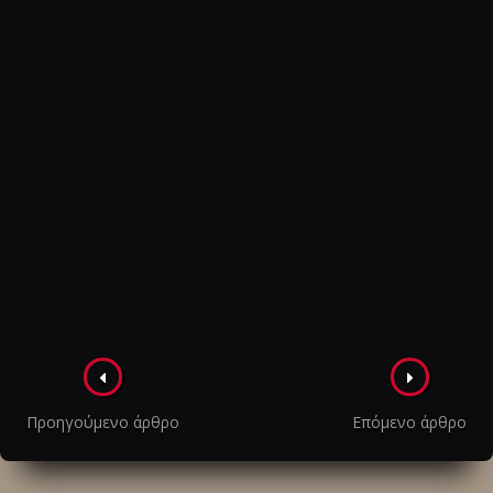
Πλοήγηση
στα
Προηγούμενο άρθρο
Επόμενο άρθρο
άρθρα