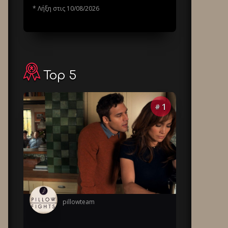
* Λήξη στις 10/08/2026
Top 5
1
#
pillowteam