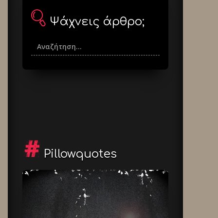
Ψάχνεις άρθρο;
Pillowquotes