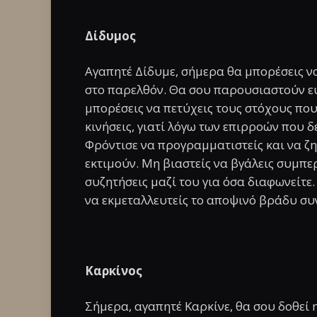
Δίδυμος
Αγαπητέ Δίδυμε, σήμερα θα μπορέσεις ν
στο παρελθόν. Θα σου παρουσιαστούν ευκ
μπορέσεις να πετύχεις τους στόχους που 
κινήσεις, γιατί λόγω των επιρροών που 
Φρόντισε να προγραμματιστείς και να ζη
εκτιμούν. Μη βιαστείς να βγάλεις συμπ
συζητήσεις μαζί του για όσα διαφωνείτε.
να εκμεταλλευτείς το αποψινό βράδυ σ
Καρκίνος
Σήμερα, αγαπητέ Καρκίνε, θα σου δοθεί 