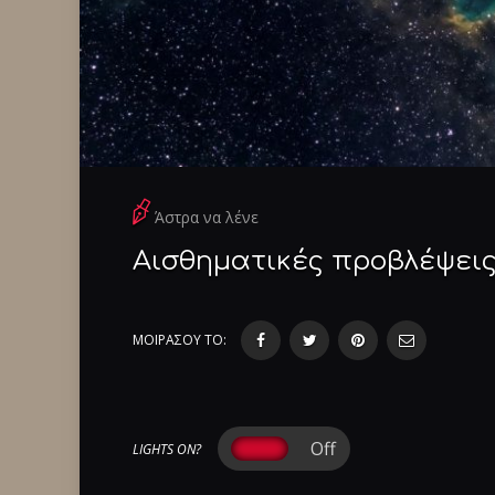
Άστρα να λένε
Αισθηματικές προβλέψεις
ΜΟΙΡΑΣΟΥ ΤΟ:
LIGHTS ON?