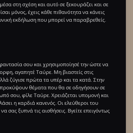
μέσα στη σχέση και αυτό σε ξεκουράζει και σε
είσαι μόνος, έχεις κάθε πιθανότητα να κάνεις
ωνική εκδήλωση που μπορεί να παραβρεθείς.
φαντασία σου και χρησιμοποίησέ την ώστε να
μορφη, αγαπητέ Ταύρε. Μη βιαστείς στις
λλά ζύγισε πρώτα τα υπέρ και τα κατά. Στην
 προκύψουν θέματα που θα σε οδηγήσουν σε
ωπό σου, φίλε Ταύρε. Χρειάζεται υπομονή και
άσει η καρδιά κανενός. Οι ελεύθεροι του
α σας ξυπνά τις αισθήσεις. Βγείτε επειγόντως