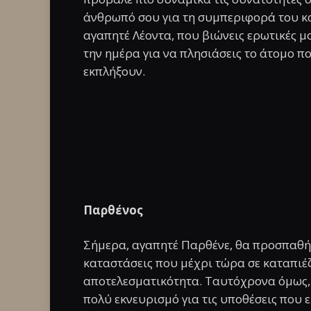
άνθρωπό σου για τη συμπεριφορά του και
αγαπητέ Λέοντα, που βιώνεις ερωτικές μο
την ημέρα για να πλησιάσεις το άτομο π
εκπλήξουν.
Παρθένος
Σήμερα, αγαπητέ Παρθένε, θα προσπαθήσ
καταστάσεις που μέχρι τώρα σε καταπιέ
αποτελεσματικότητα. Ταυτόχρονα όμως, 
πολύ εκνευρισμό για τις υποθέσεις που 