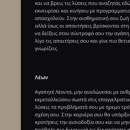
και να βρεις τις λύσεις που αναζητάς εδ
εκνευρίσει και κινήσου με προγραμματισ
απασχολούν. Στην αισθηματική σου ζωή 
αλλά ίσως οι απαντήσεις βρίσκονται στη
να δείξεις στον σύντροφό σου την αγάπη
λίγο τις απαιτήσεις σου και γίνε πιο θετ
γνωρίζεις.
Λέων
Αγαπητέ Λέοντα, μην αναλώνεσαι με ανθ
εκμεταλλεύσου σωστά στις επαγγελματικ
λύσεις τα προβλήματά σου με ήρεμο τρόπ
σχέση σου. Στην καριέρα σου θα υπάρξο
κρατήσεις την αισιοδοξία σου και να μη
πρόβαλε πιο δυναμικά τις δυνατότητες σ