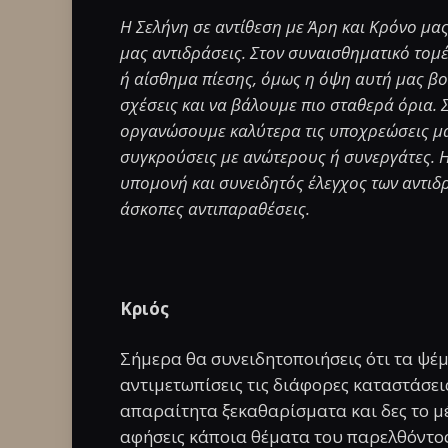
H Σελήνη σε αντίθεση με Άρη και Κρόνο μας
μας αντιδράσεις. Στον συναισθηματικό τομ
ή αίσθημα πίεσης, όμως η όψη αυτή μας βο
σχέσεις και να βάλουμε πιο σταθερά όρια. 
οργανώσουμε καλύτερα τις υποχρεώσεις μα
συγκρούσεις με ανώτερους ή συνεργάτες. Η 
υπομονή και συνειδητός έλεγχος των αντιδρ
άσκοπες αντιπαραθέσεις.
Κριός
Σήμερα θα συνειδητοποιήσεις ότι τα ψέμ
αντιμετωπίσεις τις διάφορες καταστάσει
απαραίτητα ξεκαθαρίσματα και δες το μέ
αφήσεις κάποια θέματα του παρελθόντος