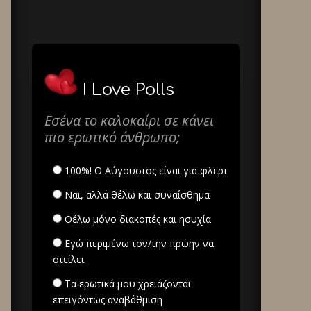
I Love Polls
Εσένα το καλοκαίρι σε κάνει
πιο ερωτικό άνθρωπο;
100%! Ο Αύγουστος είναι για φλερτ
Ναι, αλλά θέλω και συναίσθημα
Θέλω μόνο διακοπές και ησυχία
Εγώ περιμένω τον/την πρώην να
στείλει
Τα ερωτικά μου χρειάζονται
επειγόντως αναβάθμιση