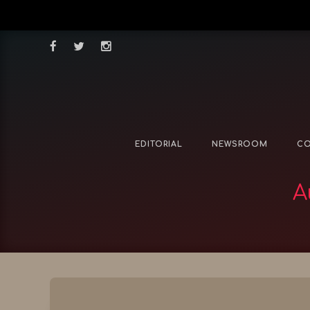
EDITORIAL
NEWSROOM
CO
Α