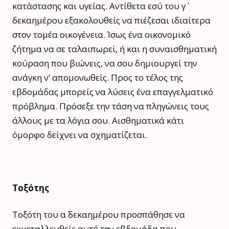
κατάστασης και υγείας. Αντίθετα εσύ του γ΄
δεκαημέρου εξακολουθείς να πιέζεσαι ιδιαίτερα
στον τομέα οικογένεια. Ίσως ένα οικονομικό
ζήτημα να σε ταλαιπωρεί, ή και η συναισθηματική
κούραση που βιώνεις, να σου δημιουργεί την
ανάγκη ν’ απομονωθείς. Προς το τέλος της
εβδομάδας μπορείς να λύσεις ένα επαγγελματικό
πρόβλημα. Πρόσεξε την τάση να πληγώνεις τους
άλλους με τα λόγια σου. Αισθηματικά κάτι
όμορφο δείχνει να σχηματίζεται.
Τοξότης
Τοξότη του α΄ δεκαημέρου προσπάθησε να
εκμεταλλευθείς αυτή την εβδομάδα που