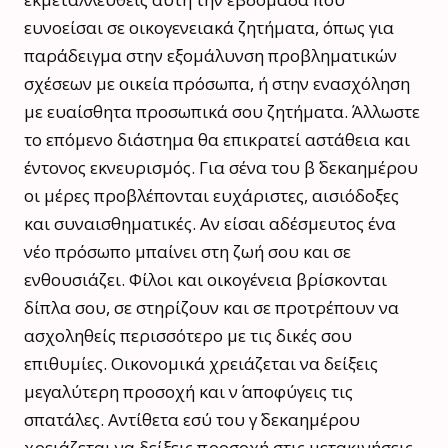
ευνοείσαι σε οικογενειακά ζητήματα, όπως για
παράδειγμα στην εξομάλυνση προβληματικών
σχέσεων με οικεία πρόσωπα, ή στην ενασχόληση
με ευαίσθητα προσωπικά σου ζητήματα. Άλλωστε
το επόμενο διάστημα θα επικρατεί αστάθεια και
έντονος εκνευρισμός. Για σένα του β΄ δεκαημέρου
οι μέρες προβλέπονται ευχάριστες, αισιόδοξες
και συναισθηματικές. Αν είσαι αδέσμευτος ένα
νέο πρόσωπο μπαίνει στη ζωή σου και σε
ενθουσιάζει. Φίλοι και οικογένεια βρίσκονται
δίπλα σου, σε στηρίζουν και σε προτρέπουν να
ασχοληθείς περισσότερο με τις δικές σου
επιθυμίες. Οικονομικά χρειάζεται να δείξεις
μεγαλύτερη προσοχή και ν΄ αποφύγεις τις
σπατάλες. Αντίθετα εσύ του γ΄ δεκαημέρου
χρειάζεται να δείξεις προσοχή στις μετακινήσεις