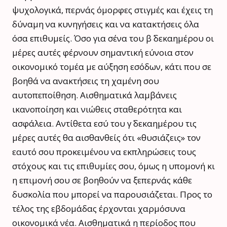
ψυχολογικά, περνάς όμορφες στιγμές και έχεις τη
δύναμη να κυνηγήσεις και να κατακτήσεις όλα
όσα επιθυμείς. Όσο για σένα του β΄ δεκαημέρου οι
μέρες αυτές φέρνουν σημαντική εύνοια στον
οικονομικό τομέα με αύξηση εσόδων, κάτι που σε
βοηθά να ανακτήσεις τη χαμένη σου
αυτοπεποίθηση. Αισθηματικά λαμβάνεις
ικανοποίηση και νιώθεις σταθερότητα και
ασφάλεια. Αντίθετα εσύ του γ΄ δεκαημέρου τις
μέρες αυτές θα αισθανθείς ότι «θυσιάζεις» τον
εαυτό σου προκειμένου να εκπληρώσεις τους
στόχους και τις επιθυμίες σου, όμως η υπομονή κι
η επιμονή σου σε βοηθούν να ξεπερνάς κάθε
δυσκολία που μπορεί να παρουσιάζεται. Προς το
τέλος της εβδομάδας έρχονται χαρμόσυνα
οικονομικά νέα. Αισθηματικά η περίοδος που