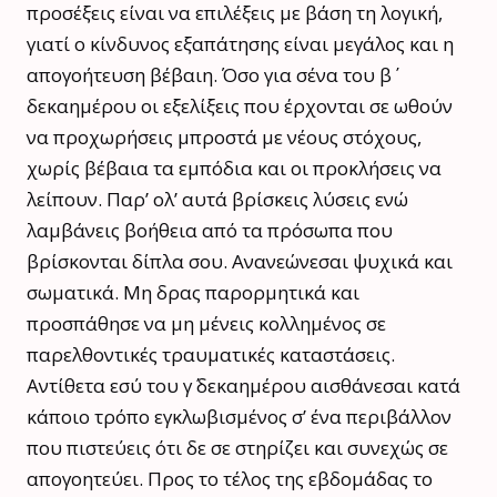
προσέξεις είναι να επιλέξεις με βάση τη λογική,
γιατί ο κίνδυνος εξαπάτησης είναι μεγάλος και η
απογοήτευση βέβαιη. Όσο για σένα του β΄
δεκαημέρου οι εξελίξεις που έρχονται σε ωθούν
να προχωρήσεις μπροστά με νέους στόχους,
χωρίς βέβαια τα εμπόδια και οι προκλήσεις να
λείπουν. Παρ’ ολ’ αυτά βρίσκεις λύσεις ενώ
λαμβάνεις βοήθεια από τα πρόσωπα που
βρίσκονται δίπλα σου. Ανανεώνεσαι ψυχικά και
σωματικά. Μη δρας παρορμητικά και
προσπάθησε να μη μένεις κολλημένος σε
παρελθοντικές τραυματικές καταστάσεις.
Αντίθετα εσύ του γ΄ δεκαημέρου αισθάνεσαι κατά
κάποιο τρόπο εγκλωβισμένος σ’ ένα περιβάλλον
που πιστεύεις ότι δε σε στηρίζει και συνεχώς σε
απογοητεύει. Προς το τέλος της εβδομάδας το