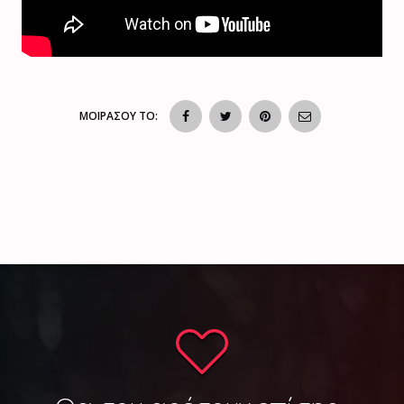
ΜΟΙΡΑΣΟΥ ΤΟ: