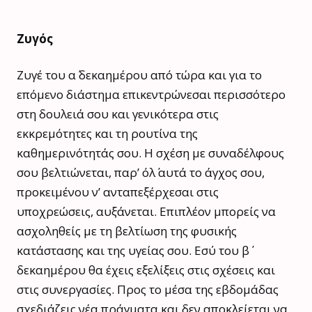
Ζυγός
Ζυγέ του α΄ δεκαημέρου από τώρα και για το
επόμενο διάστημα επικεντρώνεσαι περισσότερο
στη δουλειά σου και γενικότερα στις
εκκρεμότητες και τη ρουτίνα της
καθημερινότητάς σου. Η σχέση με συναδέλφους
σου βελτιώνεται, παρ’ όλ΄ αυτά το άγχος σου,
προκειμένου ν’ ανταπεξέρχεσαι στις
υποχρεώσεις, αυξάνεται. Επιπλέον μπορείς να
ασχοληθείς με τη βελτίωση της φυσικής
κατάστασης και της υγείας σου. Εσύ του β΄
δεκαημέρου θα έχεις εξελίξεις στις σχέσεις και
στις συνεργασίες. Προς το μέσα της εβδομάδας
σχεδιάζεις νέα πράγματα και δεν αποκλείεται να