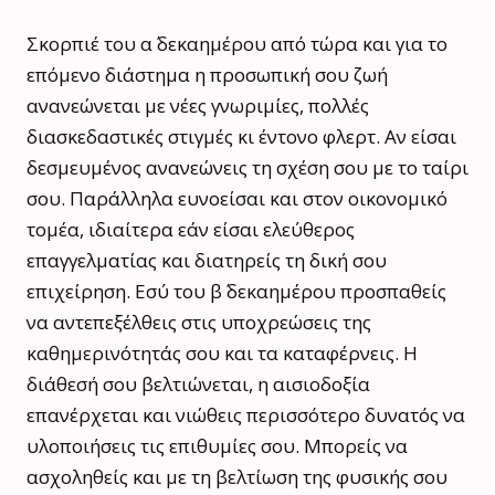
Σκορπιέ του α΄ δεκαημέρου από τώρα και για το
επόμενο διάστημα η προσωπική σου ζωή
ανανεώνεται με νέες γνωριμίες, πολλές
διασκεδαστικές στιγμές κι έντονο φλερτ. Αν είσαι
δεσμευμένος ανανεώνεις τη σχέση σου με το ταίρι
σου. Παράλληλα ευνοείσαι και στον οικονομικό
τομέα, ιδιαίτερα εάν είσαι ελεύθερος
επαγγελματίας και διατηρείς τη δική σου
επιχείρηση. Εσύ του β΄ δεκαημέρου προσπαθείς
να αντεπεξέλθεις στις υποχρεώσεις της
καθημερινότητάς σου και τα καταφέρνεις. Η
διάθεσή σου βελτιώνεται, η αισιοδοξία
επανέρχεται και νιώθεις περισσότερο δυνατός να
υλοποιήσεις τις επιθυμίες σου. Μπορείς να
ασχοληθείς και με τη βελτίωση της φυσικής σου