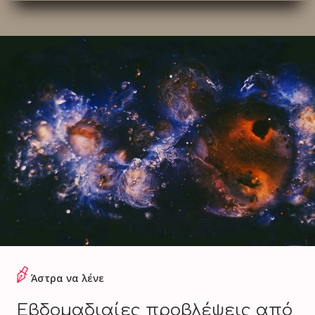
Άστρα να λένε
Εβδομαδιαίες προβλέψεις από