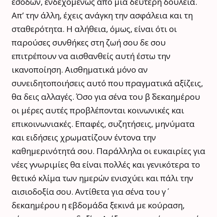
εσόδων, ενδεχομένως από μια δεύτερη δουλειά.
Απ’ την άλλη, έχεις ανάγκη την ασφάλεια και τη
σταθερότητα. Η αλήθεια, όμως, είναι ότι οι
παρούσες συνθήκες στη ζωή σου δε σου
επιτρέπουν να αισθανθείς αυτή έστω την
ικανοποίηση. Αισθηματικά μόνο αν
συνειδητοποιήσεις αυτό που πραγματικά αξίζεις,
θα δεις αλλαγές. Όσο για σένα του β΄ δεκαημέρου
οι μέρες αυτές προβλέπονται κοινωνικές και
επικοινωνιακές. Επαφές, συζητήσεις, μηνύματα
και ειδήσεις χρωματίζουν έντονα την
καθημερινότητά σου. Παράλληλα οι ευκαιρίες για
νέες γνωριμίες θα είναι πολλές και γενικότερα το
θετικό κλίμα των ημερών ενισχύει και πάλι την
αισιοδοξία σου. Αντίθετα για σένα του γ΄
δεκαημέρου η εβδομάδα ξεκινά με κούραση,