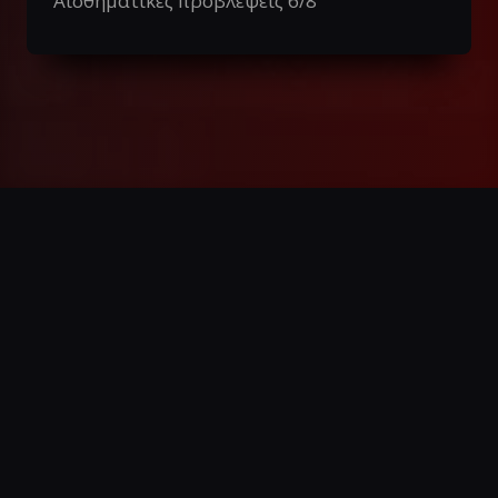
Αισθηματικές προβλέψεις 6/8