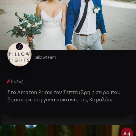
pillowteam
Κολάζ
Στο Amazon Prime τον Σεπτέμβρη η σειρά που
βασίστηκε στη γυναικοκτονία της Καρολάιν
4
#