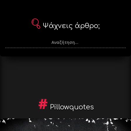
Ψάχνεις άρθρο;
Pillowquotes