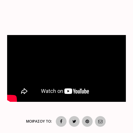
ΜΟΙΡΑΣΟΥ ΤΟ: