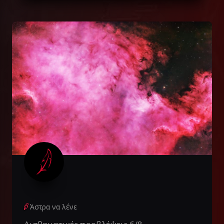
Άστρα να λένε