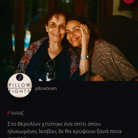
pillowteam
Κολάζ
Στο Βερολίνο χτίστηκε ένα σπίτι όπου
ηλικιωμένες λεσβίες δε θα κρύψουν ξανά ποια