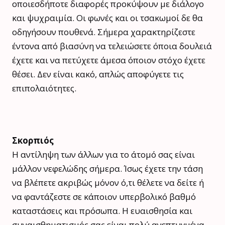
οποιεσδήποτε διαφορές προκύψουν με διάλογο
και ψυχραιμία. Οι φωνές και οι τσακωμοί δε θα
οδηγήσουν πουθενά. Σήμερα χαρακτηρίζεστε
έντονα από βιασύνη να τελειώσετε όποια δουλειά
έχετε και να πετύχετε άμεσα όποιον στόχο έχετε
θέσει. Δεν είναι κακό, απλώς αποφύγετε τις
επιπολαιότητες.
Σκορπιός
Η αντίληψη των άλλων για το άτομό σας είναι
μάλλον νεφελώδης σήμερα. Ίσως έχετε την τάση
να βλέπετε ακριβώς μόνον ό,τι θέλετε να δείτε ή
να φαντάζεστε σε κάποιον υπερβολικό βαθμό
καταστάσεις και πρόσωπα. Η ευαισθησία και
συναισθηματισμός σας είναι πολύ ανεπτυγμένα,