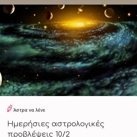
Άστρα να λένε
Hμερήσιες αστρολογικές
προβλέψεις 10/2