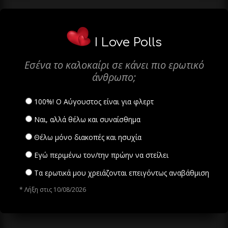
I Love Polls
Εσένα το καλοκαίρι σε κάνει πιο ερωτικό
άνθρωπο;
100%! Ο Αύγουστος είναι για φλερτ
Ναι, αλλά θέλω και συναίσθημα
Θέλω μόνο διακοπές και ησυχία
Εγώ περιμένω τον/την πρώην να στείλει
Τα ερωτικά μου χρειάζονται επειγόντως αναβάθμιση
* Λήξη στις 10/08/2026