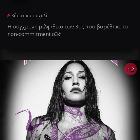
Κάτω από το χαλί
Η σύγχρονη μιλφ/θεία των 30ς που βαρέθηκε το
non-commitment σ3ξ
2
#