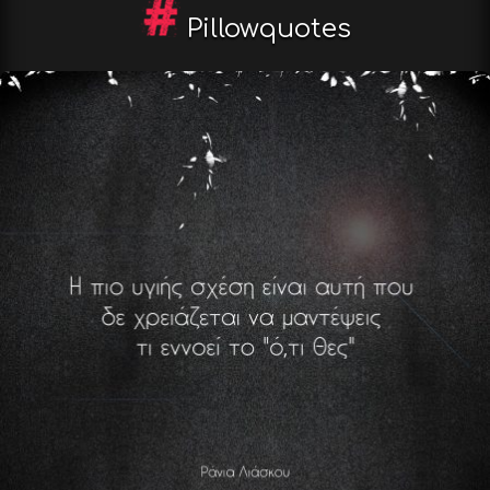
Pillowquotes