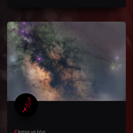
Άστρα να λένε