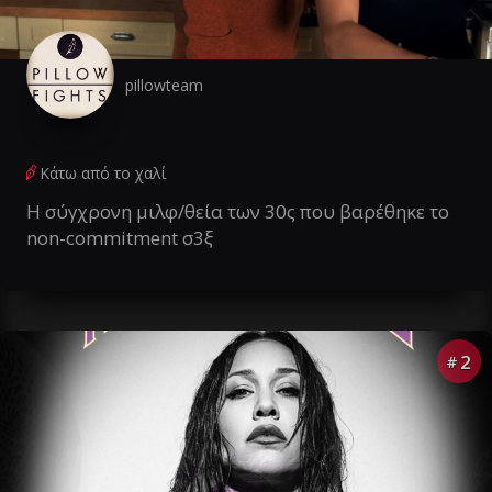
pillowteam
Κάτω από το χαλί
Η σύγχρονη μιλφ/θεία των 30ς που βαρέθηκε το
non-commitment σ3ξ
2
#