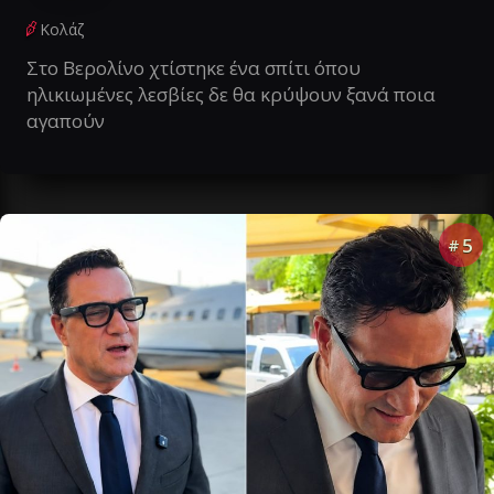
Κολάζ
Στο Βερολίνο χτίστηκε ένα σπίτι όπου
ηλικιωμένες λεσβίες δε θα κρύψουν ξανά ποια
αγαπούν
5
#