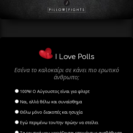
I Love Polls
Εσένα το καλοκαίρι σε κάνει πιο ερωτικό
άνθρωπο;
100%! Ο Αύγουστος είναι για φλερτ
Ναι, αλλά θέλω και συναίσθημα
Θέλω μόνο διακοπές και ησυχία
Εγώ περιμένω τον/την πρώην να στείλει
Τα ερωτικά μου χρειάζονται επειγόντως αναβάθμιση