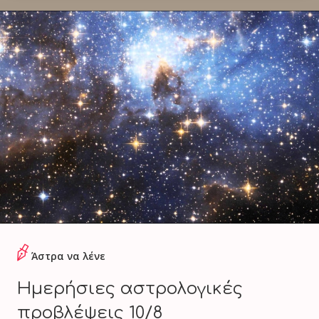
Άστρα να λένε
Ημερήσιες αστρολογικές
προβλέψεις 10/8