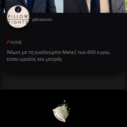
pillowteam
Κολάζ
Άδωνι με τη γυαλούμπα Meta2 των 600 ευρώ,
είσαι ωραίος και μετράς