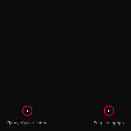
Πλοήγηση
στα
Προηγούμενο άρθρο
Επόμενο άρθρο