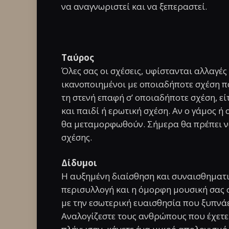
να αναγνωριστεί και να ξεπεραστεί.
Ταύρος
Όλες σας οι σχέσεις, υφίστανται αλλαγές 
ικανοποιημένοι με οποιαδήποτε σχέση π
τη στενή επαφή σ’ οποιαδήποτε σχέση, εί
και παιδί ή ερωτική σχέση. Αν ο γάμος ή
θα μεταμορφωθούν. Σήμερα θα πρέπει να
σχέσης.
Δίδυμοι
Η αυξημένη διαίσθηση και συναισθηματικ
περισυλλογή και η όμορφη μουσική σας σ
με την εσωτερική ευαισθησία που ξυπνάε
Αναλογίζεστε τους ανθρώπους που έχετε