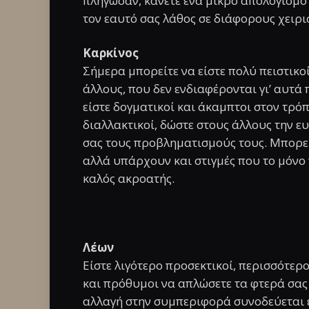
πλήγωσαν, κάνετε ένα μικρό απολογισμό
τον εαυτό σας λάθος σε διάφορους χειρι
Καρκίνος
Σήμερα μπορείτε να είστε πολύ πειστικο
άλλους, που δεν ενδιαφέρονται γι’ αυτά
είστε δογματικοί και άκαμπτοι στον τρόπ
διαλλακτικοί, δώστε στους άλλους την ε
σας τους προβληματισμούς τους. Μπορεί 
αλλά υπάρχουν και στιγμές που το μόνο 
καλός ακροατής.
Λέων
Είστε λιγότερο προσεκτικοί, περισσότερ
και πρόθυμοι να απλώσετε τα φτερά σας 
αλλαγή στην συμπεριφορά συνοδεύεται ε