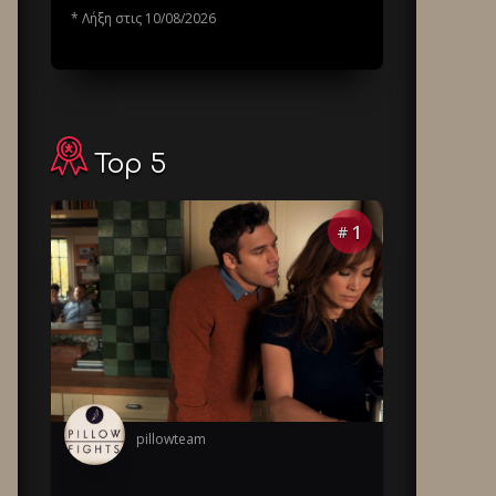
* Λήξη στις 10/08/2026
Top 5
1
#
pillowteam