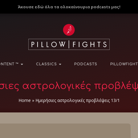
Άκουσε εδώ όλα τα ολοκαίνουρια podcasts μας!
NTENT ™
CLASSICS
PODCASTS
PILLOWFIGHT
ιες αστρολογικές προβλέψε
Home
»
Ημερήσιες αστρολογικές προβλέψεις 13/1