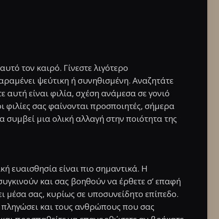
αυτό τον καιρό. Γίνεστε λιγότερο
αραμένει ψεύτικη ή συνηθισμένη. Αναζητάτε
τε αυτή είναι φιλία, σχέση ανάμεσα σε γονιό
 οι φιλίες σας φαίνονται προσποιητές, σήμερα
 συμβεί μια ολική αλλαγή στην ποιότητα της
ή ευαισθησία είναι πιο σημαντικά. Η
υγκινούν και σας βοηθούν να έρθετε σ’ επαφή
ι μέσα σας, κυρίως σε υποσυνείδητο επίπεδο.
 πληγώσει και τους ανθρώπους που σας