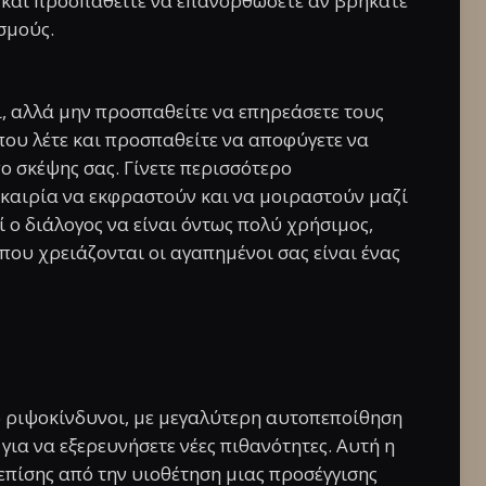
 και προσπαθείτε να επανορθώσετε αν βρήκατε
σμούς.
ί, αλλά μην προσπαθείτε να επηρεάσετε τους
 που λέτε και προσπαθείτε να αποφύγετε να
ο σκέψης σας. Γίνετε περισσότερο
υκαιρία να εκφραστούν και να μοιραστούν μαζί
ο διάλογος να είναι όντως πολύ χρήσιμος,
που χρειάζονται οι αγαπημένοι σας είναι ένας
ο ριψοκίνδυνοι, με μεγαλύτερη αυτοπεποίθηση
για να εξερευνήσετε νέες πιθανότητες. Αυτή η
πίσης από την υιοθέτηση μιας προσέγγισης