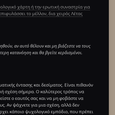
λογικό χάρτη ή την ερωτική συναστρία για
 επιφυλάσσει το μέλλον, δια χειρός Λέτας
ηθούν, αν αυτό θέλουν και μη βιάζεστε να τους
σότερη κατανόηση και θα βγείτε κερδισμένοι.
ατικής έντασης και δεσίματος. Είναι πιθανόν
ική σχέση σήμερα. Ο καλύτερος τρόπος να
είστε ο εαυτός σας και να μη φοβάστε να
ς. Αν ψάχνετε για μια σχέση, αλλά δεν
άρχει κάποιο ψυχολογικό εμπόδιο, που πρέπει