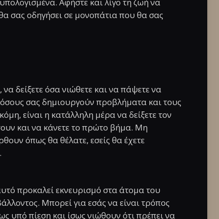
 υπολογισμένα. Αφήστε και λίγο τη ζωή να
ι θα σας οδηγήσει σε μονοπάτια που θα σας
 να δείξετε όσα νιώθετε και να πάψετε να
ε όσους σας δημιουργούν προβλήματα και τους
όμη, είναι η κατάλληλη μέρα να δείξετε τον
ουν και να κάνετε το πρώτο βήμα. Μη
ρθουν όπως θα θέλατε, εσείς θα έχετε
.
αυτό προκαλεί εκνευρισμό στα άτομα του
βάλλοντος. Μπορεί για εσάς να είναι τρόπος
ως υπό πίεση και ίσως νιώθουν ότι πρέπει να