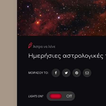
Άστρα να λένε
Ημερήσιες αστρολογικές 
ΜΟΙΡΑΣΟΥ ΤΟ:
LIGHTS ON?