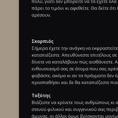
πολύ, γιατί δεν μπορείτε να τα έχετε όλα
πάρει το τιμόνι κι αφεθείτε. Θα δείτε ότ
αρέσουν.
Σκορπιός
Σήμερα έχετε την ανάγκη να εκφραστείτε,
καταπιέζεστε. Απευθύνεστε επιτέλους σ
δίνετε να καταλάβουν πώς αισθάνεστε. Ακ
ενθουσιασμό σας σε άτομα που σας αρέσ
φοβάστε, ακόμα κι αν τα πράγματα δεν έ
προσπαθήσει και δε θα καταπιέζεστε πια
Τοξότης
Βιάζεστε να κρίνετε τους ανθρώπους κι 
στενού φιλικού και συγγενικού σας περι
άμυνας, οι άλλοι όμως βρίσκονται μονίμ