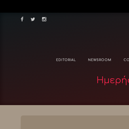
EDITORIAL
NEWSROOM
CO
Ημερήσ