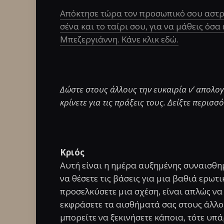
Απόκτησε τώρα τον προσωπικό σου αστρο
σένα και το ταίρι σου, για να μάθεις όσα
Μπεζεργιάννη. Κάνε κλικ εδώ.
Δώστε στους άλλους την ευκαιρία ν’ απολογ
κρίνετε για τις πράξεις τους. Δείξτε περισ
Kριός
Aυτή είναι η ημέρα αυξημένης συναισθημ
να θέσετε τις βάσεις για μια βαθιά ερωτ
προσελκύσετε μια σχέση, είναι απλώς να 
εκφράσετε τα αισθήματά σας στους άλλου
μπορείτε να ξεκινήσετε κάποια, τότε υπ