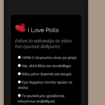
I Love Polls
Εσένα το καλοκαίρι σε κάνει
πιο ερωτικό άνθρωπο;
100%! Ο Αύγουστος είναι για φλερτ
Ναι, αλλά θέλω και συναίσθημα
Θέλω μόνο διακοπές και ησυχία
Εγώ περιμένω τον/την πρώην να
στείλει
Τα ερωτικά μου χρειάζονται
επειγόντως αναβάθμιση