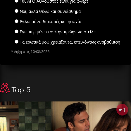
100%! Ο Αύγουστος είναι για φλερτ
Ναι, αλλά θέλω και συναίσθημα
Θέλω μόνο διακοπές και ησυχία
Εγώ περιμένω τον/την πρώην να στείλει
Τα ερωτικά μου χρειάζονται επειγόντως αναβάθμιση
* Λήξη στις 10/08/2026
Top 5
1
#