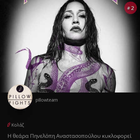
2
#
pillowteam
Κολάζ
Η θεάρα Πηνελόπη Αναστασοπούλου κυκλοφορεί