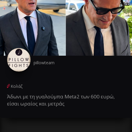
pillowteam
Κολάζ
Άδωνι με τη γυαλούμπα Meta2 των 600 ευρώ,
είσαι ωραίος και μετράς