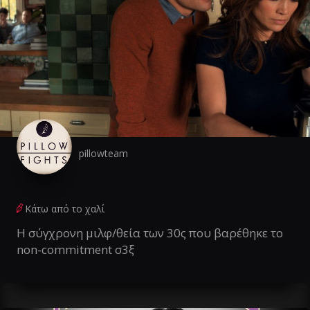
pillowteam
Κάτω από το χαλί
Η σύγχρονη μιλφ/θεία των 30ς που βαρέθηκε το
non-commitment σ3ξ