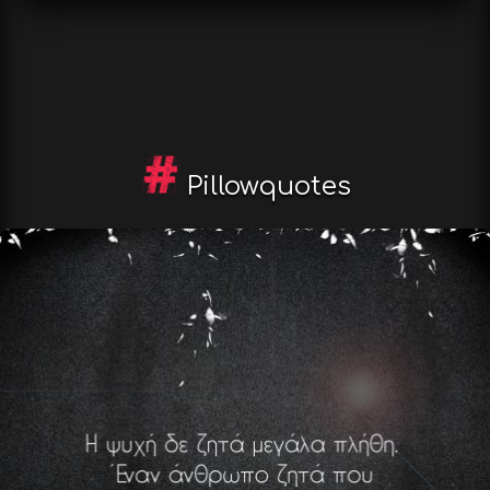
Pillowquotes