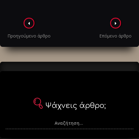
Πλοήγηση
στα
Προηγούμενο άρθρο
Επόμενο άρθρο
άρθρα
Ψάχνεις άρθρο;