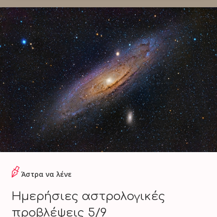
Άστρα να λένε
Ημερήσιες αστρολογικές
προβλέψεις 5/9