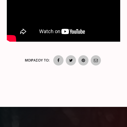
ΜΟΙΡΑΣΟΥ ΤΟ: