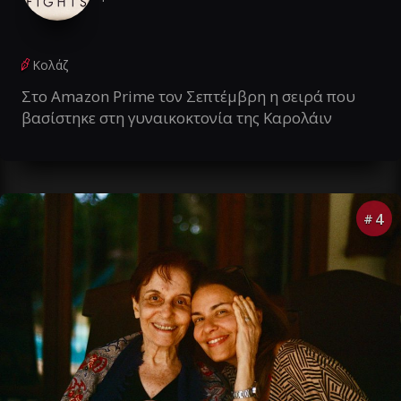
Κολάζ
Στο Amazon Prime τον Σεπτέμβρη η σειρά που
βασίστηκε στη γυναικοκτονία της Καρολάιν
4
#