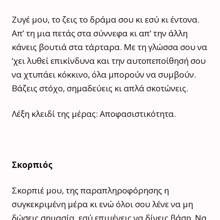
Ζυγέ μου, το ζεις το δράμα σου κι εσύ κι έντονα.
Απ’ τη μια πετάς στα σύννεφα κι απ’ την άλλη
κάνεις βουτιά στα τάρταρα. Με τη γλώσσα σου να
‘χει λυθεί επικίνδυνα και την αυτοπεποίθησή σου
να χτυπάει κόκκινο, όλα μπορούν να συμβούν.
Βάζεις στόχο, σημαδεύεις κι απλά σκοτώνεις.
Λέξη κλειδί της μέρας: Αποφασιστικότητα.
Σκορπιός
Σκορπιέ μου, της παραπληροφόρησης η
συγκεκριμένη μέρα κι ενώ όλοι σου λένε να μη
δώσεις σημασία, εσύ επιμένεις να δίνεις βάση. Να