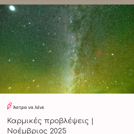
Άστρα να λένε
Καρμικές προβλέψεις |
Νοέμβριος 2025