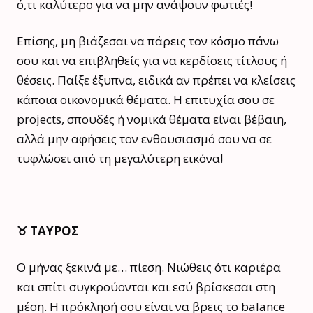
ό,τι καλύτερο για να μην ανάψουν φωτιές!
Επίσης, μη βιάζεσαι να πάρεις τον κόσμο πάνω
σου και να επιβληθείς για να κερδίσεις τίτλους ή
θέσεις. Παίξε έξυπνα, ειδικά αν πρέπει να κλείσεις
κάποια οικονομικά θέματα. Η επιτυχία σου σε
projects, σπουδές ή νομικά θέματα είναι βέβαιη,
αλλά μην αφήσεις τον ενθουσιασμό σου να σε
τυφλώσει από τη μεγαλύτερη εικόνα!
♉️ ΤΑΥΡΟΣ
Ο μήνας ξεκινά με… πίεση. Νιώθεις ότι καριέρα
και σπίτι συγκρούονται και εσύ βρίσκεσαι στη
μέση. Η πρόκλησή σου είναι να βρεις το balance