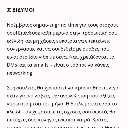
♊️ ΔΙΔΥΜΟΙ
Νοέμβριος σημαίνει grind time για τους στόχους
σου! Επένδυσε καθημερινά στην προσωπική σου
εξέλιξη και μη χάσεις ευκαιρία να επεκτείνεις
συνεργασίες και να συνδεθείς με ομάδες που
είναι στο ίδιο vibe με σένα. Ναι, χρειάζονται τα
DMs και τα emails – είναι ο τρόπος να κάνεις
networking.
Στη δουλειά, θα χρειαστεί να προσπαθήσεις λίγο
extra για να λάβεις την αναγνώριση που αξίζεις
γύρω στα μέσα του μήνα. Η διπλωματία είναι το
κλειδί – αν χειριστείς τις σχέσεις σου σωστά, θα
πετύχεις όσα κυνηγάς εδώ και καιρό. Κράτα,
επίσης, τα οικονομικά σου σε check γιατί πιθανόν