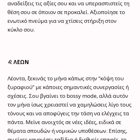
αναδείξεις τις αξίες σου και να υπερασπιστείς τη
θέση σου σε όποιον σε προκαλεί. Αξιοποίησε το
ενωτικό πνεύμα για να χτίσεις στήριξη στον
κύκλο σου.
♌️ ΛΕΩΝ
Λέοντα, ξεκινάς το μήνα κάπως στην “κόψη του
ξυραφιού” με κάποιες σημαντικές συνεργασίες ή
σχέσεις. Σου βγαίνει το bossy mode, αλλά αυτόν
τον μήνα ίσως χρειαστεί να χαμηλώσεις λίγο τους
τόνους και να αποφύγεις την τάση να ελέγχεις τα
πάντα. Μείνε ανοιχτός σε νέες ιδέες, ειδικά σε
θέματα σπουδών ή νομικών υποθέσεων. Επίσης,
αν είχες κανονίσει ταξίδια ή διεθνείς επαφές, το