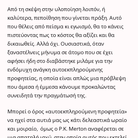
Από τη σκέψη στην υλοποίηση λοιπόν, ή
καλύτερα, πεποίθηση που γίνεται πράξη. Αυτό
που θέλεις από πείσμα κι εγωισμό, θα το κάνεις
πιστεύοντας πως το κόστος θα αξίζει και θα
δικαιωθείς. Αλλά όχι. Ουσιαστικά, όταν
ξαναστέλνεις μήνυμα σε άτομο που σε έχει
αφήσει ήδη στο διαβάστηκε μιλάμε για την
ενδόμυχη ανάγκη αυτοεκπληρούμενης
προφητείας, η οποία είναι απλώς μια πρόβλεψη
που άμεσα ή έμμεσα κάνουμε προκαλώντας
συνειδητά την πραγμάτωσή της.
Μπορεί ο όρος «αυτοεκπληρούμενη προφητεία»
να ηχεί στα αυτιά μας ως κάτι δελεαστικά ωραίο
και μοιραίο, όμως ο P.K. Merton αναφέρεται σε
μια απατηλή ισχύ, στην οποία αυτός που εκτελεί