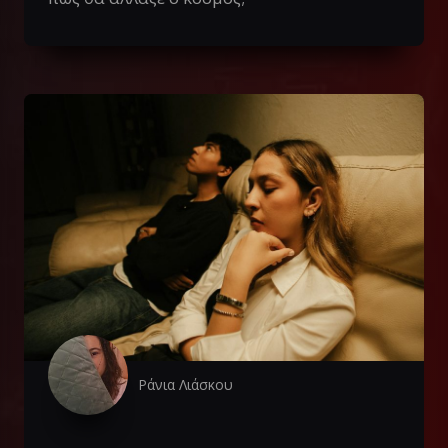
Ράνια Λιάσκου