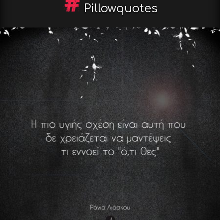
Pillowquotes