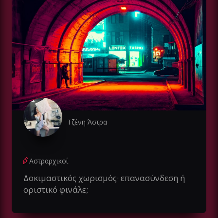
Τζένη Άστρα
Αστραρχικοί
Δοκιμαστικός χωρισμός· επανασύνδεση ή
οριστικό φινάλε;