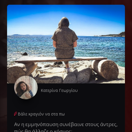
Κατερίνα Γεωργίου
Βάλε κραγιόν να στα πω
Αν η εμμηνόπαυση συνέβαινε στους άντρες,
πώς θα άλλαζε ο κόσμος;