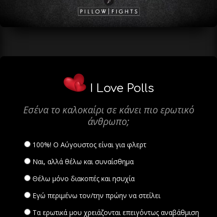
I Love Polls
Εσένα το καλοκαίρι σε κάνει πιο ερωτικό
άνθρωπο;
100%! Ο Αύγουστος είναι για φλερτ
Ναι, αλλά θέλω και συναίσθημα
Θέλω μόνο διακοπές και ησυχία
Εγώ περιμένω τον/την πρώην να στείλει
Τα ερωτικά μου χρειάζονται επειγόντως αναβάθμιση