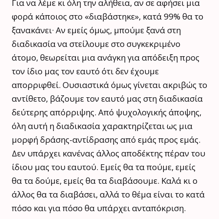
Για να λέμε κι όλη την αλήθεια, αν σε αφήσει μια
φορά κάποιος στο «διαβάστηκε», κατά 99% θα το
ξανακάνει· Αν εμείς όμως, μπούμε ξανά στη
διαδικασία να στείλουμε στο συγκεκριμένο
άτομο, θεωρείται μια ανάγκη για απόδειξη προς
τον ίδιο μας τον εαυτό ότι δεν έχουμε
απορριφθεί. Ουσιαστικά όμως γίνεται ακριβώς το
αντίθετο, βάζουμε τον εαυτό μας στη διαδικασία
δεύτερης απόρριψης. Από ψυχολογικής άποψης,
όλη αυτή η διαδικασία χαρακτηρίζεται ως μια
μορφή δράσης-αντίδρασης από εμάς προς εμάς.
Δεν υπάρχει κανένας άλλος αποδέκτης πέραν του
ίδιου μας του εαυτού. Εμείς θα τα πούμε, εμείς
θα τα δούμε, εμείς θα τα διαβάσουμε. Καλά κι ο
άλλος θα τα διαβάσει, αλλά το θέμα είναι το κατά
πόσο και για πόσο θα υπάρχει ανταπόκριση.