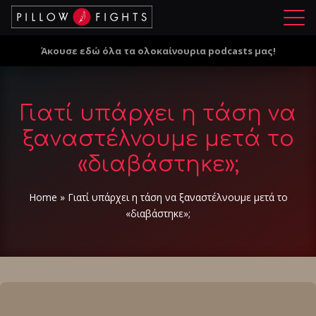
Μ
ε
Άκουσε εδώ όλα τα ολοκαίνουρια podcasts μας!
ν
ο
ύ
Γιατί υπάρχει η τάση να
ξαναστέλνουμε μετά το
«διαβάστηκε»;
Home
»
Γιατί υπάρχει η τάση να ξαναστέλνουμε μετά το
«διαβάστηκε»;