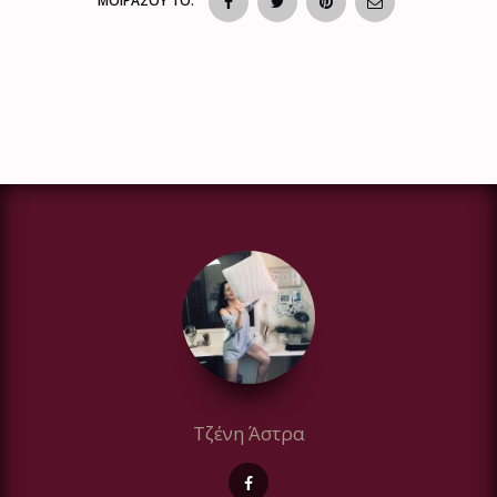
ΜΟΙΡΑΣΟΥ ΤΟ:
Τζένη Άστρα