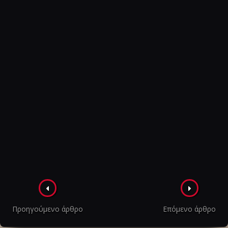
Πλοήγηση
στα
Προηγούμενο άρθρο
Επόμενο άρθρο