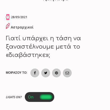
28/05/2021
Αστραρχικοί
Γιατί υπάρχει η τάση να
ξαναστέλνουμε μετά το
«διαβάστηκε»;
ΜΟΙΡΑΣΟΥ ΤΟ:
LIGHTS ON?