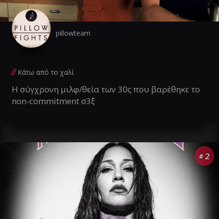
pillowteam
Κάτω από το χαλί
Η σύγχρονη μιλφ/θεία των 30ς που βαρέθηκε το
non-commitment σ3ξ
2
#