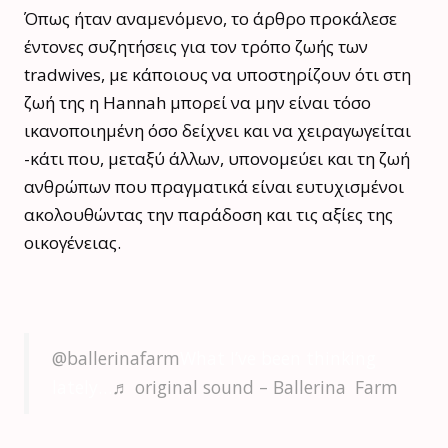
Όπως ήταν αναμενόμενο, το άρθρο προκάλεσε
έντονες συζητήσεις για τον τρόπο ζωής των
tradwives, με κάποιους να υποστηρίζουν ότι στη
ζωή της η Hannah μπορεί να μην είναι τόσο
ικανοποιημένη όσο δείχνει και να χειραγωγείται
-κάτι που, μεταξύ άλλων, υπονομεύει και τη ζωή
ανθρώπων που πραγματικά είναι ευτυχισμένοι
ακολουθώντας την παράδοση και τις αξίες της
οικογένειας.
@ballerinafarm
What I’ve been thinking
lately…
♬ original sound – Ballerina Farm