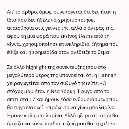
Απ’ το άρθρο, όμως, συνεπάγεται ότι δεν ήταν η
ίδια που δεν ήθελε να χρησιμοποιήσει
αναισθησία στις γέννες της, αλλά ο άντρας της,
αφού τη μία φορά που εκείνος έλειπε από τη
γέννα, χρησιμοποίησε επισκληρίδιο, ζήτημα που
έθιξε και η εφημερίδα όταν ανέδειξε το θέμα.
Σε άλλο highlight της συνέντευξης (που στο
μεγαλύτερο μέρος της υπονοείται ότι η Hannah
χειραγωγείται από τον σύζυγό της) είπε: «Ο
στόχος μου ήταν η Νέα Υόρκη. Έφυγα από το
σπίτι στα 17 και ήμουν τόσο ενθουσιασμένη που
θα πήγαινα εκεί. Επρόκειτο να γίνω μπαλαρίνα.
Ήμουν καλή μπαλαρίνα. Αλλά ήξερα ότι όταν θα
άρχιζα να κάνω παιδιά, η ζωή μου θα άρχιζε να