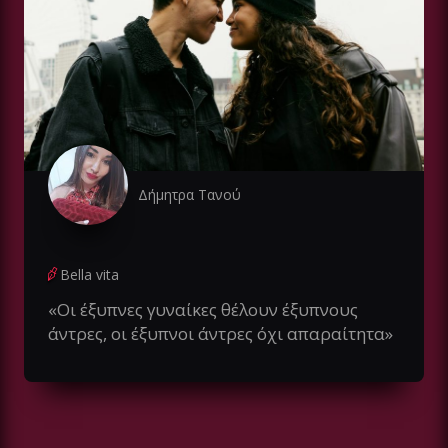
Δήμητρα Τανού
Bella vita
«Οι έξυπνες γυναίκες θέλουν έξυπνους
άντρες, οι έξυπνοι άντρες όχι απαραίτητα»