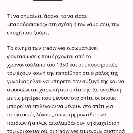
Τι να σημαίνει, άραγε, το να είσαι
«παραδοσιακός» στη σχέση ή τον γάμο σου, την
εποχή που ζούμε;
Το κίνημα των tradwives ενσωματώνει
φαντασιώσεις που έρχονται από το
χρονοντούλαπο του 1950 και οι υποστηρικτές
του έχουν κοινή την πεποίθηση ότι ο ρόλος της
γυναίκας είναι να υπηρετεί τον σύζυγό της και να
αφοσιώνεται χαρωπή στο σπίτι της. Σε αντίθεση
με τις μητέρες που μένουν στο σπίτι, οι οποίες
μπορεί να επιλέγουν να μένουν στο σπίτι για
πρακτικούς λόγους, όπως η φροντίδα των
παιδιών ή απλώς απολαμβάνουν τη διαχείριση
του νοικοκυριού, οι tradwives εμμένουν αυστηρά