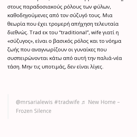
στους παραδοσιακούς ρόλους των φύλων,
καθοδηγούμενες από τον σύζυγό τους. Μια
θεωρία που έχει τρομερή απήχηση τελευταία
διεθνώς. Trad εκ του “traditional”, wife γιατί η
«σύζυγος», είναι ο βασικός ρόλος και το νόημα
ζωής που αναγνωρίζουν οι γυναίκες που
συσπειρώνονται κάτω από αυτή την παλιά-νέα
τάση. Μην τις υποτιμάς, δεν είναι λίγες.
@mrsarialewis
#tradwife
♬ New Home –
Frozen Silence