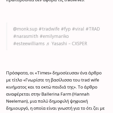
@monk.sup
#tradwife
#fyp
#viral
#TRAD
#narasmith
#emilymariko
#esteewilliams
♬ Yasashi – CXSPER
Πρόσφατα, οι «Times» δημοσίευσαν ένα άρθρο
με τίτλο «Γνωρίστε τη βασίλισσα του trad wife
κινήματος και τα οκτώ παιδιά της». Το άρθρο
αναφέρεται στην Ballerina Farm (Hannah
Neeleman), μια πολύ δημοφιλή ψηφιακή
δημιουργό, η οποία είναι γνωστή για το ότι ζει με