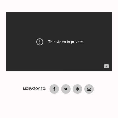
ΜΟΙΡΑΣΟΥ ΤΟ: