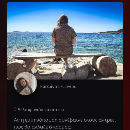
Κατερίνα Γεωργίου
Βάλε κραγιόν να στα πω
Αν η εμμηνόπαυση συνέβαινε στους άντρες,
πώς θα άλλαζε ο κόσμος;