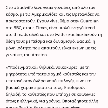
Στο #tradwife λένε «ναι» γυναίκες από όλο τον
κόσμο, με τις Αμερικανίδες και τις Βρετανίδες να
πρωτοστατούν. Έχουν γίνει θέμα στην Guardian,
στο BBC, στους Times, είναι πολύ ενεργό trend
στο threads αλλά και στο twitter και διεκδικούν τη
θέση τους με πείσμα και δυναμισμό. Βασικά, η
μόνη ισότητα που απαιτούν, είναι εκείνη με τις
γυναίκες του #metoo.
«Υποδειγματικά» θηλυκά, νοικοκυρές, με τη
μητρότητα υπό πατριαρχικό καθεστώς και την
υποταγή στον άνδρα «από επιλογή», είναι τα
βασικά χαρακτηριστικά τους. Επιθυμούν,
δηλαδή, το καθεστώς που υπήρχε σε κοινωνίες
όπως η ελληνική, για χρόνια. Οποιαδήποτε άλλη
πρωτοβουλία δεν αφορά τις tradwives.