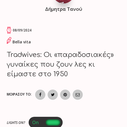
Δήμητρα Τανού
08/09/2024
Bella vita
Tradwives: Οι «παραδοσιακές»
γυναίκες που ζουν λες κι
είμαστε στο 1950
ΜΟΙΡΑΣΟΥ ΤΟ:
LIGHTS ON?