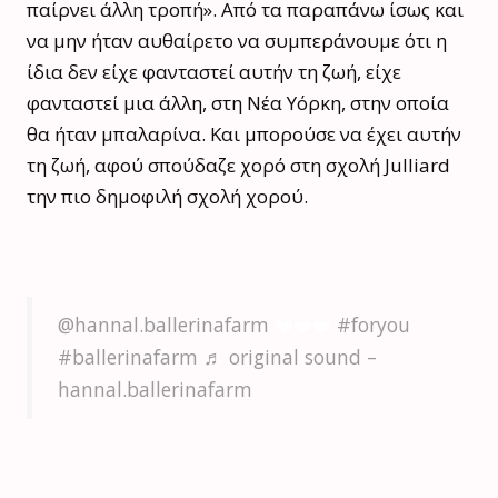
παίρνει άλλη τροπή». Από τα παραπάνω ίσως και
να μην ήταν αυθαίρετο να συμπεράνουμε ότι η
ίδια δεν είχε φανταστεί αυτήν τη ζωή, είχε
φανταστεί μια άλλη, στη Νέα Υόρκη, στην οποία
θα ήταν μπαλαρίνα. Και μπορούσε να έχει αυτήν
τη ζωή, αφού σπούδαζε χορό στη σχολή Julliard
την πιο δημοφιλή σχολή χορού.
@hannal.ballerinafarm
❤️❤️❤️
#foryou
#ballerinafarm
♬ original sound –
hannal.ballerinafarm