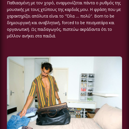
Παθιασμένη με τον χορό, εναρμονίζεται πάντα ο ρυθμός της
μουσικής με τους χτύπους της καρδιάς μου. Η φράση που με
χαρακτηρίζει απόλυτα είναι το "Όλα .... πολύ". Born to be
δημιουργική και αναβλητική, forced to be πεισματάρα και
οργανωτική. Ως παιδαγωγός, πιστεύω ακράδαντα ότι το
μέλλον ανήκει στα παιδιά.