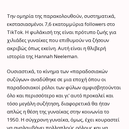
Την ομηρία της παρακολουθούν, συστηματικά,
εκστασιασμένοι 7,6 εκατομμύρια followers στο
TikTok. Η φυλάκισή της είναι πρότυπο ζωής για
χιλιάδες γυναίκες που επιθυμούν να ζήσουν
ακριβώς όπως εκείνη. Αυτή είναι η θλιβερή
ιστορία της Hannah Neeleman.
Ουσιαστικά, το κίνημα των «παραδοσιακών
συζύγων» αναδύθηκε σε μια εποχή όπου οι
παραδοσιακοί ρόλοι των φύλων αμφισβητούνται
όλο και περισσότερο και γι’ αυτό προκαλεί και
τόσο μεγάλη συζήτηση, διαφορετικά θα ήταν
απλώς η θέση της γυναίκας στην κοινωνία το
1950. Η σύγχρονη γυναίκα, όμως, έχει κουραστεί
να αναλαμβάνει πολλαπλούς ρόλους και να