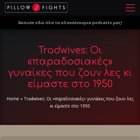
Μ
ε
Άκουσε εδώ όλα τα ολοκαίνουρια podcasts μας!
ν
ο
ύ
Tradwives: Οι
«παραδοσιακές»
γυναίκες που ζουν λες κι
είμαστε στο 1950
Home
»
Tradwives: Οι «παραδοσιακές» γυναίκες που ζουν λες
κι είμαστε στο 1950