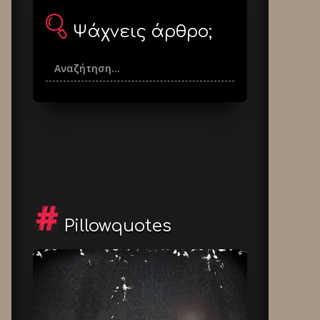
Ψάχνεις άρθρο;
Pillowquotes