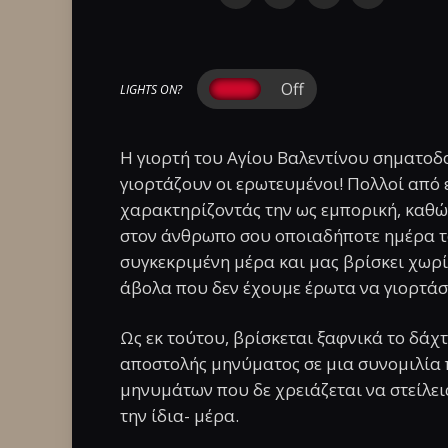
LIGHTS ON?
Η γιορτή του Αγίου Βαλεντίνου σηματοδ
γιορτάζουν οι ερωτευμένοι! Πολλοί από 
χαρακτηρίζοντάς την ως εμπορική, καθώ
στον άνθρωπο σου οποιαδήποτε ημέρα το
συγκεκριμένη μέρα και μας βρίσκει χωρί
άβολα που δεν έχουμε έρωτα να γιορτάσ
Ως εκ τούτου, βρίσκεται ξαφνικά το δάχτ
αποστολής μηνύματος σε μια συνομιλία π
μηνυμάτων που δε χρειάζεται να στείλεις
την ίδια- μέρα.