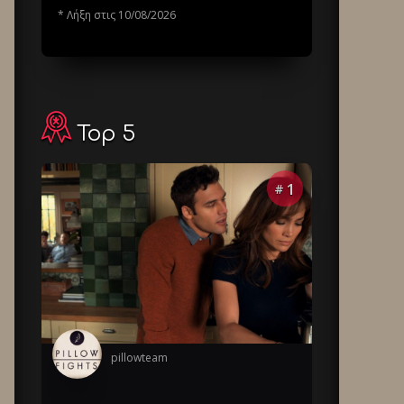
* Λήξη στις 10/08/2026
Top 5
1
#
pillowteam