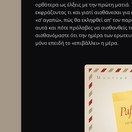
ορθότερα ως έλξεις με την πρώτη ματιά.
εκφράζοντας τι και γιατί αισθάνεσαι για
«σ’ αγαπώ», πώς θα εκληφθεί απ’ τον π
αυτά και πότε πρόλαβες να αισθανθείς τό
αισθανόμαστε ότι την ημέρα των ερωτευ
μόνο επειδή το «επιβάλλει» η μέρα.