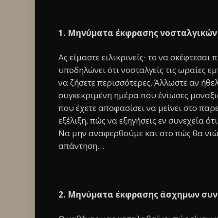
1. Μηνύματα έκφρασης νοσταλγικών
Ας είμαστε ειλικρινείς∙ το να σκέφτεσαι
υποδηλώνει ότι νοσταλγείς τις ωραίες εμ
να ζήσετε περισσότερες. Άλλωστε αν ήθελ
συγκεκριμένη ημέρα που ένιωσες μοναξιά!
που έχετε αποφασίσει να μείνει στο παρ
εξέλιξη, πώς να εξηγήσεις εν συνεχεία ό
Να μην αναφερθούμε και στο πώς θα νιώ
απάντηση…
2. Μηνύματα έκφρασης άσχημων συ