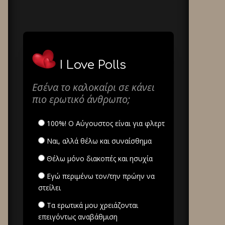
I Love Polls
Εσένα το καλοκαίρι σε κάνει
πιο ερωτικό άνθρωπο;
100%! Ο Αύγουστος είναι για φλερτ
Ναι, αλλά θέλω και συναίσθημα
Θέλω μόνο διακοπές και ησυχία
Εγώ περιμένω τον/την πρώην να
στείλει
Τα ερωτικά μου χρειάζονται
επειγόντως αναβάθμιση