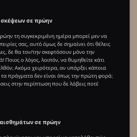
 σκέψεων σε πρώην
 πρώην τη συγκεκριμένη ημέρα μπορεί μεν να
πειρίες σας, αυτό όμως δε σημαίνει ότι θέλεις
ες, δε θα τον/την σκεφτόσουν μόνο την
 Ποιος ο λόγος, λοιπόν, να θυμηθείτε κάτι
ελθόν; Ακόμα χειρότερα, αν υπάρξει κάποια
τι τα πράγματα δεν είναι όπως την πρώτη φορά;
σεις στην περίπτωση που δε λάβεις ποτέ
ναισθημάτων σε πρώην