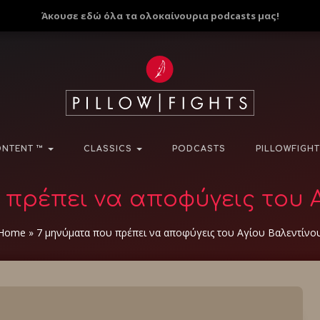
Άκουσε εδώ όλα τα ολοκαίνουρια podcasts μας!
NTENT ™
CLASSICS
PODCASTS
PILLOWFIGHT
 πρέπει να αποφύγεις του Α
Home
»
7 μηνύματα που πρέπει να αποφύγεις του Αγίου Βαλεντίνο