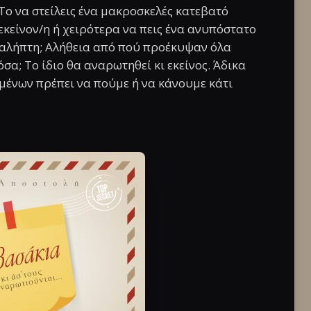
 Το να στείλεις ένα μακροσκελές κατεβατό
 εκείνον/η ή χειρότερα να πεις ένα ανυπόστατο
αραλήπτη; Αλήθεια από πού προέκυψαν όλα
σα; Το ίδιο θα αναρωτηθεί κι εκείνος. Άδικα
μένων πρέπει να πούμε ή να κάνουμε κάτι