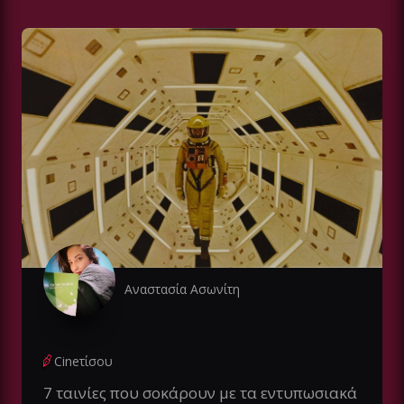
Αναστασία Ασωνίτη
Cineτίσου
7 ταινίες που σοκάρουν με τα εντυπωσιακά