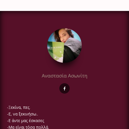
Αναστασία Ασωνίτη
-Ξεκίνα, πες.
-Ε, να ξεκινήσω..
-Ε άντε μας έσκασες
-Μα είναι τόσα πολλά.