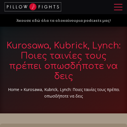
Μ
ε
Άκουσε εδώ όλα τα ολοκαίνουρια podcasts μας!
ν
ο
ύ
Kurosawa, Kubrick, Lynch:
Ποιες ταινίες τους
πρέπει οπωσδήποτε να
δεις
Home
»
Kurosawa, Kubrick, Lynch: Ποιες ταινίες τους πρέπει
οπωσδήποτε να δεις