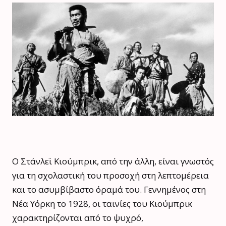
Ο Στάνλεϊ Κιούμπρικ, από την άλλη, είναι γνωστός
για τη σχολαστική του προσοχή στη λεπτομέρεια
και το ασυμβίβαστο όραμά του. Γεννημένος στη
Νέα Υόρκη το 1928, οι ταινίες του Κιούμπρικ
χαρακτηρίζονται από το ψυχρό,