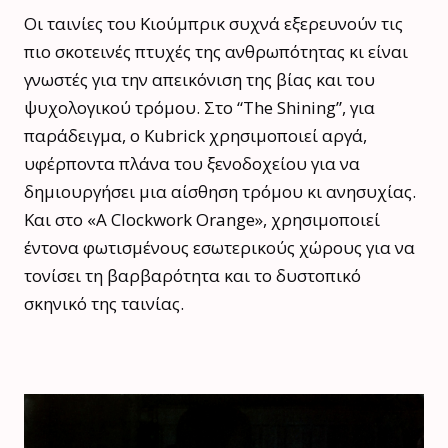
Οι ταινίες του Κιούμπρικ συχνά εξερευνούν τις
πιο σκοτεινές πτυχές της ανθρωπότητας κι είναι
γνωστές για την απεικόνιση της βίας και του
ψυχολογικού τρόμου. Στο “The Shining”, για
παράδειγμα, ο Kubrick χρησιμοποιεί αργά,
υφέρποντα πλάνα του ξενοδοχείου για να
δημιουργήσει μια αίσθηση τρόμου κι ανησυχίας.
Και στο «A Clockwork Orange», χρησιμοποιεί
έντονα φωτισμένους εσωτερικούς χώρους για να
τονίσει τη βαρβαρότητα και το δυστοπικό
σκηνικό της ταινίας.