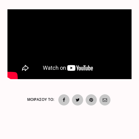
ΜΟΙΡΑΣΟΥ ΤΟ: