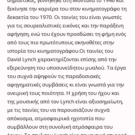
σημαντικός, γεννήθηκε στη Μοντάνα το 1946 και
ξεκίνησε την καριέρα του στον κινηματογράφο τη
δεκαετία του 1970. Οι ταινίες του είναι γνωστές
για τις σουρεαλιστικές εικόνες και την παράξενη
αφήγηση, ενώ του έχουν προσδώσει τη φήμη ενός
από τους πιο πρωτότυπους σκηνοθέτες στην
ιστορία του κινηματογράφου.Οι ταινίες του
David Lynch χαρακτηρίζονται επίσης από την
εξερεύνηση του υποσυνείδητου μυαλού. Τα έργα
του συχνά αψηφούν τις παραδοσιακές
αφηγηματικές συμβάσεις κι είναι γνωστά για την
ονειρική τους ποιότητα. Η χρήση του ήχου και
της μουσικής από τον Lynch είναι αξιοσημείωτη,
με τις ταινίες του να παρουσιάζουν συχνά
απόκοσμα, ατμοσφαιρικά ηχοτοπία που
συμβάλλουν στη συνολική ατμόσφαιρα του