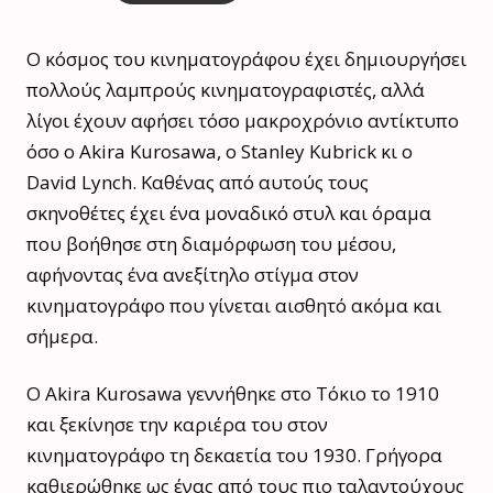
Ο κόσμος του κινηματογράφου έχει δημιουργήσει
πολλούς λαμπρούς κινηματογραφιστές, αλλά
λίγοι έχουν αφήσει τόσο μακροχρόνιο αντίκτυπο
όσο ο Akira Kurosawa, ο Stanley Kubrick κι ο
David Lynch. Καθένας από αυτούς τους
σκηνοθέτες έχει ένα μοναδικό στυλ και όραμα
που βοήθησε στη διαμόρφωση του μέσου,
αφήνοντας ένα ανεξίτηλο στίγμα στον
κινηματογράφο που γίνεται αισθητό ακόμα και
σήμερα.
Ο Akira Kurosawa γεννήθηκε στο Τόκιο το 1910
και ξεκίνησε την καριέρα του στον
κινηματογράφο τη δεκαετία του 1930. Γρήγορα
καθιερώθηκε ως ένας από τους πιο ταλαντούχους