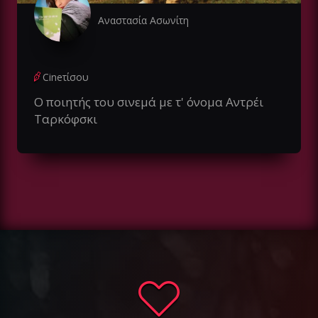
Αναστασία Ασωνίτη
Cineτίσου
Ο ποιητής του σινεμά με τ' όνομα Αντρέι
Ταρκόφσκι