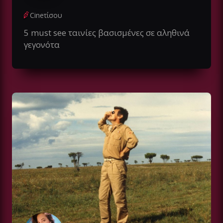
Cineτίσου
5 must see ταινίες βασισμένες σε αληθινά
γεγονότα