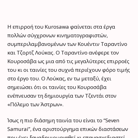
Η επιρροή του Kurosawa φαίνεται στα έργα
πολλών σύγχρονων κινηματογραφιστών,
συμπεριλαμβανομένων των Κουέντιν Ταραντίνο
και Τζορτζ Λούκας. Ο Ταραντίνο ανέφερε τον
Κουροσάβα ως μια από τις μεγαλύτερες επιρροές
του κι οι ταινίες του συχνά περιέχουν φόρο τιμής
στο έργο του. Ο Λούκας, εν τω μεταξύ, έχει
σημειώσει ότι οι ταινίες του Κουροσάβα
ενέπνευσαν τη δημιουργία των Τζεντάι στον
«Πόλεμο των Άστρων».
Ίσως η πιο διάσημη ταινία του είναι το “Seven
Samurai”, ένα αριστούργημα επικών διαστάσεων
που έχει ξαναδημιουργηθεί κι επανασχεδιαστεί