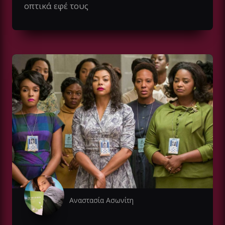
οπτικά εφέ τους
Αναστασία Ασωνίτη