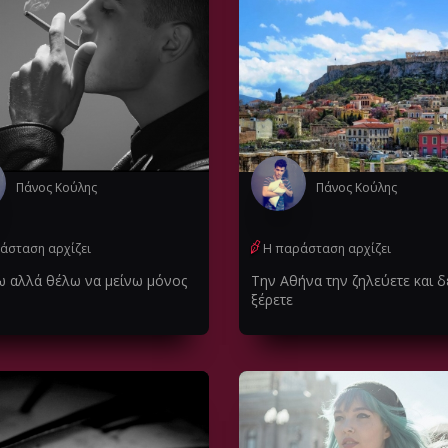
Πάνος Κούλης
Πάνος Κούλης
άσταση αρχίζει
Η παράσταση αρχίζει
ω αλλά θέλω να μείνω μόνος
Την Αθήνα την ζηλεύετε και δ
ξέρετε