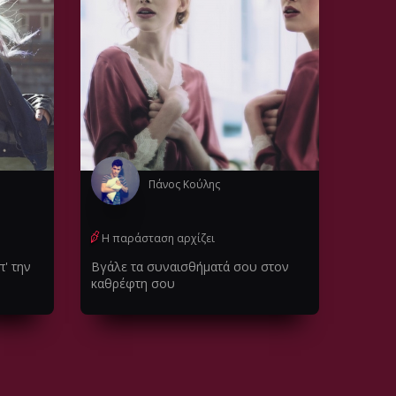
Πάνος Κούλης
Η παράσταση αρχίζει
π' την
Βγάλε τα συναισθήματά σου στον
καθρέφτη σου