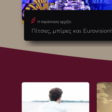
Η παράσταση αρχίζει
Πίτσες, μπίρες και Eurovision!