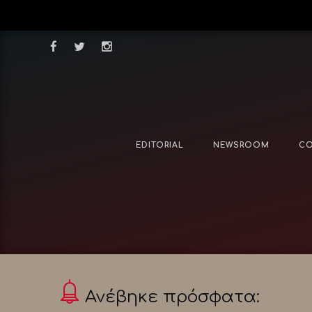
EDITORIAL
NEWSROOM
CO
Ανέβηκε πρόσφατα: