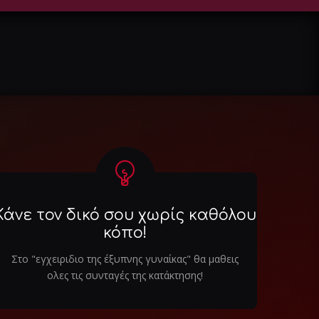
Κάνε τον δικό σου χωρίς καθόλου
κόπο!
Στο "εγχειριδιο της έξυπνης γυναίκας" θα μαθεις
ολες τις συνταγές της κατάκτησης!