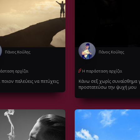
Πάνος Κούλης
Πάνος Κούλης
άσταση αρχίζει
Η παράσταση αρχίζει
 ποιον παλεύεις να πετύχεις;
Κάνω σεξ χωρίς συναίσθημα γ
προστατεύσω την ψυχή μου