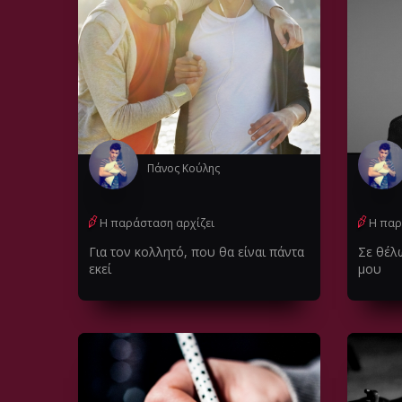
Πάνος Κούλης
Η παράσταση αρχίζει
Η παρ
Για τον κολλητό, που θα είναι πάντα
Σε θέλ
εκεί
μου