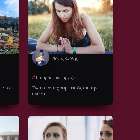
Πάνος Κούλης
Η παράσταση αρχίζει
εν το
Όλα τα αντέχουμε εκτός απ' την
αγένεια