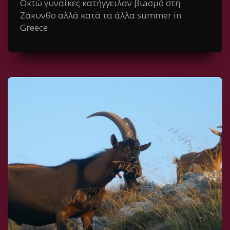
Οκτώ γυναίκες κατήγγειλαν βιaσμό στη
Ζάκυνθο αλλά κατά τα άλλα summer in
Greece