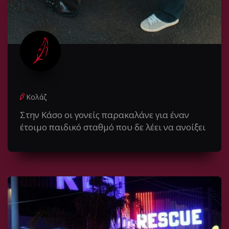
Κολάζ
Στην Κάσο οι γονείς παρακαλάνε για έναν
έτοιμο παιδικό σταθμό που δε λέει να ανοίξει