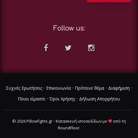
Follow us:
Συχνές Ερωτήσεις
•
Επικοινωνία
•
Πρότεινε θέμα
•
Διαφήμιση
•
Ποιοι είμαστε
•
Όροι Χρήσης
•
Δήλωση Απορρήτου
© 2026 Pillowfights.gr
•
Κατασκευή ιστοσελίδων
με
από τη
RoundFloor
.