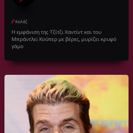
Κολάζ
Η εμφάνιση της Τζίτζι Χαντίντ και του
Μπράντλεϊ Κούπερ με βέρες, μυρίζει κρυφό
γάμο