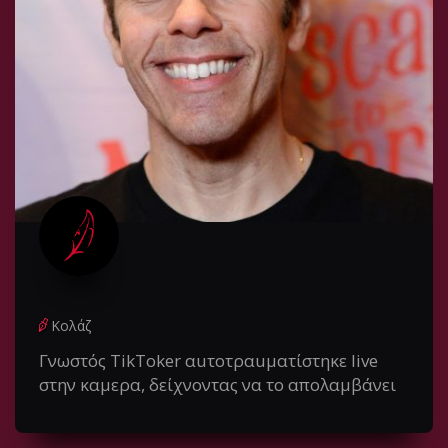
Κολάζ
Γνωστός TikToker αuτοτραuματίστηκε live
στην καμερα, δείχνοντας να το απολαμβάνει