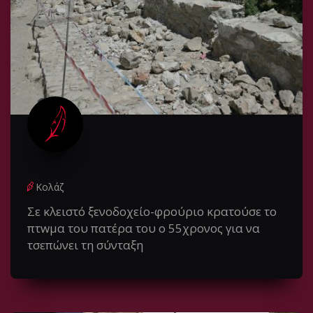
Κολάζ
Σε κλειστό ξενοδοχείο-φρούριο κρατούσε το
πτwμα του πατέρα του ο 55χρονος για να
τσεπώνει τη σύνταξη