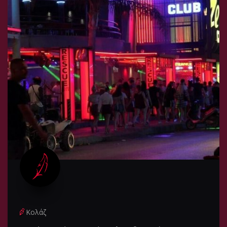
Κολάζ