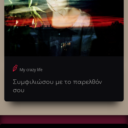
My crazy life
Συμφιλιώσου με το παρελθόν
σου