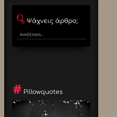
Ψάχνεις άρθρο;
Pillowquotes