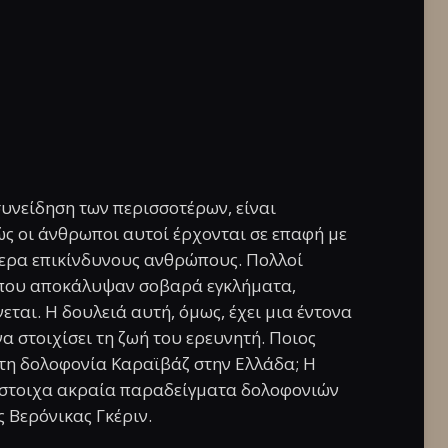
υνείδηση των περισσοτέρων, είναι
ώς οι άνθρωποι αυτοί έρχονται σε επαφή με
τερα επικίνδυνους ανθρώπους. Πολλοί
 που αποκάλυψαν σοβαρά εγκλήματα,
ται. Η δουλειά αυτή, όμως, έχει μια έντονα
α στοιχίσει τη ζωή του ερευνητή. Ποιος
ατη δολοφονία Καραϊβάζ στην Ελλάδα; Η
τίστοιχα ακραία παραδείγματα δολοφονιών
 Βερόνικας Γκέριν.