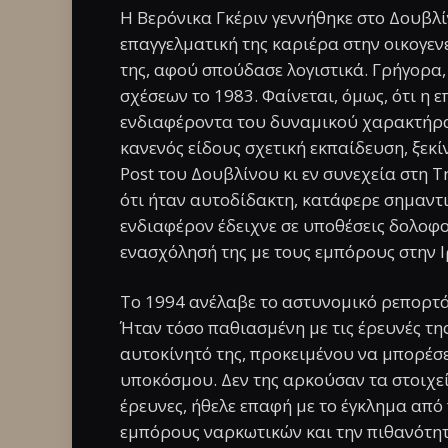
Η Βερόνικα Γκέριν γεννήθηκε στο Δουβλίν
επαγγελματική της καριέρα στην οικογεν
της, αφού σπούδασε λογιστικά. Γρήγορα,
σχέσεων το 1983. Φαίνεται, όμως, ότι η
ενδιαφέροντα του δυναμικού χαρακτήρα τ
κανενός είδους σχετική εκπαίδευση, ξεκ
Post του Δουβλίνου κι εν συνεχεία στη T
ότι ήταν αυτοδίδακτη, κατάφερε σημαντι
ενδιαφέρον έδειχνε σε υποθέσεις δολοφ
ενασχόλησή της με τους εμπόρους στην Ιρ
Το 1994 ανέλαβε το αστυνομικό ρεπορτά
Ήταν τόσο παθιασμένη με τις έρευνές τη
αυτοκίνητό της, προκειμένου να μπορέσε
υποκόσμου. Δεν της αρκούσαν τα στοιχε
έρευνες, ήθελε επαφή με το έγκλημα από 
εμπόρους ναρκωτικών και την πιθανότητ