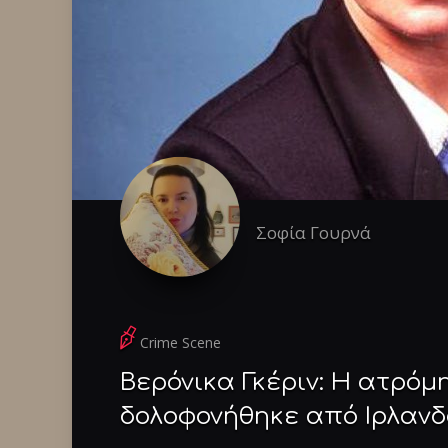
Σοφία Γουρνά
Crime Scene
Βερόνικα Γκέριν: Η ατρόμ
δολοφονήθηκε από Ιρλαν