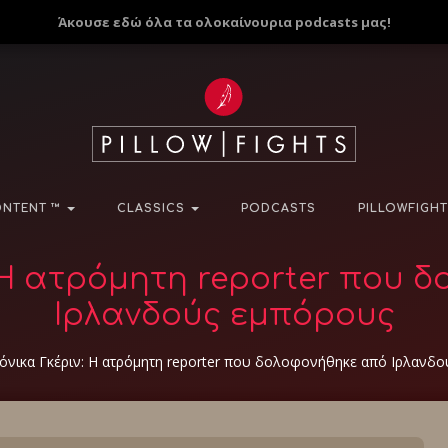
Άκουσε εδώ όλα τα ολοκαίνουρια podcasts μας!
NTENT ™
CLASSICS
PODCASTS
PILLOWFIGHT
: Η ατρόμητη reporter που 
Ιρλανδούς εμπόρους
όνικα Γκέριν: Η ατρόμητη reporter που δολοφονήθηκε από Ιρλανδ