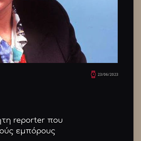
23/06/2023
ητη reporter που
δούς εμπόρους