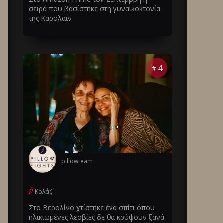
σειρά που βασίστηκε στη γυναικοκτονία
της Καρολάιν
4
#
pillowteam
Κολάζ
Στο Βερολίνο χτίστηκε ένα σπίτι όπου
ηλικιωμένες λεσβίες δε θα κρύψουν ξανά