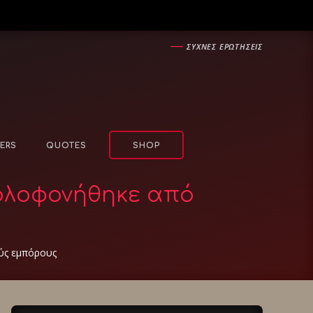
―
ΣΥΧΝΕΣ ΕΡΩΤΗΣΕΙΣ
ERS
QUOTES
SHOP
δολοφονήθηκε από
ούς εμπόρους