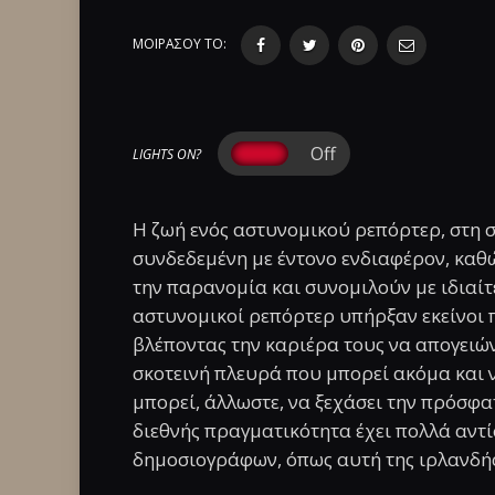
ΜΟΙΡΑΣΟΥ ΤΟ:
LIGHTS ON?
Η ζωή ενός αστυνομικού ρεπόρτερ, στη σ
συνδεδεμένη με έντονο ενδιαφέρον, καθ
την παρανομία και συνομιλούν με ιδιαί
αστυνομικοί ρεπόρτερ υπήρξαν εκείνοι
βλέποντας την καριέρα τους να απογειώνε
σκοτεινή πλευρά που μπορεί ακόμα και ν
μπορεί, άλλωστε, να ξεχάσει την πρόσφ
διεθνής πραγματικότητα έχει πολλά αν
δημοσιογράφων, όπως αυτή της ιρλανδής