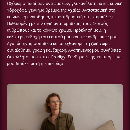
Οξύμωρο παιδί των αντιφάσεων, γλυκανάλατη μα και κυνική
Υδροχόος, γέννημα θρέμμα της Αχαΐας. Αντιστασιακή στη
κοινωνική αναισθησία, και αντιδραστική στις «ταμπέλες».
Παθιασμένη με την υγιή αντιπαράθεση, τους ζεστούς
ανθρώπους και το κόκκινο χρώμα. Πρόκλησή μου, η
καλύτερη εκδοχή του εαυτού μου και των ανθρώπων μου.
Αγαπώ την προσπάθεια και απεχθάνομαι τη ζωή χωρίς
συναίσθημα, γραφή και ζάχαρη. Αγαπημένες μου συνήθειες;
Οι κολλητοί μου και οι Prodigy. Σύνθημα ζωής: «τι μπορεί να
μου διδάξει αυτή η εμπειρία;»