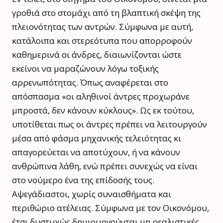
γροθιά στο στομάχι από τη βλαπτική σκέψη της
πλειονότητας των αντρών. Σύμφωνα με αυτή,
κατάλοιπα και στερεότυπα που απορροφούν
καθημερινά οι άνδρες, διαιωνίζονται ώστε
εκείνοι να μαραζώνουν λόγω τοξικής
αρρενωπότητας. Όπως αναφέρεται στο
απόσπασμα «οι αληθινοί άντρες προχωράνε
μπροστά, δεν κάνουν κύκλους». Ως εκ τούτου,
υποτίθεται πως οι άντρες πρέπει να λειτουργούν
μέσα από φάσμα μηχανικής τελειότητας κι
απαγορεύεται να αποτύχουν, ή να κάνουν
ανθρώπινα λάθη, ενώ πρέπει συνεχώς να είναι
στο νούμερο ένα της επίδοσής τους.
Αψεγάδιαστοι, χωρίς συναισθήματα και
περιθώριο ατέλειας. Σύμφωνα με τον Οικονόμου,
έτσι δυστυχώς δημιουργούνται μη ρεαλιστικές