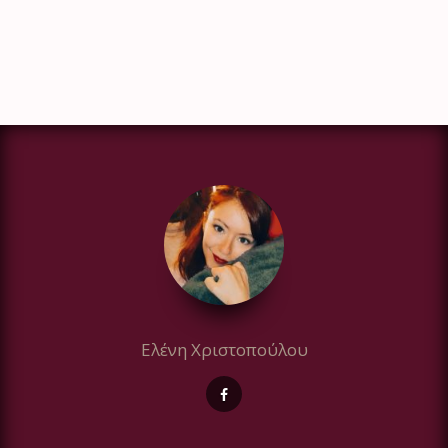
Ελένη Χριστοπούλου