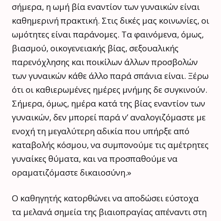
σήμερα, η ωμή βία εναντίον των γυναικών είναι
καθημερινή πρακτική. Στις δικές μας κοινωνίες, οι
ωμότητες είναι παράνομες. Τα φαινόμενα, όμως,
βιασμού, οικογενειακής βίας, σεξουαλικής
παρενόχλησης και ποικίλων άλλων προσβολών
των γυναικών κάθε άλλο παρά σπάνια είναι. Ξέρω
ότι οι καθιερωμένες ημέρες μνήμης δε συγκινούν.
Σήμερα, όμως, ημέρα κατά της βίας εναντίον των
γυναικών, δεν μπορεί παρά ν’ αναλογιζόμαστε με
ενοχή τη μεγαλύτερη αδικία που υπήρξε από
καταβολής κόσμου, να συμπονούμε τις αμέτρητες
γυναίκες θύματα, και να προσπαθούμε να
οραματιζόμαστε δικαιοσύνη.»
Ο καθηγητής κατορθώνει να αποδώσει εύστοχα
τα μελανά σημεία της βιαιοπραγίας απέναντι στη