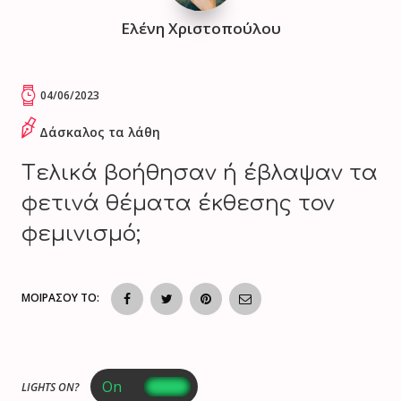
Ελένη Χριστοπούλου
04/06/2023
Δάσκαλος τα λάθη
Tελικά βοήθησαν ή έβλαψαν τα
φετινά θέματα έκθεσης τον
φεμινισμό;
ΜΟΙΡΑΣΟΥ ΤΟ:
LIGHTS ON?