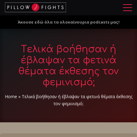
Μ
ε
Άκουσε εδώ όλα τα ολοκαίνουρια podcasts μας!
ν
ο
ύ
Tελικά βοήθησαν ή
έβλαψαν τα φετινά
θέματα έκθεσης τον
φεμινισμό;
Home
»
Tελικά βοήθησαν ή έβλαψαν τα φετινά θέματα έκθεσης
τον φεμινισμό;