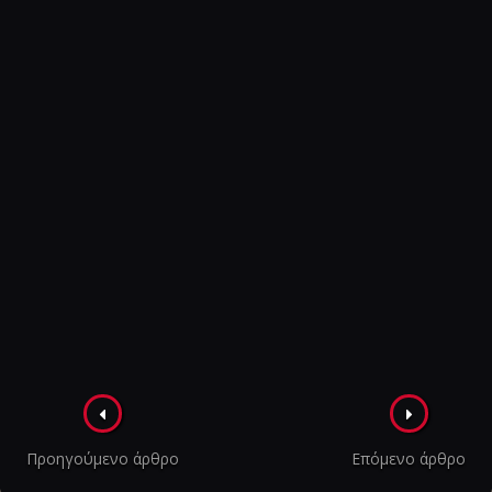
Πλοήγηση
στα
Προηγούμενο άρθρο
Επόμενο άρθρο