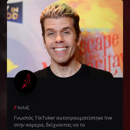
Κολάζ
Γνωστός TikToker αuτοτραuματίστηκε live
στην καμερα, δείχνοντας να το