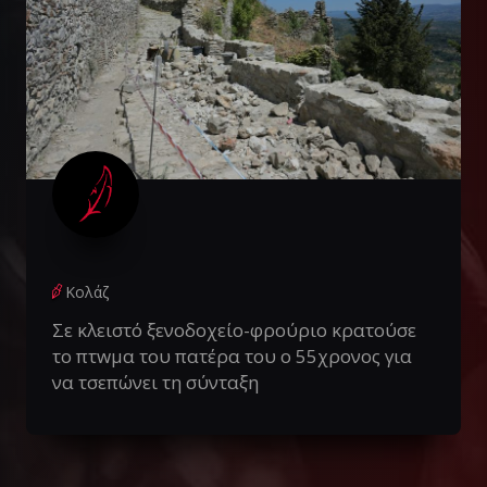
Κολάζ
Σε κλειστό ξενοδοχείο-φρούριο κρατούσε
το πτwμα του πατέρα του ο 55χρονος για
να τσεπώνει τη σύνταξη