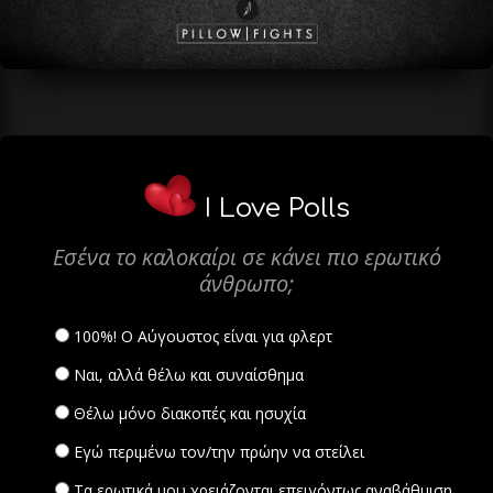
I Love Polls
Εσένα το καλοκαίρι σε κάνει πιο ερωτικό
άνθρωπο;
100%! Ο Αύγουστος είναι για φλερτ
Ναι, αλλά θέλω και συναίσθημα
Θέλω μόνο διακοπές και ησυχία
Εγώ περιμένω τον/την πρώην να στείλει
Τα ερωτικά μου χρειάζονται επειγόντως αναβάθμιση