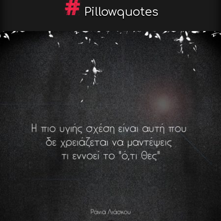
Pillowquotes