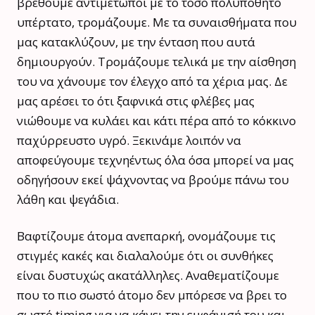
βρεθούμε αντιμέτωποι με το τόσο πολυπόθητο
υπέρτατο, τρομάζουμε. Με τα συναισθήματα που
μας κατακλύζουν, με την ένταση που αυτά
δημιουργούν. Τρομάζουμε τελικά με την αίσθηση
του να χάνουμε τον έλεγχο από τα χέρια μας. Δε
μας αρέσει το ότι ξαφνικά στις φλέβες μας
νιώθουμε να κυλάει και κάτι πέρα από το κόκκινο
παχύρρευστο υγρό. Ξεκινάμε λοιπόν να
αποφεύγουμε τεχνηέντως όλα όσα μπορεί να μας
οδηγήσουν εκεί ψάχνοντας να βρούμε πάνω του
λάθη και ψεγάδια.
Βαφτίζουμε άτομα ανεπαρκή, ονομάζουμε τις
στιγμές κακές και διαλαλούμε ότι οι συνθήκες
είναι δυστυχώς ακατάλληλες. Αναθεματίζουμε
που το πιο σωστό άτομο δεν μπόρεσε να βρει το
σωστό timing για να κάνει την εμφάνισή του και