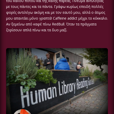
του καλού ποτού και της καλής παρέας. Πνεύμα αντιλογίας
με τους πάντες και τα πάντα. Γράφω κυρίως επειδή πολλές
φορές αντιλέγω ακόμη και με τον εαυτό μου, αλλά ο άτιμος
μου απαντάει μόνο γραπτά! Caffeine addict μέχρι το κόκκαλο.
Αν ξεμείνω από καφέ πίνω RedBull. Όταν τα πράγματα
ζορίσουν απλά πίνω και τα δυο μαζί.