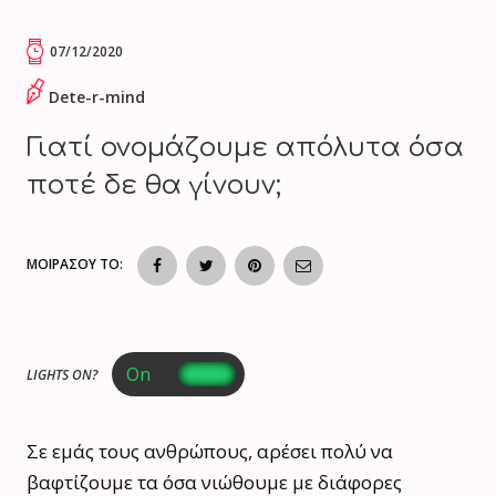
07/12/2020
Dete-r-mind
Γιατί ονομάζουμε απόλυτα όσα
ποτέ δε θα γίνουν;
ΜΟΙΡΑΣΟΥ ΤΟ:
LIGHTS ON?
Σε εμάς τους ανθρώπους, αρέσει πολύ να
βαφτίζουμε τα όσα νιώθουμε με διάφορες