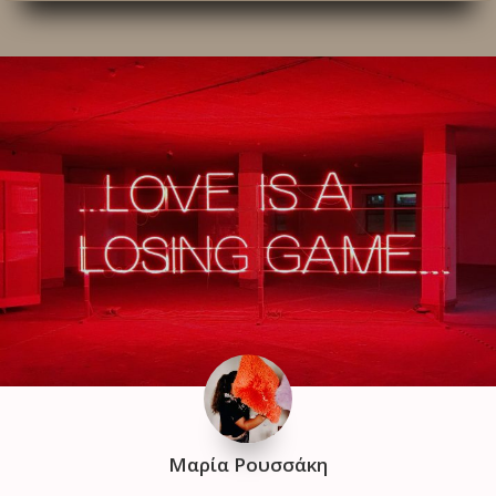
Μαρία Ρουσσάκη