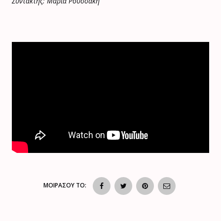
Συντάκτης: Μαρία Ρουσσάκη
ΜΟΙΡΑΣΟΥ ΤΟ: