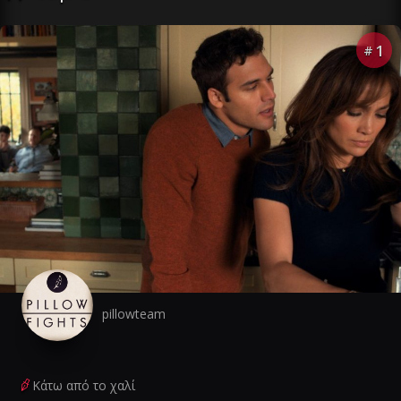
1
#
pillowteam
Κάτω από το χαλί