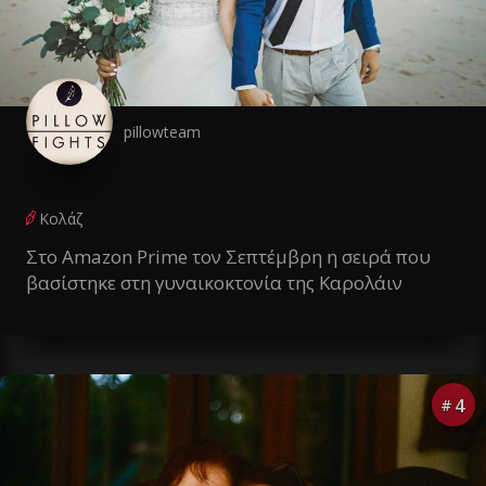
pillowteam
Κολάζ
Στο Amazon Prime τον Σεπτέμβρη η σειρά που
βασίστηκε στη γυναικοκτονία της Καρολάιν
4
#