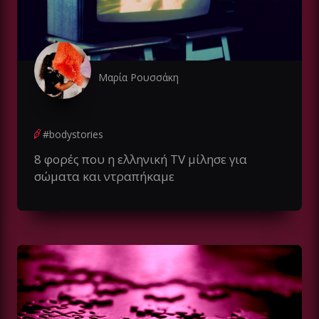
Μαρία Ρουσσάκη
#bodystories
8 φορές που η ελληνική TV μίλησε για
σώματα και ντραπήκαμε