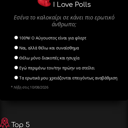
I Love Polls
Εσένα το καλοκαίρι σε κάνει πιο ερωτικό
άνθρωπο;
100%! Ο Αύγουστος είναι για φλερτ
Ναι, αλλά θέλω και συναίσθημα
Θέλω μόνο διακοπές και ησυχία
Εγώ περιμένω τον/την πρώην να στείλει
Τα ερωτικά μου χρειάζονται επειγόντως αναβάθμιση
* Λήξη στις 10/08/2026
Top 5