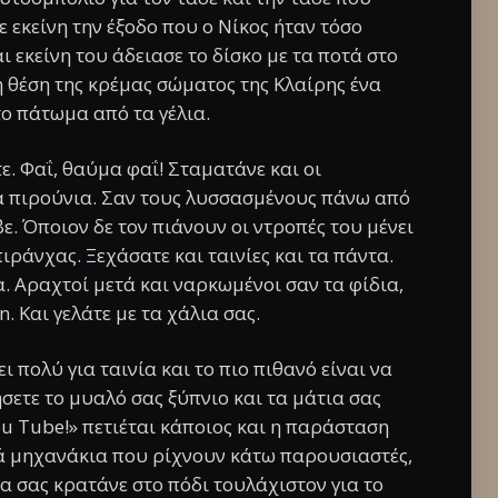
ε εκείνη την έξοδο που ο Νίκος ήταν τόσο
ι εκείνη του άδειασε το δίσκο με τα ποτά στο
η θέση της κρέμας σώματος της Κλαίρης ένα
το πάτωμα από τα γέλια.
ε. Φαΐ, θαύμα φαΐ! Σταματάνε και οι
τα πιρούνια. Σαν τους λυσσασμένους πάνω από
ε. Όποιον δε τον πιάνουν οι ντροπές του μένει
πιράνχας. Ξεχάσατε και ταινίες και τα πάντα.
. Αραχτοί μετά και ναρκωμένοι σαν τα φίδια,
n. Και γελάτε με τα χάλια σας.
ι πολύ για ταινία και το πιο πιθανό είναι να
σετε το μυαλό σας ξύπνιο και τα μάτια σας
ou Tube!» πετιέται κάποιος και η παράσταση
ά μηχανάκια που ρίχνουν κάτω παρουσιαστές,
ια σας κρατάνε στο πόδι τουλάχιστον για το