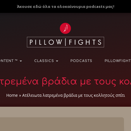
Άκουσε εδώ όλα τα ολοκαίνουρια podcasts μας!
NTENT ™
CLASSICS
PODCASTS
PILLOWFIGHT
τρεμένα βράδια με τους κο
Home
»
Ατέλειωτα λατρεμένα βράδια με τους κολλητούς σπίτι