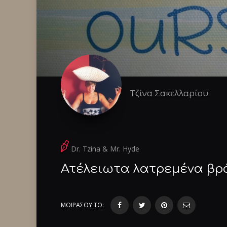
Τζίνα Σακελλαρίου
Dr. Tzina & Mr. Hyde
Ατέλειωτα λατρεμένα βρά
ΜΟΙΡΑΣΟΥ ΤΟ: