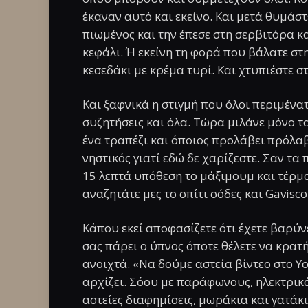
έκαναν αυτό και εκείνο. Και μετά θυμάστ
πιωμένος και την έπεσε στη σερβιτόρα κα
κεφάλι. Ή εκείνη τη φορά που βάλατε στ
κεσεδάκι με κρέμα τυρί. Και χτυπιέστε σ
Και ξαφνικά η στιγμή που όλοι περιμένατ
συζητήσεις και όλα. Τώρα μιλάνε μόνο 
ένα τραπέζι και όποιος προλάβει πρόλαβ
νηστικός γιατί εδώ δε χαρίζεστε. Σαν τα 
15 λεπτά υπόθεση το μάξιμουμ και τέρμα
αναζητάτε μες το σπίτι σόδες και Gavisco
Κάπου εκεί αποφασίζετε ότι έχετε βαρύνε
σας πάρει ο ύπνος όποτε θέλετε να κρατή
ανοιχτά. «Να δούμε αστεία βίντεο στο Y
αρχίζει. Σόου με παράφωνους, ηλεκτρικ
αστείες διαφημίσεις, μωράκια και γατάκ