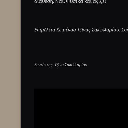
διάθεση. Ναι. Φυσικά και αξίζει.
Επιμέλεια Κειμένου Τζίνας Σακελλαρίου: Σ
Συντάκτης: Τζίνα Σακελλαρίου