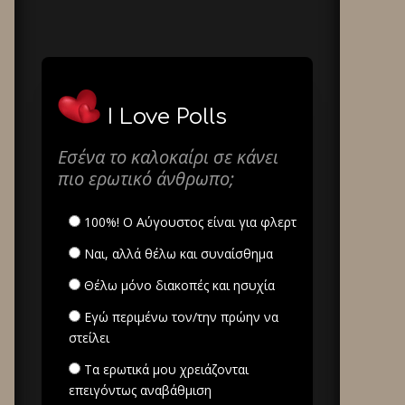
I Love Polls
Εσένα το καλοκαίρι σε κάνει
πιο ερωτικό άνθρωπο;
100%! Ο Αύγουστος είναι για φλερτ
Ναι, αλλά θέλω και συναίσθημα
Θέλω μόνο διακοπές και ησυχία
Εγώ περιμένω τον/την πρώην να
στείλει
Τα ερωτικά μου χρειάζονται
επειγόντως αναβάθμιση