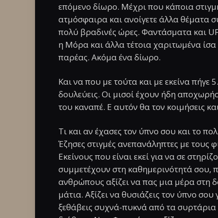
επόμενο δίωρο. Μέχρι που κάποια στιγμ
ατμόσφαιρα και ανοίγετε άλλα θέματα 
πολύ βραδινές ώρες. Φαντάσματα και U
η Μόρα και άλλα τέτοια χαριτωμένα ίσα 
παρέας. Ακόμα ένα δίωρο.
Και να που με τούτα και με εκείνα πήγε 5
δουλεύεις. Οι μισοί έχουν ήδη αποχωρήσ
του καναπέ. Ε αυτόν θα τον κοιμήσεις κα
Τι και αν έχασες τον ύπνο σου και το πο
Έζησες στιγμές ανεπανάληπτες με τους φί
Εκείνους που είναι εκεί για να σε στηρί
συμμετέχουν στη καθημερινότητά σου, πο
ανθρώπους αξίζει να πας μια μέρα στη 
μάτια. Αξίζει να θυσιάζεις τον ύπνο σου
ξεθάβεις συχνά-πυκνά από τα συρτάρια 