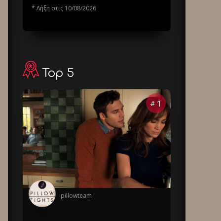
* Λήξη στις 10/08/2026
Top 5
1
#
pillowteam