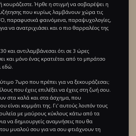
ή κουράζεστε. Ήρθε η στιγμή να σοβαρέψει η
συζήτησης που κυρίως λαμβάνουν χώρα τις
FO, παραφυσικά φαινόμενα, παραψυχολογίες,
για να ανατριχιάσει και ο πιο θαρραλέος της
.30 και αντιλαμβάνεσαι ότι σε 3 ώρες
ει και μόνο ένας κρατιέται από το μπράτσο
ι εδώ.
λύτιμο 7ωρο που πρέπει για να ξεκουράζεσαι;
λους που έχεις επιλέξει να έχεις στη ζωή σου.
ζουν στα καλά και στα άσχημα, που
υ είναι κομμάτι της. Γι’ αυτούς λοιπόν τους
δουλεία με μαύρους κύκλους κάτω από τα
 για να δημιουργείς αναμνήσεις που θα
του μυαλού σου για να σου φτιάχνουν τη