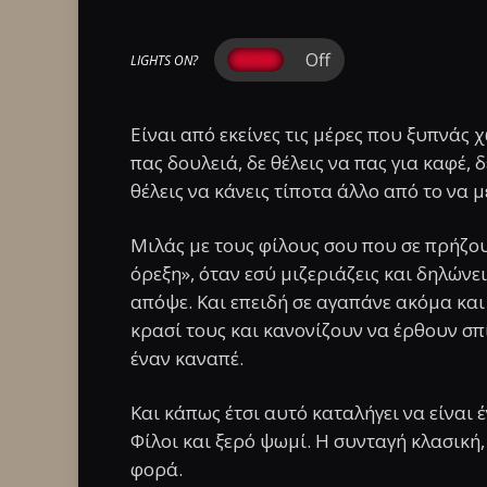
LIGHTS ON?
Είναι από εκείνες τις μέρες που ξυπνάς 
πας δουλειά, δε θέλεις να πας για καφέ, δ
θέλεις να κάνεις τίποτα άλλο από το να με
Μιλάς με τους φίλους σου που σε πρήζο
όρεξη», όταν εσύ μιζεριάζεις και δηλώνε
απόψε. Και επειδή σε αγαπάνε ακόμα και
κρασί τους και κανονίζουν να έρθουν σπί
έναν καναπέ.
Και κάπως έτσι αυτό καταλήγει να είναι
Φίλοι και ξερό ψωμί. Η συνταγή κλασική
φορά.