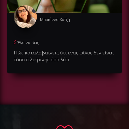
Μαριάννα Χατζή
Έλα να δεις
Πώς καταλαβαίνεις ότι ένας φίλος δεν είναι
τόσο ειλικρινής όσο λέει