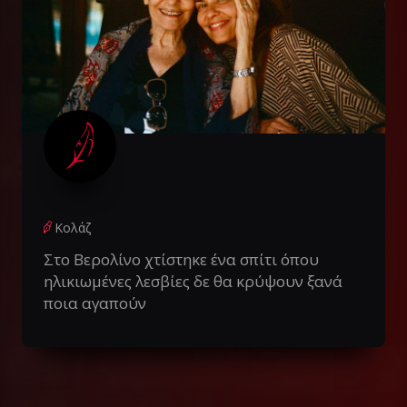
Κολάζ
Στο Βερολίνο χτίστηκε ένα σπίτι όπου
ηλικιωμένες λεσβίες δε θα κρύψουν ξανά
ποια αγαπούν