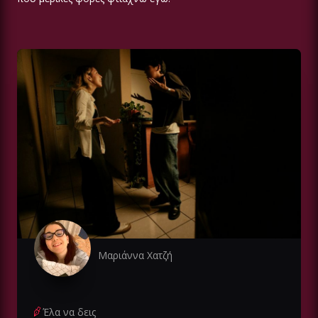
Μαριάννα Χατζή
Έλα να δεις