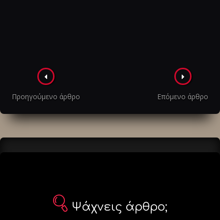
Πλοήγηση
στα
Προηγούμενο άρθρο
Επόμενο άρθρο
άρθρα
Ψάχνεις άρθρο;