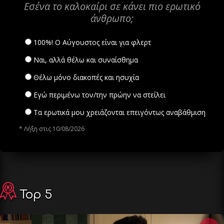
Εσένα το καλοκαίρι σε κάνει πιο ερωτικό
άνθρωπο;
100%! Ο Αύγουστος είναι για φλερτ
Ναι, αλλά θέλω και συναίσθημα
Θέλω μόνο διακοπές και ησυχία
Εγώ περιμένω τον/την πρώην να στείλει
Τα ερωτικά μου χρειάζονται επειγόντως αναβάθμιση
* Λήξη στις 10/08/2026
Top 5