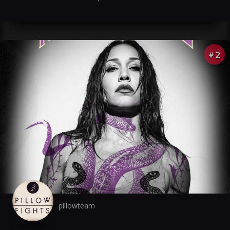
2
#
pillowteam