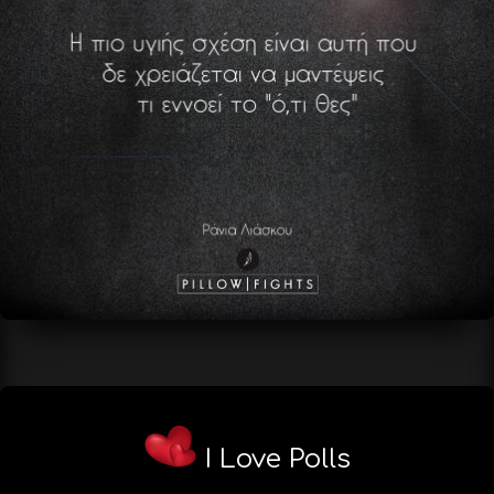
I Love Polls