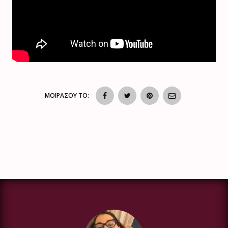
ΜΟΙΡΑΣΟΥ ΤΟ: