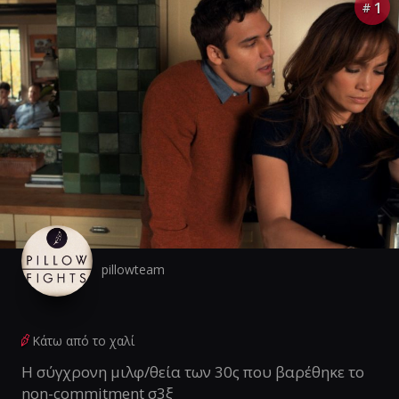
1
#
pillowteam
Κάτω από το χαλί
Η σύγχρονη μιλφ/θεία των 30ς που βαρέθηκε το
non-commitment σ3ξ