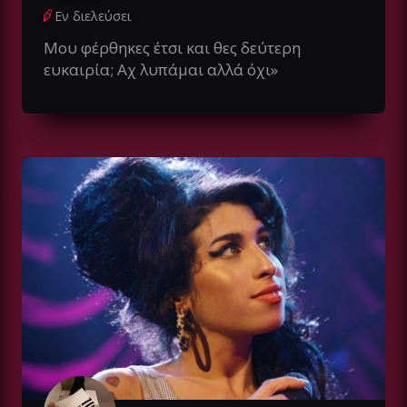
Εν διελεύσει
Μου φέρθηκες έτσι και θες δεύτερη
ευκαιρία; Αχ λυπάμαι αλλά όχι»