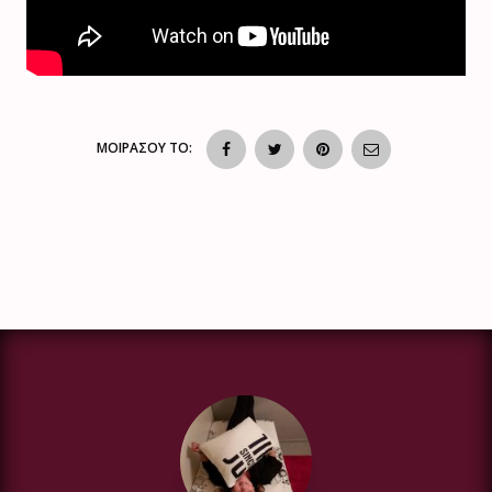
ΜΟΙΡΑΣΟΥ ΤΟ: