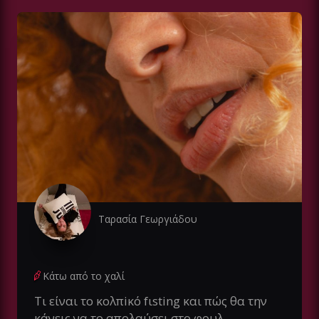
Ταρασία Γεωργιάδου
Κάτω από το χαλί
Τι είναι το κολπiκό fιsting και πώς θα την
κάνεις να το απολαύσει στο φουλ