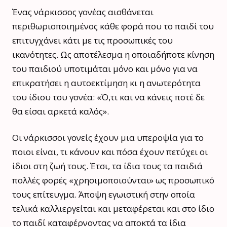
Ένας νάρκισσος γονέας αισθάνεται
περιθωριοποιημένος κάθε φορά που το παιδί του
επιτυγχάνει κάτι με τις προσωπικές του
ικανότητες. Ως αποτέλεσμα η οποιαδήποτε κίνηση
του παιδιού υποτιμάται μόνο και μόνο για να
επικρατήσει η αυτοεκτίμηση κι η ανωτερότητα
του ίδιου του γονέα: «Ό,τι και να κάνεις ποτέ δε
θα είσαι αρκετά καλός».
Οι νάρκισσοι γονείς έχουν μια υπεροψία για το
ποιοι είναι, τι κάνουν και πόσα έχουν πετύχει οι
ίδιοι στη ζωή τους. Έτσι, τα ίδια τους τα παιδιά
πολλές φορές «χρησιμοποιούνται» ως προσωπικό
τους επίτευγμα. Άποψη εγωιστική στην οποία
τελικά καλλιεργείται και μεταφέρεται και στο ίδιο
το παιδί καταφέρνοντας να αποκτά τα ίδια