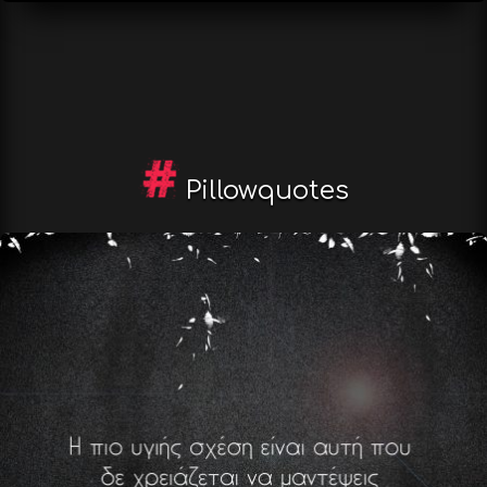
Pillowquotes