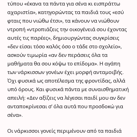
τύπου «έκανα τα πάντα για σένα κι εισπράττω
αχαριστία», κατηγορώντας τα παιδιά τους «εσύ
φταις που νιώθω έτσι», τα κάνουν να νιώθουν
ντροπή «ντροπιάζεις την οικογένειά σου έχοντας
αυτές τις παρέες», δημιουργώντας συγκρίσεις
«δεν είσαι τόσο καλός όσο ο τάδε στο σχολείο»,
ασκούν τιμωρία «αν δεν περάσεις όλα τα
μαθήματα θα σου κόψω το επίδομα». Η αγάπη
των νάρκισσων γονέων έχει μορφή ανταμοιβής.
Όχι φυσικά ως αποτέλεσμα της φροντίδας, αλλά
υπό όρους. Και φυσικά πάντα με συναισθηματική
απειλή: «Δεν αξίζεις να λέγεσαι παιδί μου αν δεν
ανταποκρίνεσαι σ’ όλα αυτά που προσδοκώ για
σένα».
Οι νάρκισσοι γονείς περιμένουν από τα παιδιά