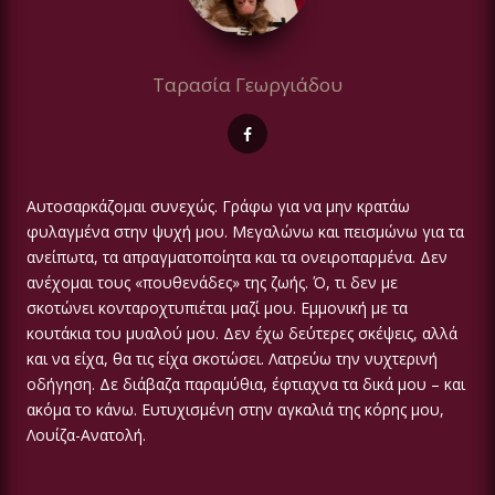
Ταρασία Γεωργιάδου
Αυτοσαρκάζομαι συνεχώς. Γράφω για να μην κρατάω
φυλαγμένα στην ψυχή μου. Μεγαλώνω και πεισμώνω για τα
ανείπωτα, τα απραγματοποίητα και τα ονειροπαρμένα. Δεν
ανέχομαι τους «πουθενάδες» της ζωής. Ό, τι δεν με
σκοτώνει κονταροχτυπιέται μαζί μου. Εμμονική με τα
κουτάκια του μυαλού μου. Δεν έχω δεύτερες σκέψεις, αλλά
και να είχα, θα τις είχα σκοτώσει. Λατρεύω την νυχτερινή
οδήγηση. Δε διάβαζα παραμύθια, έφτιαχνα τα δικά μου – και
ακόμα το κάνω. Ευτυχισμένη στην αγκαλιά της κόρης μου,
Λουίζα-Ανατολή.