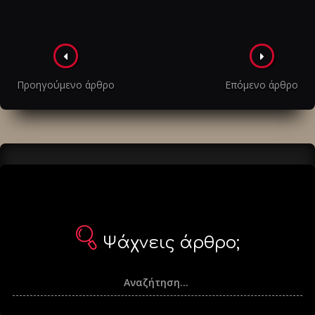
Πλοήγηση
στα
Προηγούμενο άρθρο
Επόμενο άρθρο
άρθρα
Ψάχνεις άρθρο;