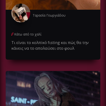
Ταρασία Γεωργιάδου
Κάτω από το χαλί
Τι είναι το κολπiκό fιsting και πώς θα την
κάνεις να το απολαύσει στο φουλ