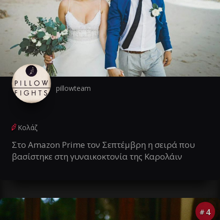
pillowteam
Κολάζ
Στο Amazon Prime τον Σεπτέμβρη η σειρά που
βασίστηκε στη γυναικοκτονία της Καρολάιν
4
#