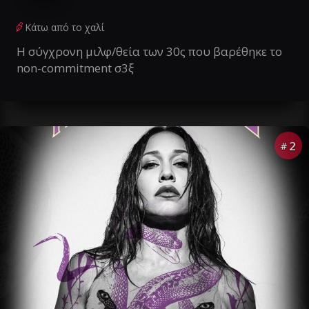
Κάτω από το χαλί
Η σύγχρονη μιλφ/θεία των 30ς που βαρέθηκε το
non-commitment σ3ξ
2
#