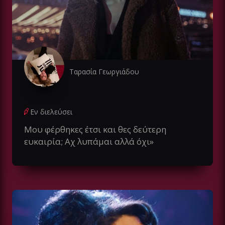
Ταρασία Γεωργιάδου
Εν διελεύσει
Μου φέρθηκες έτσι και θες δεύτερη
ευκαιρία; Αχ λυπάμαι αλλά όχι»