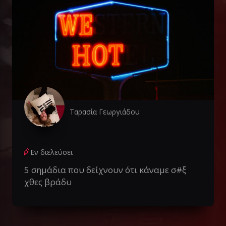
Ταρασία Γεωργιάδου
Εν διελεύσει
5 σημάδια που δείχνουν ότι κάναμε σ#ξ
χθες βράδυ