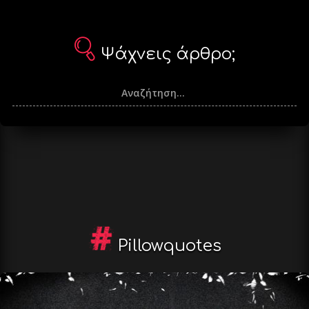
Ψάχνεις άρθρο;
Pillowquotes