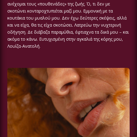
ανέχομαι τους «πουθενάδες» της ζωής. Ό, τι δεν με
σκοτώνει κονταροχτυπιέται μαζί μου. Εμμονική με τα
κουτάκια του μυαλού μου. Δεν έχω δεύτερες σκέψεις, αλλά
και να είχα, θα τις είχα σκοτώσει. Λατρεύω την νυχτερινή
οδήγηση. Δε διάβαζα παραμύθια, έφτιαχνα τα δικά μου – και
ακόμα το κάνω. Ευτυχισμένη στην αγκαλιά της κόρης μου,
Λουίζα-Ανατολή.