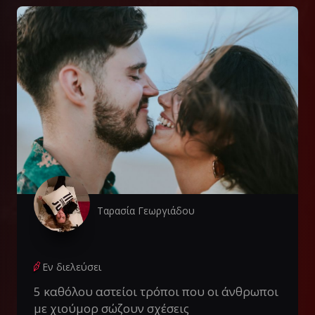
Ταρασία Γεωργιάδου
Εν διελεύσει
5 καθόλου αστείοι τρόποι που οι άνθρωποι
με χιούμορ σώζουν σχέσεις