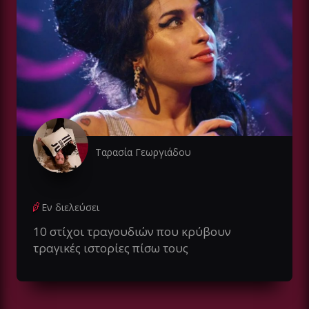
Ταρασία Γεωργιάδου
Εν διελεύσει
10 στίχοι τραγουδιών που κρύβουν
τραγικές ιστορίες πίσω τους