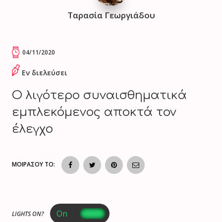
Ταρασία Γεωργιάδου
04/11/2020
Εν διελεύσει
Ο λιγότερο συναισθηματικά
εμπλεκόμενος αποκτά τον
έλεγχο
ΜΟΙΡΑΣΟΥ ΤΟ:
LIGHTS ON?