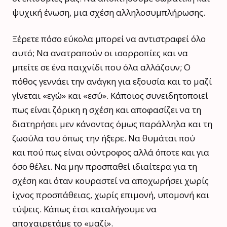
ψυχική ένωση, μια σχέση αλληλοσυμπλήρωσης.
Ξέρετε πόσο εύκολα μπορεί να αντιστραφεί όλο
αυτό; Να ανατραπούν οι ισορροπίες και να
μπείτε σε ένα παιχνίδι που όλα αλλάζουν; Ο
πόθος γεννάει την ανάγκη για εξουσία και το μαζί
γίνεται «εγώ» και «εσύ». Κάποιος συνειδητοποιεί
πως είναι ζόρικη η σχέση και αποφασίζει να τη
διατηρήσει μεν κάνοντας όμως παράλληλα και τη
ζωούλα του όπως την ήξερε. Να θυμάται πού
και πού πως είναι σύντροφος αλλά όποτε και για
όσο θέλει. Να μην προσπαθεί ιδιαίτερα για τη
σχέση και όταν κουραστεί να αποχωρήσει χωρίς
ίχνος προσπάθειας, χωρίς επιμονή, υπομονή και
τύψεις. Κάπως έτσι καταλήγουμε να
αποχαιρετάμε το «μαζί».