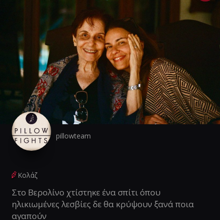
pillowteam
Κολάζ
Στο Βερολίνο χτίστηκε ένα σπίτι όπου
ηλικιωμένες λεσβίες δε θα κρύψουν ξανά ποια
αγαπούν