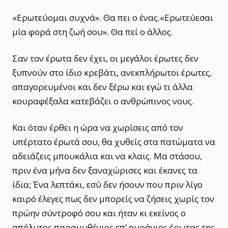
«Ερωτεύομαι συχνά». Θα πει ο ένας.«Ερωτεύεσαι
μία φορά στη ζωή σου». Θα πεί ο άλλος.
Σαν τον έρωτα δεν έχει, οι μεγάλοι έρωτες δεν
ξυπνούν στο ίδιο κρεβάτι, ανεκπλήρωτοι έρωτες,
απαγορευμένοι και δεν ξέρω και εγώ τι άλλα
κουραφέξαλα κατεβάζει ο ανθρώπινος νους.
Και όταν έρθει η ώρα να χωρίσεις από τον
υπέρτατο έρωτά σου, θα χυθείς στα πατώματα να
αδειάζεις μπουκάλια και να κλαις. Μα στάσου,
πριν ένα μήνα δεν ξαναχώρισες και έκανες τα
ίδια; Ένα λεπτάκι, εσύ δεν ήσουν που πριν λίγο
καιρό έλεγες πως δεν μπορείς να ζήσεις χωρίς τον
πρώην σύντροφό σου και ήταν κι εκείνος ο
απόλυτος παραμυθένιος επ’ ουράνιος έρωτας της