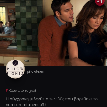
1
#
pillowteam
Κάτω από το χαλί
Η σύγχρονη μιλφ/θεία των 30ς που βαρέθηκε το
non-commitment σ3ξ