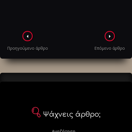
Πλοήγηση
στα
Προηγούμενο άρθρο
Επόμενο άρθρο
άρθρα
Ψάχνεις άρθρο;