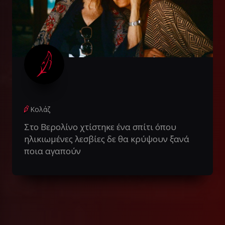
Κολάζ
Στο Βερολίνο χτίστηκε ένα σπίτι όπου
ηλικιωμένες λεσβίες δε θα κρύψουν ξανά
ποια αγαπούν