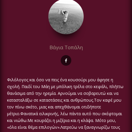
Βάγια Τοπάλη
Φιλόλογος και όσο να πεις ένα κουσούρι μου άφησε η
σχολή. Παιδί του Μάη με μπόλικη τρέλα στο κεφάλι, πλήττω
θανάσιμα από την ηρεμία. Αρνούμαι να σοβαρευτώ και να
κατασταλάξω σε καταστάσεις και ανθρώπους.Τον καφέ μου
τον πίνω σκέτο, μιας και απεχθάνομαι οτιδήποτε
μέτριο.Φανατικά ειλικρινής, λέω πάντα αυτό που σκέφτομαι
και νιώθω.Με κουράζει η μιζέρια και η κλάψα. Μότο μου,
«όλα είναι θέμα επιλογών».Λατρεύω να ξαναγνωρίζω τους