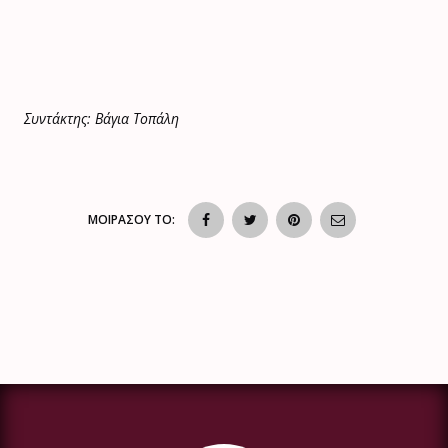
Συντάκτης: Βάγια Τοπάλη
ΜΟΙΡΑΣΟΥ ΤΟ: