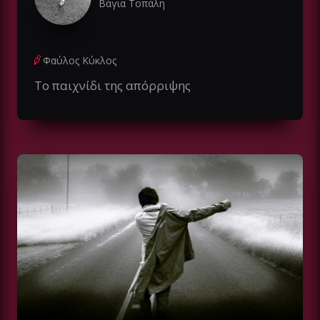
Βάγια Τοπάλη
Φαύλος Κύκλος
Το παιχνίδι της απόρριψης