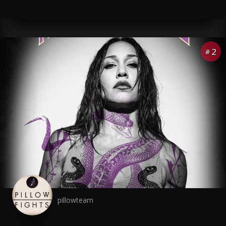
2
#
pillowteam