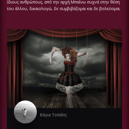
ίδιους ανθρώπους, από την αρχή.Μπαίνω συχνά στην θέση
του άλλου, δικαιολογώ, δε συμβιβάζομαι και δε βολεύομαι.
Βάγια Τοπάλη