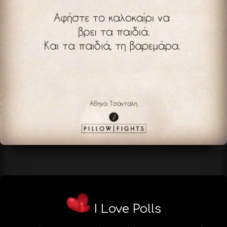
I Love Polls