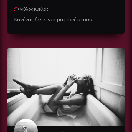
Φαύλος Κύκλος
Κανένας δεν είναι μαριονέτα σου