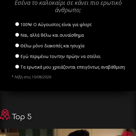
Εσένα το καλοκαίρι σε κάνει πιο ερωτικό
άνθρωπο;
100%! Ο Αύγουστος είναι για φλερτ
Ναι, αλλά θέλω και συναίσθημα
Θέλω μόνο διακοπές και ησυχία
Εγώ περιμένω τον/την πρώην να στείλει
Τα ερωτικά μου χρειάζονται επειγόντως αναβάθμιση
* Λήξη στις 10/08/2026
Top 5