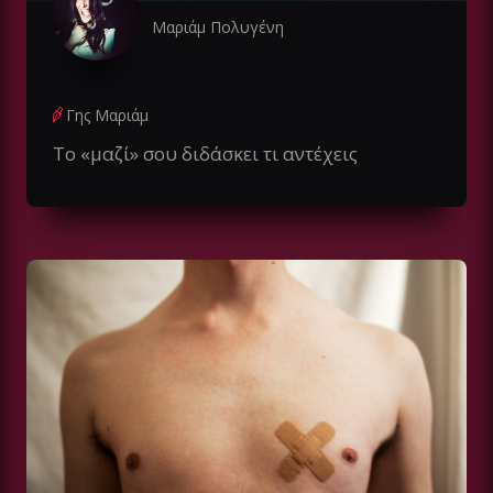
Μαριάμ Πολυγένη
Γης Μαριάμ
Tο «μαζί» σου διδάσκει τι αντέχεις