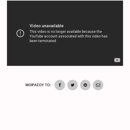
ΜΟΙΡΑΣΟΥ ΤΟ: