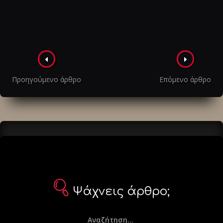
Πλοήγηση
στα
Προηγούμενο άρθρο
Επόμενο άρθρο
άρθρα
Ψάχνεις άρθρο;