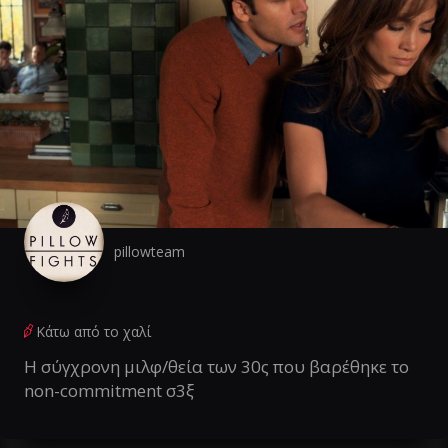
pillowteam
Κάτω από το χαλί
Η σύγχρονη μιλφ/θεία των 30ς που βαρέθηκε το
non-commitment σ3ξ