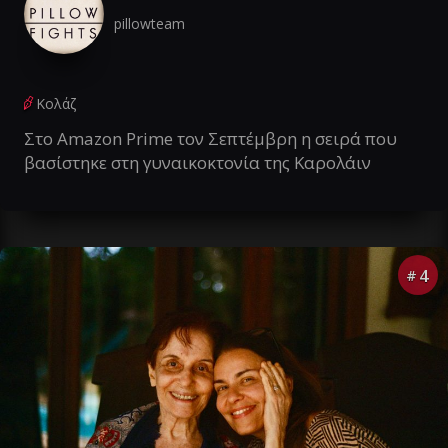
pillowteam
Κολάζ
Στο Amazon Prime τον Σεπτέμβρη η σειρά που
βασίστηκε στη γυναικοκτονία της Καρολάιν
4
#