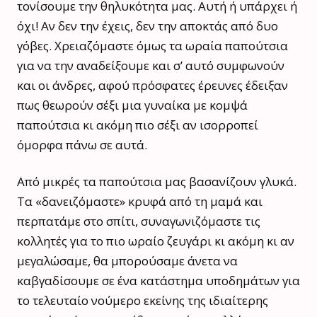
τονίσουμε την θηλυκότητα μας. Αυτή ή υπάρχει ή
όχι! Αν δεν την έχεις, δεν την αποκτάς από δυο
γόβες. Χρειαζόμαστε όμως τα ωραία παπούτσια
για να την αναδείξουμε και σ’ αυτό συμφωνούν
και οι άνδρες, αφού πρόσφατες έρευνες έδειξαν
πως θεωρούν σέξι μια γυναίκα με κομψά
παπούτσια κι ακόμη πιο σέξι αν ισορροπεί
όμορφα πάνω σε αυτά.
Από μικρές τα παπούτσια μας βασανίζουν γλυκά.
Τα «δανειζόμαστε» κρυφά από τη μαμά και
περπατάμε στο σπίτι, συναγωνιζόμαστε τις
κολλητές για το πιο ωραίο ζευγάρι κι ακόμη κι αν
μεγαλώσαμε, θα μπορούσαμε άνετα να
καβγαδίσουμε σε ένα κατάστημα υποδημάτων για
το τελευταίο νούμερο εκείνης της ιδιαίτερης