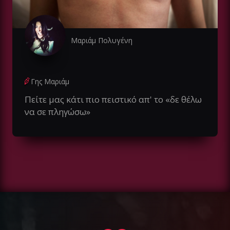
Μαριάμ Πολυγένη
Γης Μαριάμ
Πείτε μας κάτι πιο πειστικό απ' το «δε θέλω
να σε πληγώσω»