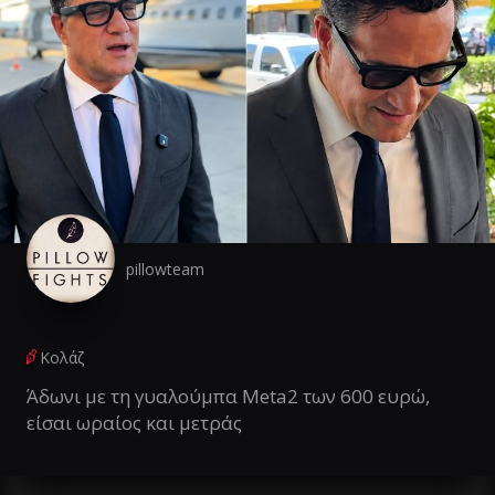
pillowteam
Κολάζ
Άδωνι με τη γυαλούμπα Meta2 των 600 ευρώ,
είσαι ωραίος και μετράς