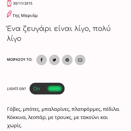
30/11/2015
Γης Μαριάμ
Ένα ζευγάρι είναι λίγο, πολύ
λίγο
ΜΟΙΡΑΣΟΥ ΤΟ:
LIGHTS ON?
Γόβες, μπότες, μπαλαρίνες, πλατφόρμες, πέδιλα.
Κόκκινα, λεοπάρ, με τρουκς, με τακούνι και
χωρίς.