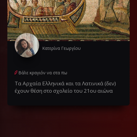
Κατερίνα Γεωργίου
Βάλε κραγιόν να στα πω
Tα Αρχαία Ελληνικά και τα Λατινικά (δεν)
έχουν θέση στο σχολείο του 21ου αιώνα