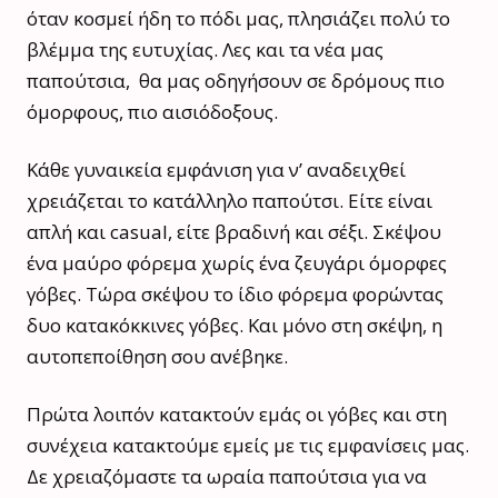
όταν κοσμεί ήδη το πόδι μας, πλησιάζει πολύ το
βλέμμα της ευτυχίας. Λες και τα νέα μας
παπούτσια, θα μας οδηγήσουν σε δρόμους πιο
όμορφους, πιο αισιόδοξους.
Κάθε γυναικεία εμφάνιση για ν’ αναδειχθεί
χρειάζεται το κατάλληλο παπούτσι. Είτε είναι
απλή και casual, είτε βραδινή και σέξι. Σκέψου
ένα μαύρο φόρεμα χωρίς ένα ζευγάρι όμορφες
γόβες. Τώρα σκέψου το ίδιο φόρεμα φορώντας
δυο κατακόκκινες γόβες. Και μόνο στη σκέψη, η
αυτοπεποίθηση σου ανέβηκε.
Πρώτα λοιπόν κατακτούν εμάς οι γόβες και στη
συνέχεια κατακτούμε εμείς με τις εμφανίσεις μας.
Δε χρειαζόμαστε τα ωραία παπούτσια για να