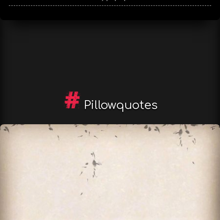
Pillowquotes