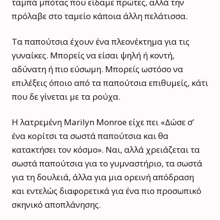
ταμπά μπότας που είδαμε πρώτες, αλλά την
πρόλαβε στο ταμείο κάποια άλλη πελάτισσα.
Τα παπούτσια έχουν ένα πλεονέκτημα για τις
γυναίκες. Μπορείς να είσαι ψηλή ή κοντή,
αδύνατη ή πιο εύσωμη. Μπορείς ωστόσο να
επιλέξεις όποιο από τα παπούτσια επιθυμείς, κάτι
που δε γίνεται με τα ρούχα.
Η λατρεμένη Marilyn Monroe είχε πει «Δώσε σ’
ένα κορίτσι τα σωστά παπούτσια και θα
κατακτήσει τον κόσμο». Ναι, αλλά χρειάζεται τα
σωστά παπούτσια για το γυμναστήριο, τα σωστά
για τη δουλειά, άλλα για μια ορεινή απόδραση
και εντελώς διαφορετικά για ένα πιο προσωπικό
σκηνικό αποπλάνησης.