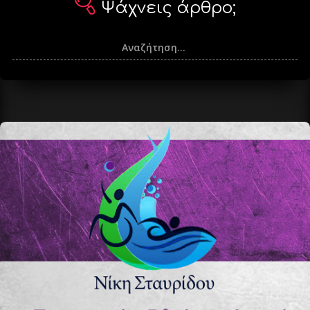
Ψάχνεις άρθρο;