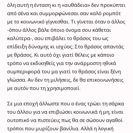
όλη αυτή η ένταση κι η «αυθάδεια» δεν προκύπτει
από σένα και συμμορφώνεσαι σαν καλό ρομπότ
με το κοινωνικό γίγνεσθαι. Τι γίνεται όταν ο άλλος
-όπου άλλος βάλε όποιο όνομα σου κάθεται
καλύτερα-, σου επιβάλει το θράσος του ως
επίδειξη δύναμης κι ισχύος; Στο θράσος απαντάς
με θράσος. Κι αυτό όχι γιατί θέλεις με κάποιο
τρόπο να εκδικηθείς για την ανάρμοστη ηθικά
συμπεριφορά του μα γιατί το θράσος είναι ξένη
γλώσσα. Αν δεν τη μιλήσεις, δε θα επικοινωνήσεις
με αυτόν που τη χρησιμοποιεί.
Σε μια εποχή άλλωστε που ο ένας τρώει τη σάρκα
του άλλου για να επιβιώσει κοινωνικά ή μη, είναι
ουτοπικό να πιστεύεις πως θα σε σώσουν αγαθοί
τρόποι που μυρίζουν βανίλια. Αλλά η λογική