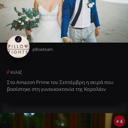
pillowteam
Κολάζ
Στο Amazon Prime τον Σεπτέμβρη η σειρά που
βασίστηκε στη γυναικοκτονία της Καρολάιν
4
#