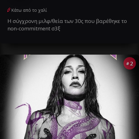
Κάτω από το χαλί
Η σύγχρονη μιλφ/θεία των 30ς που βαρέθηκε το
non-commitment σ3ξ
2
#