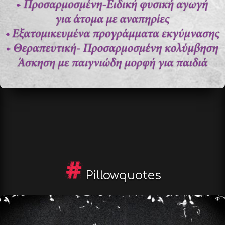
Pillowquotes