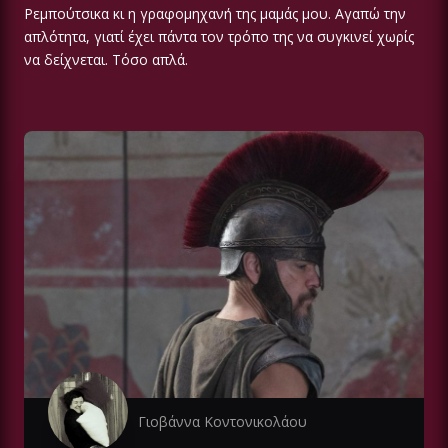
Ρεμπούτσικα κι η γραφομηχανή της μαμάς μου. Αγαπώ την
απλότητα, γιατί έχει πάντα τον τρόπο της να συγκινεί χωρίς
να δείχνεται. Τόσο απλά.
Γιοβάννα Κοντονικολάου