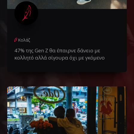
Κολάζ
47% της Gen Z θα έπαιρνε δάνειο με
κολλητό αλλά σίγουρα όχι με γκόμενο