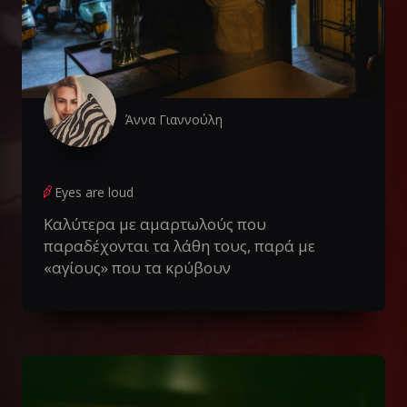
Άννα Γιαννούλη
Eyes are loud
Καλύτερα με αμαρτωλούς που
παραδέχονται τα λάθη τους, παρά με
«αγίους» που τα κρύβουν