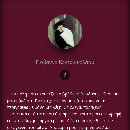
Γιοβάννα Κοντονικολάου
Στην πόλη που σεριανίζει τα βράδια ο βαρδάρης, έζησα μια
μικρή ζωή στο Πολυτεχνείο. Αν μου ζητούσαν να με
περιγράψω με μόνο μια λέξη, θα έλεγα, παράξενη.
Ξεσπούσα από τότε που θυμάμαι τον εαυτό μου στη γραφή
κι αυτό οδήγησε αργότερα και σ' ένα e-book, εδώ, στην
οικογένεια του pillow. Αδυναμία μου η κίτρινη τεκίλα, η