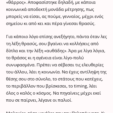
«θάρρος». Αποφασίστηκε δηλαδή, με κάποια
κοινωνικά αποδεκτή μονάδα μέτρησης, πως
μπορείς να είσαι, ας πούμε, γενναίος, μέχρι ενός
σημείου κι από κει και πέρα γίνεσαι θρασύς.
Για κάποιο λόγο επίσης ανεξήγητο, πάντα όταν λες
τη λέξη θρασύς, σου βγαίνει να κολλήσεις από
δίπλα και την λέξη «αυθάδης». Άρα με λίγα λόγια,
το θράσος κι η αγένεια είναι λίγο-πολύ
συνυφασμένα. Πρέπει να σέβεσαι τις ελευθερίες
του άλλου, λέει η κοινωνία. Να έχεις αντίληψη της
θέσης σου στο σύνολο, το στάτους που κατέχεις,
το περιβάλλον που βρίσκεσαι, το timing, λέει
όλος ο καλός ο κόσμος. Να πηγαίνεις μέχρι εκεί
που σε παίρνει, λέγανε οι παλιοί.