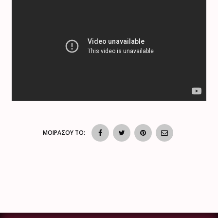
ΜΟΙΡΑΣΟΥ ΤΟ: