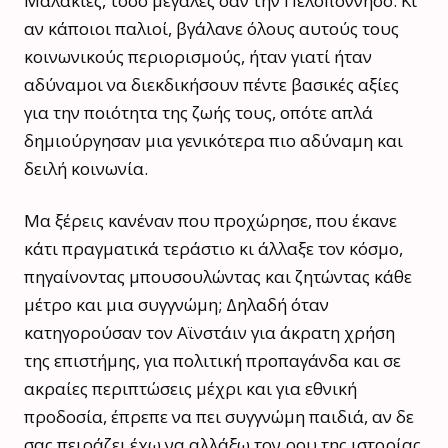
Μαλακίες, τόσο μεγάλες σαν την Πελοπόννησο. Κι
αν κάποιοι παλιοί, βγάλανε όλους αυτούς τους
κοινωνικούς περιορισμούς, ήταν γιατί ήταν
αδύναμοι να διεκδικήσουν πέντε βασικές αξίες
για την ποιότητα της ζωής τους, οπότε απλά
δημιούργησαν μια γενικότερα πιο αδύναμη και
δειλή κοινωνία.
Μα ξέρεις κανέναν που προχώρησε, που έκανε
κάτι πραγματικά τεράστιο κι άλλαξε τον κόσμο,
πηγαίνοντας μπουσουλώντας και ζητώντας κάθε
μέτρο και μια συγγνώμη; Δηλαδή όταν
κατηγορούσαν τον Αϊνστάιν για άκρατη χρήση
της επιστήμης, για πολιτική προπαγάνδα και σε
ακραίες περιπτώσεις μέχρι και για εθνική
προδοσία, έπρεπε να πει συγγνώμη παιδιά, αν δε
σας πειράζει έχω να αλλάξω τον ρου της ιστορίας