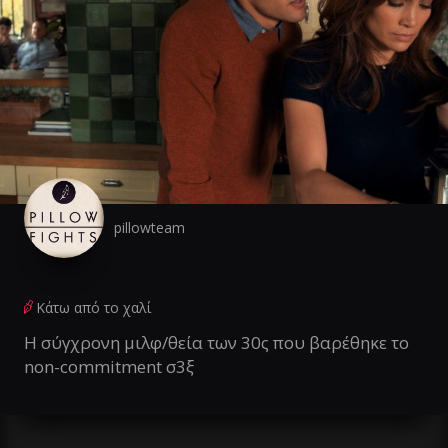
pillowteam
Κάτω από το χαλί
Η σύγχρονη μιλφ/θεία των 30ς που βαρέθηκε το
non-commitment σ3ξ