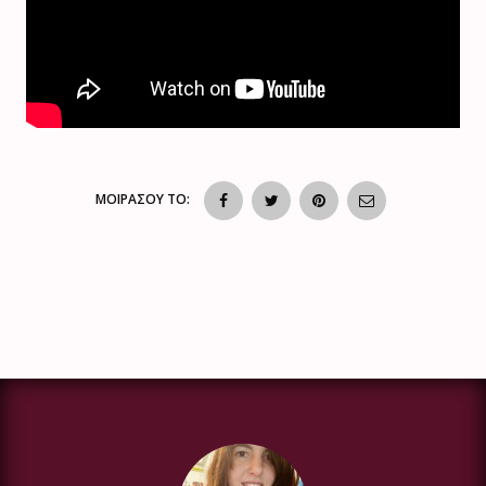
ΜΟΙΡΑΣΟΥ ΤΟ: