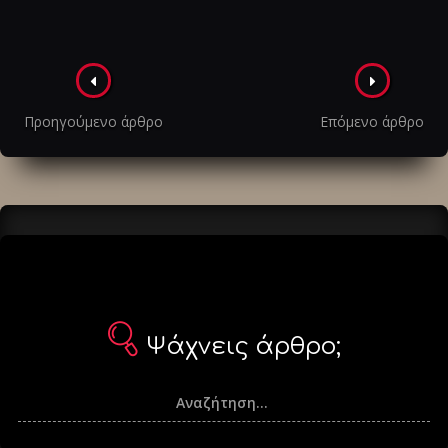
Πλοήγηση
στα
Προηγούμενο άρθρο
Επόμενο άρθρο
άρθρα
Ψάχνεις άρθρο;