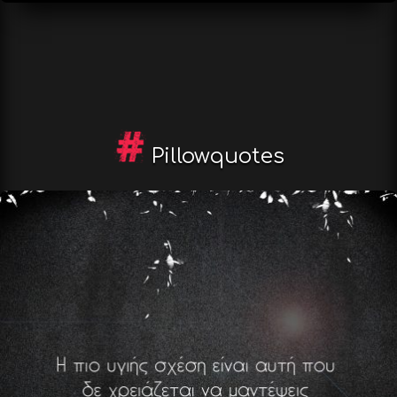
Pillowquotes