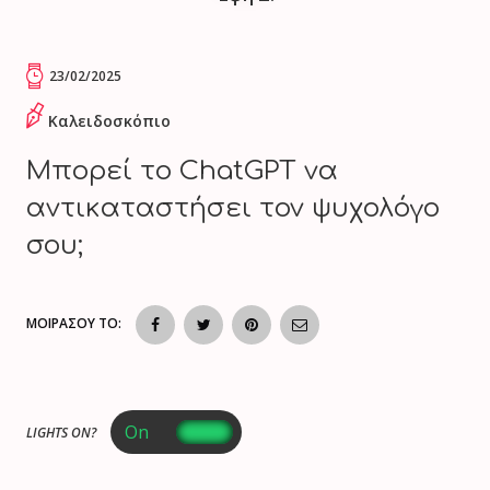
23/02/2025
Καλειδοσκόπιο
Μπορεί το ChatGPT να
αντικαταστήσει τον ψυχολόγο
σου;
ΜΟΙΡΑΣΟΥ ΤΟ:
LIGHTS ON?