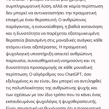
συμπληρωματική λύση, αλλά σε καμία περίπτωση
δεν μπορεί να αντικαταστήσει την πραγματική
επαφή με έναν θεραπευτή. Ο ανθρώπινος
παράγοντας, η ενσυναίσθηση, η βαθιά κατανόηση
και η δυνατότητα να παρέχεται εξατομικευμένη
θεραπεία βασισμένη στις μοναδικές ανάγκες κάθε
ατόμου είναι αξεπέραστες. Η πραγματική
ψυχολογική υποστήριξη απαιτεί ανθρώπινη
παρουσία, συναισθηματική νοημοσύνη και τη
δυνατότητα προσαρμογής σε κάθε μοναδική
περίπτωση. Ο αλγόριθμος του ChatGPT, όσο
εξελιγμένος κι αν είναι, δεν μπορεί να αντιληφθεί
τις πολυπλοκότητες της ανθρώπινης ψυχής και
των σχέσεων με τον ίδιο τρόπο που το κάνει ένας
εκπαιδευμένος ψυχολόγος ή ψυχοθεραπευτής.
Είναι σημαντικό να θυμόμαστε ότι η πραγματική