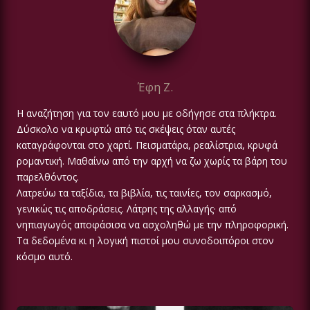
Έφη Ζ.
Η αναζήτηση για τον εαυτό μου με οδήγησε στα πλήκτρα.
Δύσκολο να κρυφτώ από τις σκέψεις όταν αυτές
καταγράφονται στο χαρτί. Πεισματάρα, ρεαλίστρια, κρυφά
ρομαντική. Μαθαίνω από την αρχή να ζω χωρίς τα βάρη του
παρελθόντος.
Λατρεύω τα ταξίδια, τα βιβλία, τις ταινίες, τον σαρκασμό,
γενικώς τις αποδράσεις. Λάτρης της αλλαγής· από
νηπιαγωγός αποφάσισα να ασχοληθώ με την πληροφορική.
Τα δεδομένα κι η λογική πιστοί μου συνοδοιπόροι στον
κόσμο αυτό.