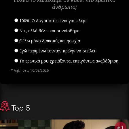
άνθρωπο;
100%! Ο Αύγουστος είναι για φλερτ
Ναι, αλλά θέλω και συναίσθημα
Θέλω μόνο διακοπές και ησυχία
Εγώ περιμένω τον/την πρώην να στείλει
Τα ερωτικά μου χρειάζονται επειγόντως αναβάθμιση
* Λήξη στις 10/08/2026
Top 5
1
#