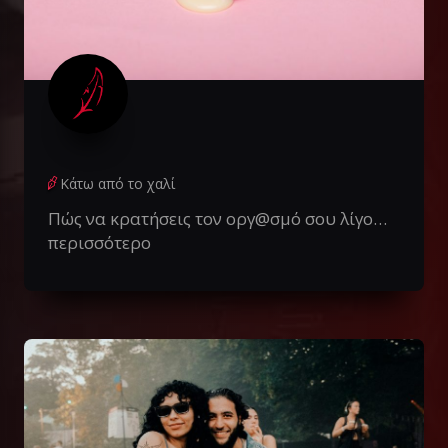
Κάτω από το χαλί
Πώς να κρατήσεις τον οργ@σμό σου λίγο…
περισσότερο