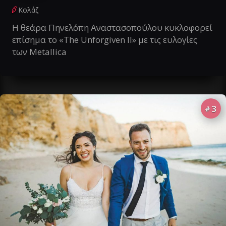
Κολάζ
Η θεάρα Πηνελόπη Αναστασοπούλου κυκλοφορεί
επίσημα το «The Unforgiven II» με τις ευλογίες
των Metallica
3
#