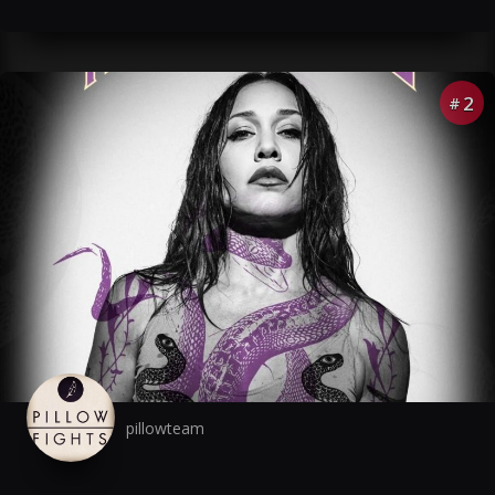
2
#
pillowteam