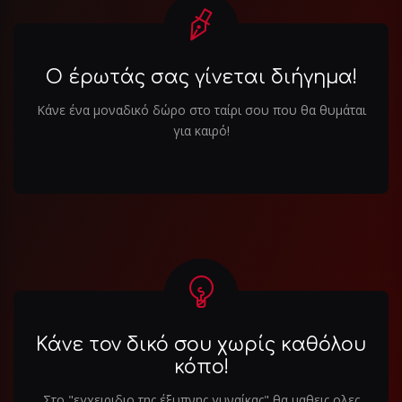
Ο έρωτάς σας γίνεται διήγημα!
Κάνε ένα μοναδικό δώρο στο ταίρι σου που θα θυμάται
για καιρό!
Κάνε τον δικό σου χωρίς καθόλου
κόπο!
Στο "εγχειριδιο της έξυπνης γυναίκας" θα μαθεις ολες