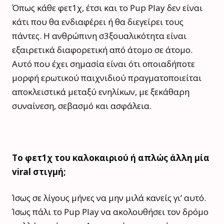
Όπως κάθε φετ1χ, έτσι και το Pup Play δεν είναι
κάτι που θα ενδιαφέρει ή θα διεγείρει τους
πάντες. Η ανθρώπινη σ3ξουαλικότητα είναι
εξαιρετικά διαφορετική από άτομο σε άτομο.
Αυτό που έχει σημασία είναι ότι οποιαδήποτε
μορφή ερωτικού παιχνιδιού πραγματοποιείται
αποκλειστικά μεταξύ ενηλίκων, με ξεκάθαρη
συναίνεση, σεβασμό και ασφάλεια.
Το φετ1χ του καλοκαιριού ή απλώς άλλη μία
viral στιγμή;
Ίσως σε λίγους μήνες να μην μιλά κανείς γι’ αυτό.
Ίσως πάλι το Pup Play να ακολουθήσει τον δρόμο