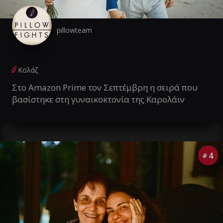
pillowteam
Κολάζ
Στο Amazon Prime τον Σεπτέμβρη η σειρά που
βασίστηκε στη γυναικοκτονία της Καρολάιν
4
#