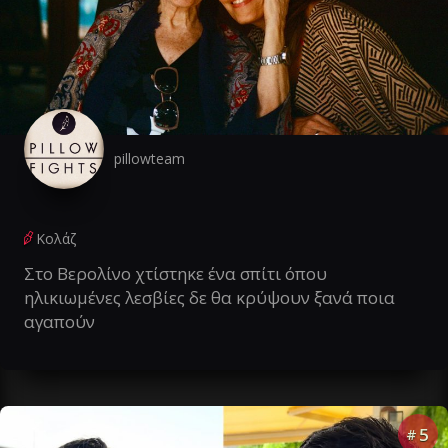
pillowteam
Κολάζ
Στο Βερολίνο χτίστηκε ένα σπίτι όπου
ηλικιωμένες λεσβίες δε θα κρύψουν ξανά ποια
αγαπούν
5
#