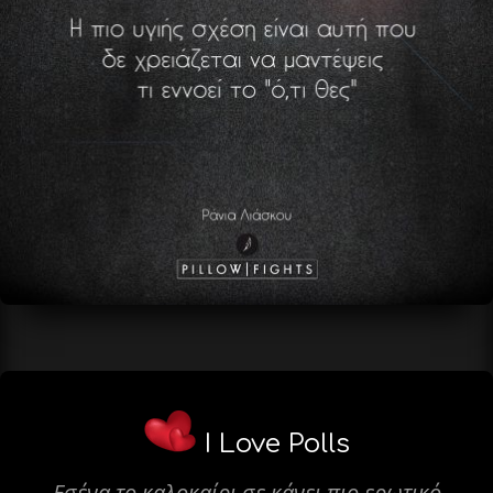
I Love Polls
Εσένα το καλοκαίρι σε κάνει πιο ερωτικό