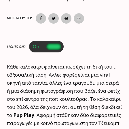
ΜΟΙΡΑΣΟΥ ΤΟ:
LIGHTS ON?
Κάθε καλοκαίρι φαίνεται πως έχει τη δική του…
σ3ξουαλική τάση. Άλλες φορές είναι μια viral
σκηνή από ταινία, άλλες ένα τραγούδι, μια σειρά
ή μια διάσημη φωτογράφιση που βάζει ένα φετίχ
στο επίκεντρο της ποπ κουλτούρας. Το καλοκαίρι
του 2026, όλα δείχνουν ότι αυτή τη θέση διεκδικεί
το
Pup Play
. Αφορμή στάθηκαν δύο διαφορετικές
παραγωγές με κοινό πρωταγωνιστή τον Τζέικομπ