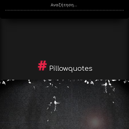
Pillowquotes