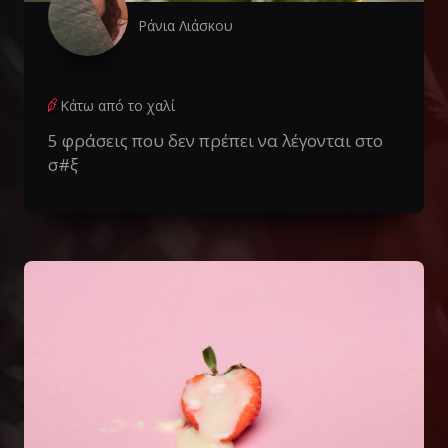
Ράνια Λιάσκου
Κάτω από το χαλί
5 φράσεις που δεν πρέπει να λέγονται στο
σ#ξ