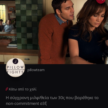
pillowteam
Κάτω από το χαλί
Η σύγχρονη μιλφ/θεία των 30ς που βαρέθηκε το
non-commitment σ3ξ