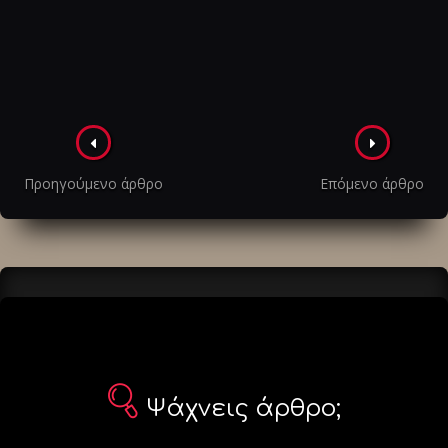
Πλοήγηση
στα
Προηγούμενο άρθρο
Επόμενο άρθρο
άρθρα
Ψάχνεις άρθρο;