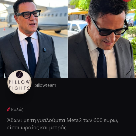
pillowteam
Κολάζ
Άδωνι με τη γυαλούμπα Meta2 των 600 ευρώ,
είσαι ωραίος και μετράς