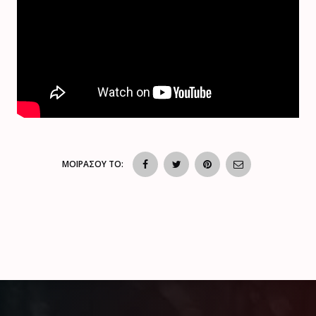
ΜΟΙΡΑΣΟΥ ΤΟ: