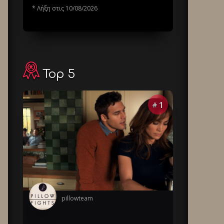
* Λήξη στις 10/08/2026
Top 5
1
#
pillowteam