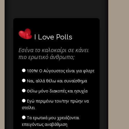
I Love Polls
Εσένα το καλοκαίρι σε κάνει
πιο ερωτικό άνθρωπο;
100%! Ο Αύγουστος είναι για φλερτ
Ναι, αλλά θέλω και συναίσθημα
Θέλω μόνο διακοπές και ησυχία
Εγώ περιμένω τον/την πρώην να
στείλει
Τα ερωτικά μου χρειάζονται
επειγόντως αναβάθμιση