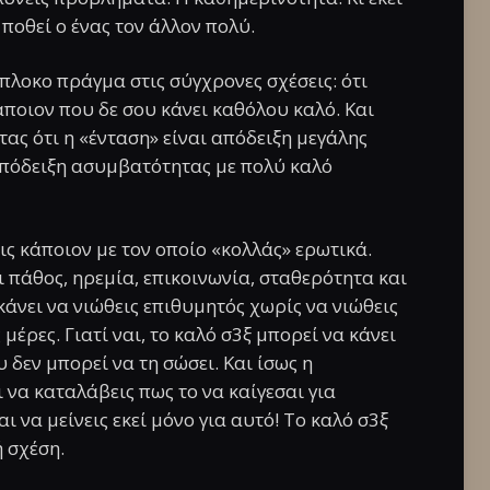
ποθεί ο ένας τον άλλον πολύ.
ίπλοκο πράγμα στις σύγχρονες σχέσεις: ότι
άποιον που δε σου κάνει καθόλου καλό. Και
ας ότι η «ένταση» είναι απόδειξη μεγάλης
απόδειξη ασυμβατότητας με πολύ καλό
ις κάποιον με τον οποίο «κολλάς» ερωτικά.
ι πάθος, ηρεμία, επικοινωνία, σταθερότητα και
κάνει να νιώθεις επιθυμητός χωρίς να νιώθεις
έρες. Γιατί ναι, το καλό σ3ξ μπορεί να κάνει
 δεν μπορεί να τη σώσει. Και ίσως η
 να καταλάβεις πως το να καίγεσαι για
ι να μείνεις εκεί μόνο για αυτό! Το καλό σ3ξ
ή σχέση.