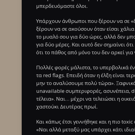
μπερδευόμαστε όλοι.
Υπάρχουν άνθρωποι που ξέρουν να σε «δ
ξέρουν να σε ακούσουν όταν είσαι χάλια
το μυαλό σου για δύο ώρες, αλλά δεν μ
για δύο μέρες. Και αυτό δεν σημαίνει ότ
ότι το πάθος από μόνο του δεν αρκεί για
Πολλές φορές μάλιστα, το υπερβολικά έν
τα red flags. Επειδή όταν η έλξη είναι τ
μην το αναλύσουμε πολύ τώρα». Ξαφνικά 
unavailable συμπεριφορές, ασυνέπεια, d
τέλεια». Ναι… μέχρι να τελειώσει η οικε
χαστούκι Δευτέρας πρωί.
Και κάπως έτσι γεννήθηκε και η πιο toxi
«Ναι αλλά μεταξύ μας υπάρχει κάτι ιδιαί