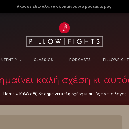
Άκουσε εδώ όλα τα ολοκαίνουρια podcasts μας!
NTENT ™
CLASSICS
PODCASTS
PILLOWFIGHT
ημαίνει καλή σχέση κι αυτός
Home
»
Καλό σ#ξ δε σημαίνει καλή σχέση κι αυτός είναι ο λόγος