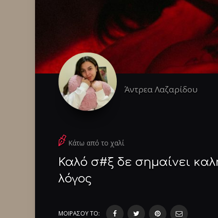
Άντρεα Λαζαρίδου
Κάτω από το χαλί
Καλό σ#ξ δε σημαίνει καλ
λόγος
ΜΟΙΡΑΣΟΥ ΤΟ: