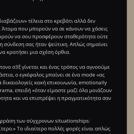
ιαβάζουν» τέλεια στο κρεβάτι αλλά δεν
. Άτομα που μπορούν να σε κάνουν να χάσεις
πορούν να σου προσφέρουν σταθερότητα ούτε
ι η σύνδεση σας ήταν ψεύτικη. Απλώς σημαίνει
 να κρατήσει μια σχέση όρθια.
τονο σ3ξ γίνεται και ένας τρόπος να αγνοούμε
εράστια, ο εγκέφαλος μπαίνει σε ένα mode «ας
δικαιολογείς κακή επικοινωνία, emotionally
rama, επειδή «όταν είμαστε μαζί όλα μοιάζουν
ιότητα και να επιστρέψει η πραγματικότητα σαν
c φράση των σύγχρονων situationships:
τερο.» Το ιδιαίτερο πολλές φορές είναι απλώς