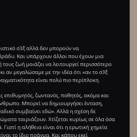
ιστικό σ3ξ αλλά δεν μπορούν να
 βράδυ. Και υπάρχουν άλλοι που έχουν μια
ή τους ζωή μοιάζει να λειτουργεί περισσότερο
ι αν μεγαλώσαμε με την ιδέα ότι «αν το σ3ξ
ραγματικότητα είναι πολύ πιο περίπλοκη.
ις επιθυμητός, ζωντανός, ποθητός, ακόμα και
 άνθρωπο. Μπορεί να δημιουργήσει ένταση,
ναδικό συμβαίνει εδώ». Αλλά η σχέση δε
σώματα ταιριάζουν. Χτίζεται κυρίως σε όλα όσα
Γιατί η αλήθεια είναι ότι η ερωτική χημεία
ίναι το ίδιο πράγμα. Και κάπου εκεί