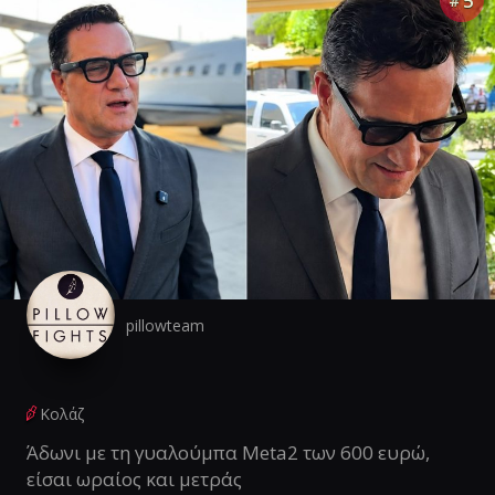
5
#
pillowteam
Κολάζ
Άδωνι με τη γυαλούμπα Meta2 των 600 ευρώ,
είσαι ωραίος και μετράς