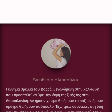
Ελευθερία Ηλιοπούλου
Γέννημα θρέμμα του Βορρά, μεγαλώμενη στην Χαλκιδική
που προσπαθεί να βρει την άκρη της ζωής της στην
Θεσσαλονίκη. Αν ήμουν χρώμα θα ήμουν το ροζ, αν ήμουν
πράγμα θα ήμουν πούπουλο. Έχω τρεις αδυναμίες στη ζωή