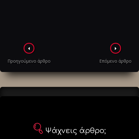
Πλοήγηση
στα
Προηγούμενο άρθρο
Επόμενο άρθρο
άρθρα
Ψάχνεις άρθρο;