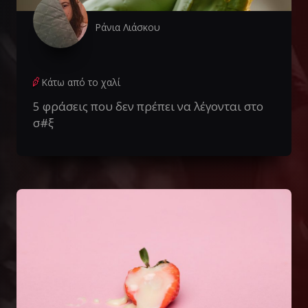
Ράνια Λιάσκου
Κάτω από το χαλί
5 φράσεις που δεν πρέπει να λέγονται στο
σ#ξ