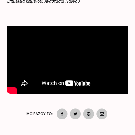
Επιμέλεια κειμένου: Αναστασία Νάννου
ΜΟΙΡΑΣΟΥ ΤΟ: