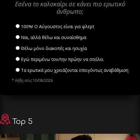
Εσένα το καλοκαίρι σε κάνει πιο ερωτικό
άνθρωπο;
100%! Ο Αύγουστος είναι για φλερτ
Ναι, αλλά θέλω και συναίσθημα
Θέλω μόνο διακοπές και ησυχία
Εγώ περιμένω τον/την πρώην να στείλει
Τα ερωτικά μου χρειάζονται επειγόντως αναβάθμιση
* Λήξη στις 10/08/2026
Top 5