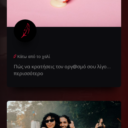
Κάτω από το χαλί
Πώς να κρατήσεις τον οργ@σμό σου λίγο…
περισσότερο