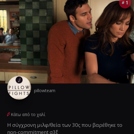
1
#
pillowteam
Κάτω από το χαλί
Η σύγχρονη μιλφ/θεία των 30ς που βαρέθηκε το
non-commitment σ3ξ