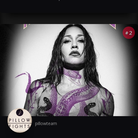
2
#
pillowteam