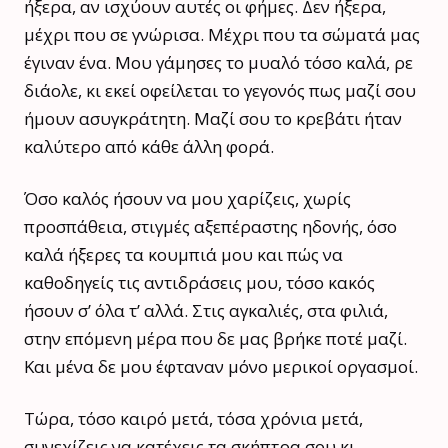
ήξερα, αν ισχύουν αυτές οι φήμες. Δεν ήξερα,
μέχρι που σε γνώρισα. Μέχρι που τα σώματά μας
έγιναν ένα. Μου γάμησες το μυαλό τόσο καλά, ρε
διάολε, κι εκεί οφείλεται το γεγονός πως μαζί σου
ήμουν ασυγκράτητη. Μαζί σου το κρεβάτι ήταν
καλύτερο από κάθε άλλη φορά.
Όσο καλός ήσουν να μου χαρίζεις, χωρίς
προσπάθεια, στιγμές αξεπέραστης ηδονής, όσο
καλά ήξερες τα κουμπιά μου και πώς να
καθοδηγείς τις αντιδράσεις μου, τόσο κακός
ήσουν σ’ όλα τ’ αλλά. Στις αγκαλιές, στα φιλιά,
στην επόμενη μέρα που δε μας βρήκε ποτέ μαζί.
Και μένα δε μου έφταναν μόνο μερικοί οργασμοί.
Τώρα, τόσο καιρό μετά, τόσα χρόνια μετά,
συνεχίζεις να κατέχεις τα σκήπτρα σου κι