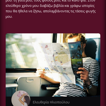
μου: τη γάτα μου, τους φίλους μου, και το καλό φαΐ. Στον
ελεύθερο χρόνο μου διαβάζω βιβλία και γράφω ιστορίες
που θα ήθελα να ζήσω, απολαμβάνοντας τις τάσεις φυγής
μου.
Ελευθερία Ηλιοπούλου