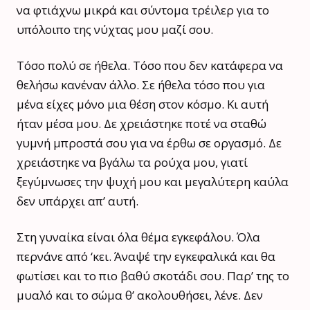
να φτιάχνω μικρά και σύντομα τρέιλερ για το
υπόλοιπο της νύχτας μου μαζί σου.
Τόσο πολύ σε ήθελα. Τόσο που δεν κατάφερα να
θελήσω κανέναν άλλο. Σε ήθελα τόσο που για
μένα είχες μόνο μια θέση στον κόσμο. Κι αυτή
ήταν μέσα μου. Δε χρειάστηκε ποτέ να σταθώ
γυμνή μπροστά σου για να έρθω σε οργασμό. Δε
χρειάστηκε να βγάλω τα ρούχα μου, γιατί
ξεγύμνωσες την ψυχή μου και μεγαλύτερη καύλα
δεν υπάρχει απ’ αυτή.
Στη γυναίκα είναι όλα θέμα εγκεφάλου. Όλα
περνάνε από ‘κει. Άναψέ την εγκεφαλικά και θα
φωτίσει και το πιο βαθύ σκοτάδι σου. Παρ’ της το
μυαλό και το σώμα θ’ ακολουθήσει, λένε. Δεν