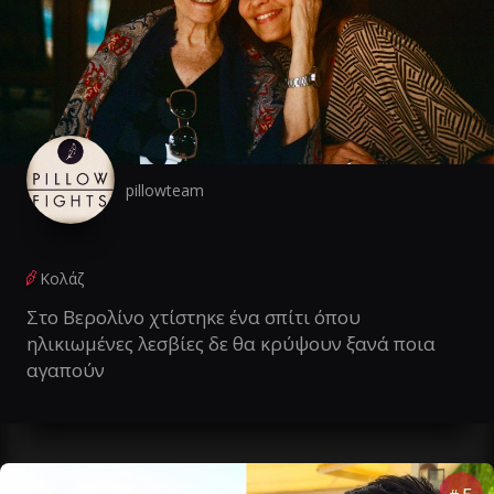
pillowteam
Κολάζ
Στο Βερολίνο χτίστηκε ένα σπίτι όπου
ηλικιωμένες λεσβίες δε θα κρύψουν ξανά ποια
αγαπούν