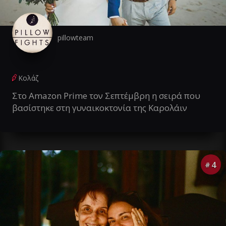
pillowteam
Κολάζ
Στο Amazon Prime τον Σεπτέμβρη η σειρά που
βασίστηκε στη γυναικοκτονία της Καρολάιν
4
#