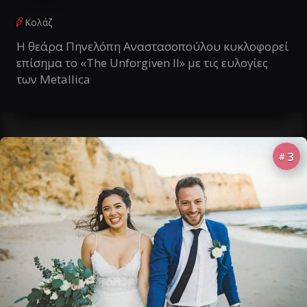
Κολάζ
Η θεάρα Πηνελόπη Αναστασοπούλου κυκλοφορεί
επίσημα το «The Unforgiven II» με τις ευλογίες
των Metallica
3
#