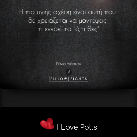
I Love Polls