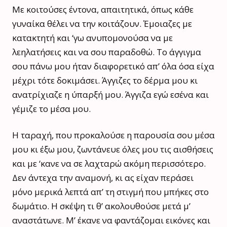
Με κοιτούσες έντονα, απαιτητικά, όπως κάθε
γυναίκα θέλει να την κοιτάζουν. Έμοιαζες με
κατακτητή και ‘γω ανυπομονούσα να με
λεηλατήσεις και να σου παραδοθώ. Το άγγιγμα
σου πάνω μου ήταν διαφορετικό απ’ όλα όσα είχα
μέχρι τότε δοκιμάσει. Άγγιζες το δέρμα μου κι
ανατρίχιαζε η ύπαρξή μου. Άγγιζα εγώ εσένα και
γέμιζε το μέσα μου.
Η ταραχή, που προκαλούσε η παρουσία σου μέσα
μου κι έξω μου, ζωντάνευε όλες μου τις αισθήσεις
και με ‘κανε να σε λαχταρώ ακόμη περισσότερο.
Δεν άντεχα την αναμονή, κι ας είχαν περάσει
μόνο μερικά λεπτά απ’ τη στιγμή που μπήκες στο
δωμάτιο. Η σκέψη τι θ’ ακολουθούσε μετά μ’
αναστάτωνε. Μ’ έκανε να φαντάζομαι εικόνες και