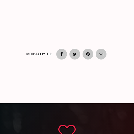
ΜΟΙΡΑΣΟΥ ΤΟ: