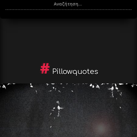
Pillowquotes