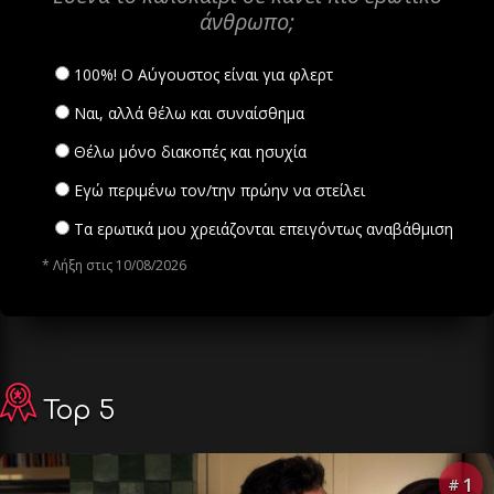
άνθρωπο;
100%! Ο Αύγουστος είναι για φλερτ
Ναι, αλλά θέλω και συναίσθημα
Θέλω μόνο διακοπές και ησυχία
Εγώ περιμένω τον/την πρώην να στείλει
Τα ερωτικά μου χρειάζονται επειγόντως αναβάθμιση
* Λήξη στις 10/08/2026
Top 5
1
#