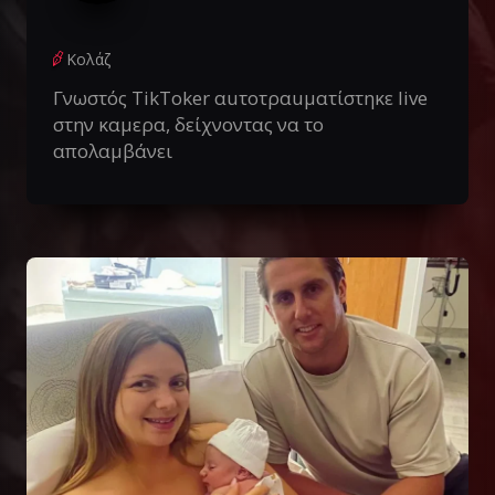
Κολάζ
Γνωστός TikToker αuτοτραuματίστηκε live
στην καμερα, δείχνοντας να το
απολαμβάνει