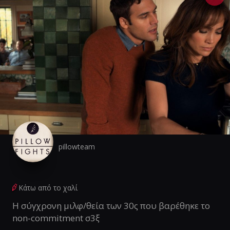
pillowteam
Κάτω από το χαλί
Η σύγχρονη μιλφ/θεία των 30ς που βαρέθηκε το
non-commitment σ3ξ