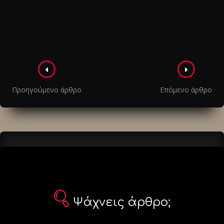
Πλοήγηση
στα
Προηγούμενο άρθρο
Επόμενο άρθρο
άρθρα
Ψάχνεις άρθρο;