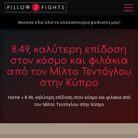
Μ
ε
Άκουσε εδώ όλα τα ολοκαίνουρια podcasts μας!
ν
ο
ύ
8.49, καλύτερη επίδοση
στον κόσμο και φιλάκια
από τον Μίλτο Τεντόγλου
στην Κύπρο
Home
»
8.49, καλύτερη επίδοση στον κόσμο και φιλάκια από
τον Μίλτο Τεντόγλου στην Κύπρο