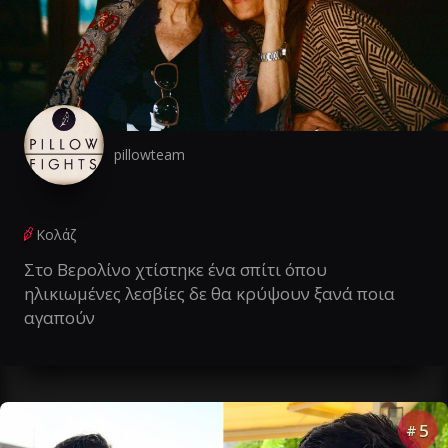
pillowteam
Κολάζ
Στο Βερολίνο χτίστηκε ένα σπίτι όπου
ηλικιωμένες λεσβίες δε θα κρύψουν ξανά ποια
αγαπούν
5
#