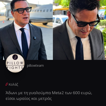
pillowteam
Κολάζ
Άδωνι με τη γυαλούμπα Meta2 των 600 ευρώ,
είσαι ωραίος και μετράς