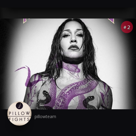
2
#
pillowteam