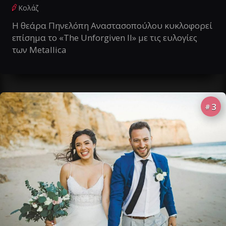
Κολάζ
Η θεάρα Πηνελόπη Αναστασοπούλου κυκλοφορεί
επίσημα το «The Unforgiven II» με τις ευλογίες
των Metallica
3
#