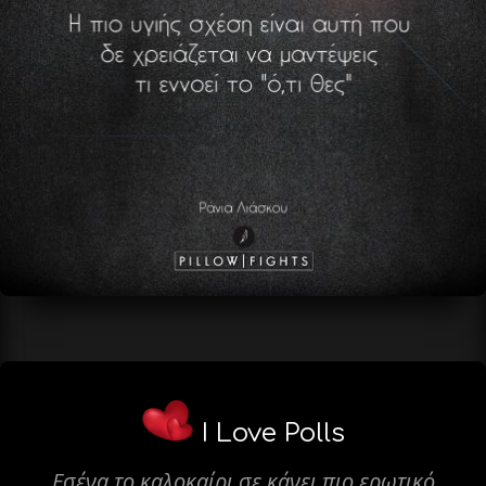
I Love Polls
Εσένα το καλοκαίρι σε κάνει πιο ερωτικό