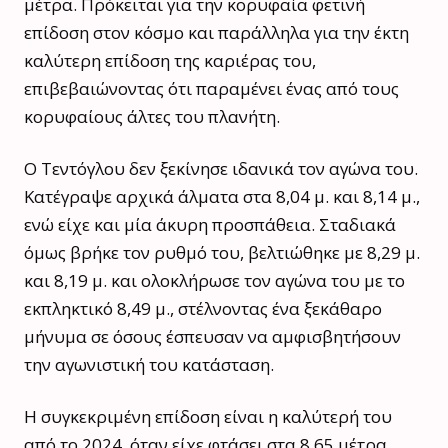
μέτρα. Πρόκειται για την κορυφαία φετινή
επίδοση στον κόσμο και παράλληλα για την έκτη
καλύτερη επίδοση της καριέρας του,
επιβεβαιώνοντας ότι παραμένει ένας από τους
κορυφαίους άλτες του πλανήτη.
Ο Τεντόγλου δεν ξεκίνησε ιδανικά τον αγώνα του.
Κατέγραψε αρχικά άλματα στα 8,04 μ. και 8,14 μ.,
ενώ είχε και μία άκυρη προσπάθεια. Σταδιακά
όμως βρήκε τον ρυθμό του, βελτιώθηκε με 8,29 μ.
και 8,19 μ. και ολοκλήρωσε τον αγώνα του με το
εκπληκτικό 8,49 μ., στέλνοντας ένα ξεκάθαρο
μήνυμα σε όσους έσπευσαν να αμφισβητήσουν
την αγωνιστική του κατάσταση.
Η συγκεκριμένη επίδοση είναι η καλύτερή του
από το 2024, όταν είχε φτάσει στα 8,65 μέτρα