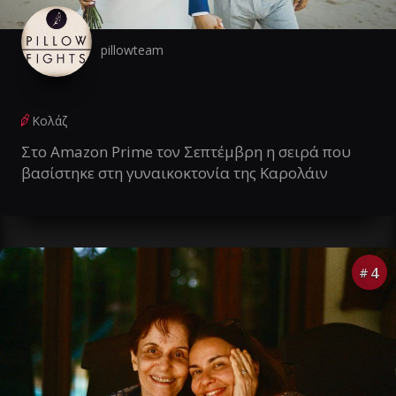
pillowteam
Κολάζ
Στο Amazon Prime τον Σεπτέμβρη η σειρά που
βασίστηκε στη γυναικοκτονία της Καρολάιν
4
#