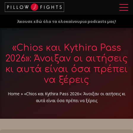
Μ
ε
Άκουσε εδώ όλα τα ολοκαίνουρια podcasts μας!
ν
ο
ύ
«Chios και Kythira Pass
2026»: Άνοιξαν οι αιτήσεις
κι αυτά είναι όσα πρέπει
να ξέρεις
Home
»
«Chios και Kythira Pass 2026»: Άνοιξαν οι αιτήσεις κι
αυτά είναι όσα πρέπει να ξέρεις