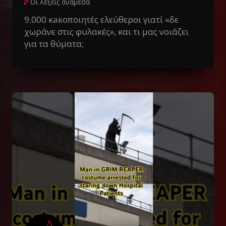
Οι λέξεις ανάμεσα
9.000 κaκοποιητές ελεύθεροι γιατί «δε
χωράνε στις φυλακές», και τι μας νοιάζει
για τα θύματα;