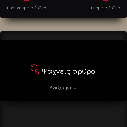
στα
Προηγούμενο άρθρο
Επόμενο άρθρο
άρθρα
Ψάχνεις άρθρο;