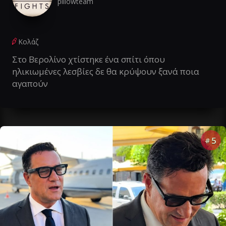
pillowteam
Κολάζ
Στο Βερολίνο χτίστηκε ένα σπίτι όπου
ηλικιωμένες λεσβίες δε θα κρύψουν ξανά ποια
αγαπούν
5
#