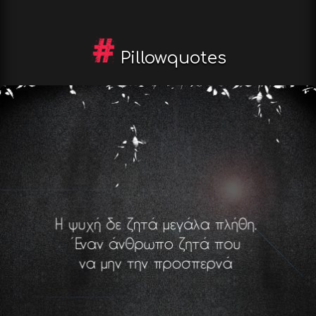
Pillowquotes