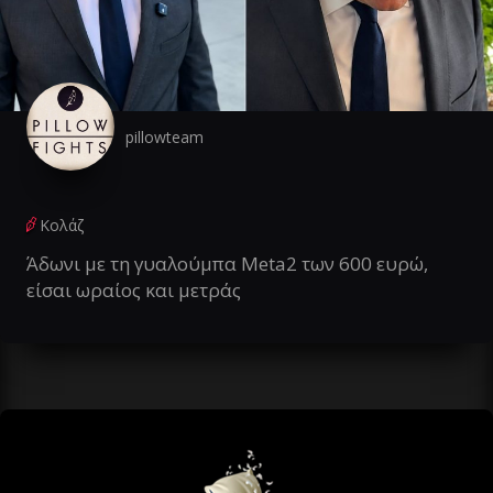
pillowteam
Κολάζ
Άδωνι με τη γυαλούμπα Meta2 των 600 ευρώ,
είσαι ωραίος και μετράς