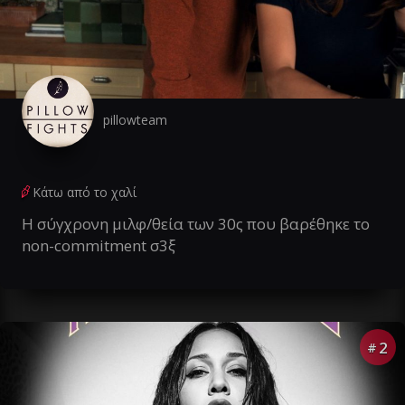
pillowteam
Κάτω από το χαλί
Η σύγχρονη μιλφ/θεία των 30ς που βαρέθηκε το
non-commitment σ3ξ
2
#