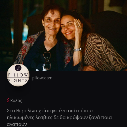
pillowteam
Κολάζ
Στο Βερολίνο χτίστηκε ένα σπίτι όπου
ηλικιωμένες λεσβίες δε θα κρύψουν ξανά ποια
αγαπούν