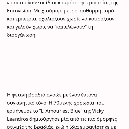
να αποτελούν οι ίδιοι κομμάτι της εμπειρίας της
Eurovision. Με χιούμορ, μέτρο, αυθορμητισμό
και εμπειρία, σχολιάζουν χωρίς να κουράζουν
και γελούν χωρίς να “καπελώνουν” τη
διοργάνωση.
Η φετινή βραδιά άνοιξε με έναν έντονα
συγκινητικό τόνο. Η 70μελής χορωδία που
ερμήνευσε το “L’ Amour est Blue” της Vicky
Leandros δημιούργησε μία από τις πιο όμορφες
στιγμές της βραδιάς, ενώ η ίδια εμφανίστηκε με