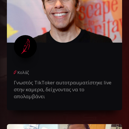
Κολάζ
Γνωστός TikToker αuτοτραuματίστηκε live
στην καμερα, δείχνοντας να το
απολαμβάνει