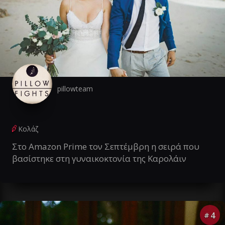
pillowteam
Κολάζ
Στο Amazon Prime τον Σεπτέμβρη η σειρά που
βασίστηκε στη γυναικοκτονία της Καρολάιν
4
#