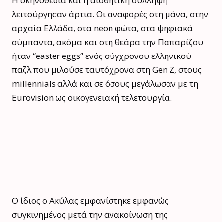
Η σκηνοθεσία και η αισθητική σύλληψη
λειτούργησαν άρτια. Οι αναφορές στη μάνα, στην
αρχαία Ελλάδα, στα neon φώτα, στα ψηφιακά
σύμπαντα, ακόμα και στη θεάρα την Παπαρίζου
ήταν “easter eggs” ενός σύγχρονου ελληνικού
παζλ που μιλούσε ταυτόχρονα στη Gen Z, στους
millennials αλλά και σε όσους μεγάλωσαν με τη
Eurovision ως οικογενειακή τελετουργία.
Ο ίδιος ο Ακύλας εμφανίστηκε εμφανώς
συγκινημένος μετά την ανακοίνωση της