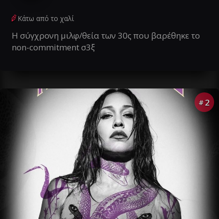
Κάτω από το χαλί
Η σύγχρονη μιλφ/θεία των 30ς που βαρέθηκε το
non-commitment σ3ξ
2
#