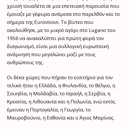
χρυσή τουαλέτα σε μια επετειακή παρουσία που
έμοιαζε με γέφυρα ανάμεσα στο παρελθόν και το
σήμερα της Eurovision. Το βίντεο που
ακολούθησε, με το μικρό αγόρι στο Lugano του
1956 να ανακαλύπτει για πρώτη φορά τον
διαγωνισμό, είναι μια συλλογική ευρωπαϊκή
ανάμνηση που μεγαλώνει μαζί με τους
ανθρώπους της.
Οι δέκα χώρες που πήραν το εισιτήριο για τον
τελικό ήταν η Ελλάδα, η Φινλανδία, το Βέλγιο, η
Σουηδία, η Μολδαβία, το Ισραήλ, η Σερβία, η
Κροατία, η Λιθουανία και η Πολωνία, ενώ εκτός
έμειναν η Πορτογαλία, η Γεωργία, το
Μαυροβούνιο, η Εσθονία και ο Άγιος Μαρίνος.