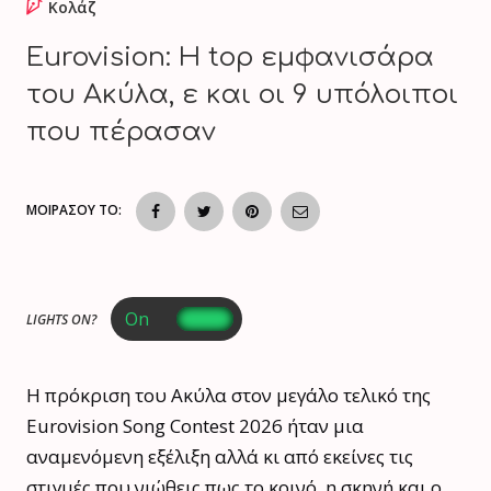
Κολάζ
Eurovision: Η top εμφανισάρα
του Ακύλα, ε και οι 9 υπόλοιποι
που πέρασαν
ΜΟΙΡΑΣΟΥ ΤΟ:
LIGHTS ON?
Η πρόκριση του Aκύλα στον μεγάλο τελικό της
Eurovision Song Contest 2026 ήταν μια
αναμενόμενη εξέλιξη αλλά κι από εκείνες τις
στιγμές που νιώθεις πως το κοινό, η σκηνή και ο