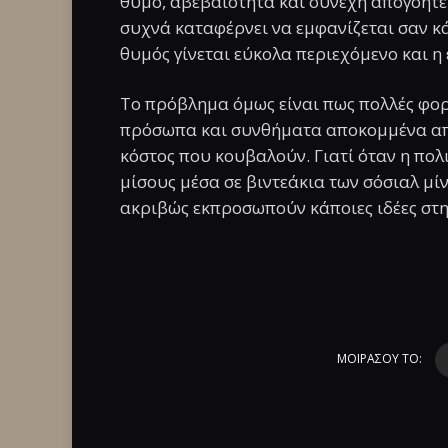
θυμό, αβεβαιότητα και συνεχή απογοήτε
συχνά καταφέρνει να εμφανίζεται σαν κά
θυμός γίνεται εύκολα περιεχόμενο και η
Το πρόβλημα όμως είναι πως πολλές φορ
πρόσωπα και συνθήματα αποκομμένα από
κόστος που κουβαλούν. Γιατί όταν η πολ
μίσους μέσα σε βιντεάκια των σόσιαλ μίν
ακριβώς εκπροσωπούν κάποιες ιδέες στη
ΜΟΙΡΑΣΟΥ ΤΟ: