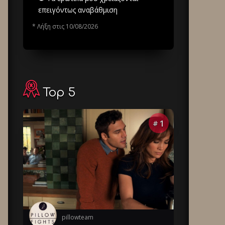
επειγόντως αναβάθμιση
* Λήξη στις 10/08/2026
Top 5
1
#
pillowteam