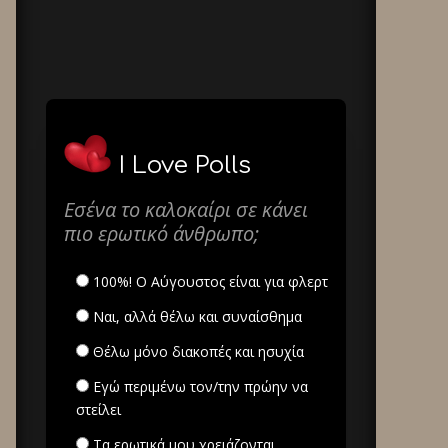
I Love Polls
Εσένα το καλοκαίρι σε κάνει
πιο ερωτικό άνθρωπο;
100%! Ο Αύγουστος είναι για φλερτ
Ναι, αλλά θέλω και συναίσθημα
Θέλω μόνο διακοπές και ησυχία
Εγώ περιμένω τον/την πρώην να
στείλει
Τα ερωτικά μου χρειάζονται