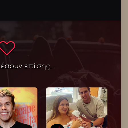
σουν επίσης...