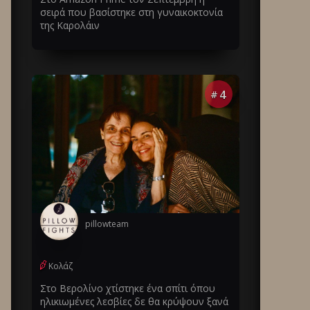
σειρά που βασίστηκε στη γυναικοκτονία
της Καρολάιν
4
#
pillowteam
Κολάζ
Στο Βερολίνο χτίστηκε ένα σπίτι όπου
ηλικιωμένες λεσβίες δε θα κρύψουν ξανά