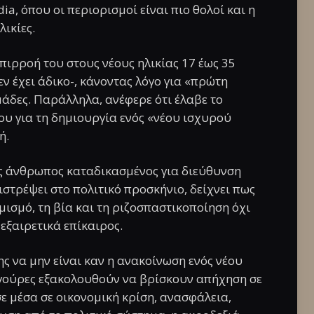
ia, όπου οι περιορισμοί είναι πιο θολοί και η
ικίες.
πιρροή του στους νέους ηλικίας 17 έως 35
ν έχει άδικο-, κάνοντας λόγο για «πρώτη
μάδες. Παράλληλα, ανέφερε ότι έλαβε το
ου για τη δημιουργία ενός «νέου ισχυρού
ή.
ας άνθρωπος καταδικασμένος για διεύθυνση
ιστρέψει στο πολιτικό προσκήνιο, δείχνει πως
μισμό, τη βία και τη ριζοσπαστικοποίηση όχι
 εξαιρετικά επίκαιρος.
ς να μην είναι καν η ανακοίνωση ενός νέου
φιγούρες εξακολουθούν να βρίσκουν απήχηση σε
σε μέσα σε οικονομική κρίση, ανασφάλεια,