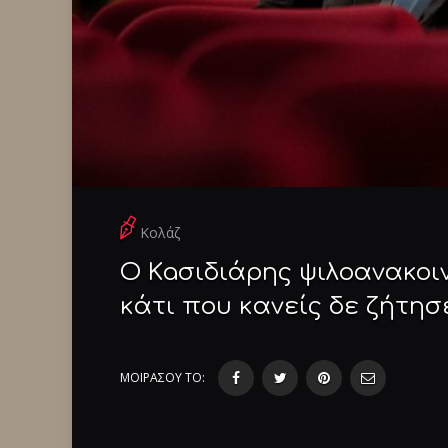
Κολάζ
Ο Κaσιδιάρης ψιλοανακοιν
κάτι που κανείς δε ζήτησ
ΜΟΙΡΑΣΟΥ ΤΟ: