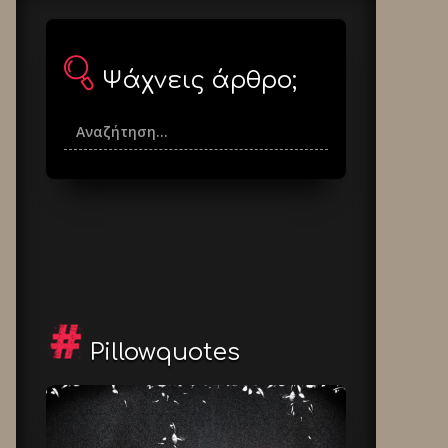
Ψάχνεις άρθρο;
Pillowquotes