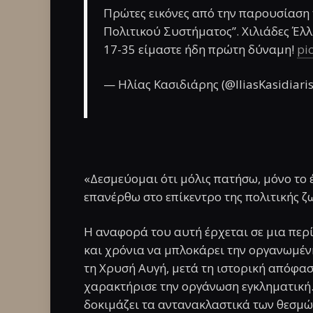
Πρώτες εικόνες από την παρουσίαση
Πολιτικού Συστήματος”. Χιλιάδες Έλλ
17-35 είμαστε ήδη πρώτη δύναμη!
pi
— Ηλίας Κασιδιάρης (@IliasKasidiari
«Δεσμεύομαι ότι μόλις πατήσω, μόνο το έ
επανέρθω στο επίκεντρο της πολιτικής ζ
Η αναφορά του αυτή έρχεται σε μια περ
και χρόνια να μπλοκάρει την οργανωμέ
τη Χρυσή Αυγή, μετά τη ιστορική απόφασ
χαρακτήρισε την οργάνωση εγκληματική.
δοκιμάζει τα αντανακλαστικά των θεσμών