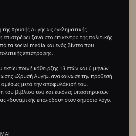
η της Χρυσής Αυγής ως εγκληματικής
 επιστρέφει ξανά στο επίκεντρο της πολιτικής
πό τα social media και ενός βίντεο που
πολιτικής επιστροφής.
εκτίει ποινή κάθειρξης 13 ετών και 6 μηνών
άνωσης «Χρυσή Αυγή», ανακοίνωσε την πρόθεσή
α αμέσως μετά την αποφυλάκισή του.
 του βιβλίου του και εικόνες υποστηρικτών
ιας «δυναμικής επανόδου» στον δημόσιο λόγο.
ΜΑ!