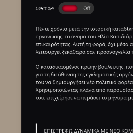
LIGHTS ON?
Πέντε χρόνια μετά την ιστορική καταδίκ
οργάνωσης, το όνομα του Ηλία Κασιδιάρη
επικαιρότητας. Αυτή τη φορά, όχι μέσα α
λειτουργεί ξεκάθαρα σαν προαναγγελία 
Ο καταδικασμένος πρώην βουλευτής, που 
για τη διεύθυνση της εγκληματικής οργ
του να δημιουργήσει νέο πολιτικό φορέ
Χρησιμοποιώντας πλάνα από παρουσίαση
του, επιχείρησε να περάσει το μήνυμα μ
ΕΠΙΣΤΡΕΦΩ ΔΥΝΑΜΙΚΑ ΜΕ ΝΕΟ ΚΟΜ