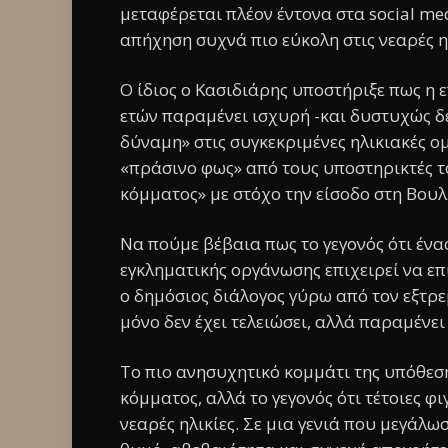
μεταφέρεται πλέον έντονα στα social med
απήχηση συχνά πιο εύκολη στις νεαρές ηλ
Ο ίδιος ο Κασιδιάρης υποστήριξε πως η ε
ετών παραμένει ισχυρή -και δυστυχώς δε
δύναμη» στις συγκεκριμένες ηλικιακές ο
«πράσινο φως» από τους υποστηρικτές τ
κόμματος» με στόχο την είσοδο στη Βουλ
Να πούμε βέβαια πως το γεγονός ότι έν
εγκληματικής οργάνωσης επιχειρεί να επ
ο δημόσιος διάλογος γύρω από τον εξτρε
μόνο δεν έχει τελειώσει, αλλά παραμένει
Το πιο ανησυχητικό κομμάτι της υπόθεση
κόμματος, αλλά το γεγονός ότι τέτοιες 
νεαρές ηλικίες. Σε μια γενιά που μεγάλω