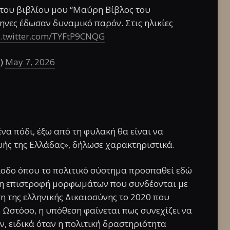
 του βιβλίου μου “Μαύρη Βίβλος του
ηνες έδωσαν δυναμικό παρόν. Στις ηλικίες
c.twitter.com/TYFtP9CNQG
s)
May 7, 2026
να πόδι, έξω από τη φυλακή θα είναι να
ωής της Ελλάδας», δήλωσε χαρακτηριστικά.
ίοδο όπου το πολιτικό σύστημα προσπαθεί εδώ
νη επιστροφή μορφωμάτων που συνδέονται με
η της ελληνικής Δικαιοσύνης το 2020 που
 Ωστόσο, η υπόθεση φαίνεται πως συνεχίζει να
, ειδικά όταν η πολιτική δραστηριότητα