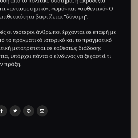
υση από το πολιτικό σύστημα, η ακροδεξιά
τι «αντισυστημικό», «ωμό» και «αυθεντικό» Ο
 επιθετικότητα βαφτίζεται “δύναμη”.
ές οι νεότεροι άνθρωποι έρχονται σε επαφή με
 το πραγματικό ιστορικό και το πραγματικό
ιτική μετατρέπεται σε καθεστώς διάδοσης
τια, υπάρχει πάντα ο κίνδυνος να ξεχαστεί τι
ν πράξη.