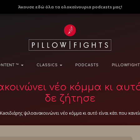
Άκουσε εδώ όλα τα ολοκαίνουρια podcasts μας!
NTENT ™
CLASSICS
PODCASTS
PILLOWFIGHT
κοινώνει νέο κόμμα κι αυτό 
δε ζήτησε
Κaσιδιάρης ψιλοανακοινώνει νέο κόμμα κι αυτό είναι κάτι που κανεί