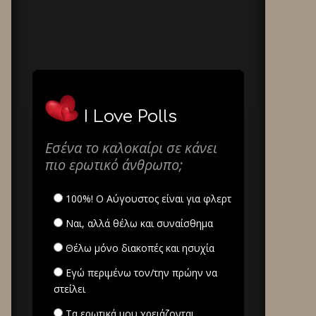
I Love Polls
Εσένα το καλοκαίρι σε κάνει
πιο ερωτικό άνθρωπο;
100%! Ο Αύγουστος είναι για φλερτ
Ναι, αλλά θέλω και συναίσθημα
Θέλω μόνο διακοπές και ησυχία
Εγώ περιμένω τον/την πρώην να
στείλει
Τα ερωτικά μου χρειάζονται