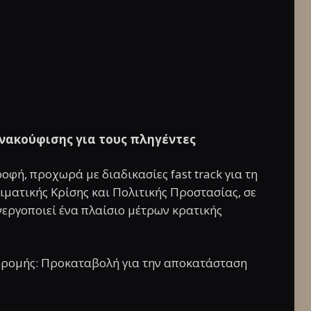
 ανακούφισης για τους πληγέντες
φή, προχωρά με διαδικασίες fast track για τη
ιματικής Κρίσης και Πολιτικής Προστασίας, σε
νεργοποιεί ένα πλαίσιο μέτρων κρατικής
νδρομής: Προκαταβολή για την αποκατάσταση