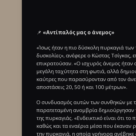
📌
«Αντίπαλός μας ο άνεμος»
«Ίσως ήταν η πιο δύσκολη πυρκαγιά των 
δυσκολίες», ανέφερε ο Κώστας Τσίγκας, ε
επικρατούσαν. «Ο ισχυρός άνεμος ήταν ο
μεγάλη ταχύτητα στη φωτιά, αλλά δημιου
καύτρες που παρασύρονταν από τον άνεμ
αποστάσεις 20, 50 ή και 100 μέτρων».
Ο συνδυασμός αυτών των συνθηκών με τ
παρατεταμένη ανομβρία δημιούργησαν τ
της πυρκαγιάς. «Ενδεικτικό είναι ότι το
καθώς και τα εναέρια μέσα που έκαναν 
την πυρκαγιά, η οποία γρήγορα ανέβηκε 