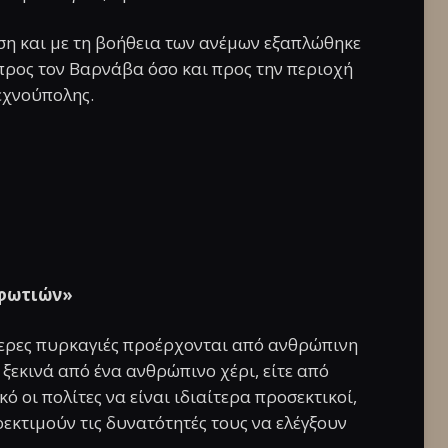
ση και με τη βοήθεια των ανέμων εξαπλώθηκε
προς τον Βαρνάβα όσο και προς την περιοχή
τεχνούπολης.
 φωτιών»
ότερες πυρκαγιές προέρχονται από ανθρώπινη
ξεκινά από ένα ανθρώπινο χέρι, είτε από
ό οι πολίτες να είναι ιδιαίτερα προσεκτικοί,
ρεκτιμούν τις δυνατότητές τους να ελέγξουν