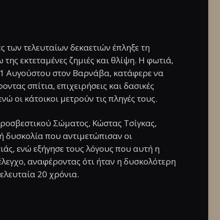
ς των τελευταίων δεκαετιών έπληξε τη
της εκτεταμένες ζημιές και θλίψη. Η φωτιά,
11 Αυγούστου στον Βαρνάβα, κατάφερε να
οντας σπίτια, επιχειρήσεις και δασικές
ενώ οι κάτοικοι μετρούν τις πληγές τους.
ροσβεστικού Σώματος, Κώστας Τσίγκας,
κή δυσκολία που αντιμετώπισαν οι
άς, ενώ εξήγησε τους λόγους που αυτή η
έλεγχο, αναφέροντας ότι ήταν η δυσκολότερη
ελευταία 20 χρόνια.