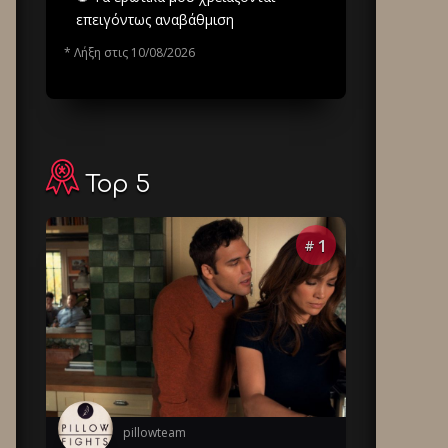
επειγόντως αναβάθμιση
* Λήξη στις 10/08/2026
Top 5
1
#
pillowteam