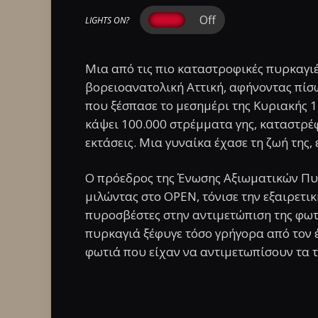
LIGHTS ON?
Μια από τις πιο καταστροφικές πυρκαγιέ
βορειοανατολική Αττική, αφήνοντας πίσω 
που ξέσπασε το μεσημέρι της Κυριακής 
κάψει 100.000 στρέμματα γης, καταστρέφ
εκτάσεις. Μια γυναίκα έχασε τη ζωή της, 
Ο πρόεδρος της Ένωσης Αξιωματικών Πυ
μιλώντας στο OPEN, τόνισε την εξαιρετι
πυροσβέστες στην αντιμετώπιση της φωτι
πυρκαγιά ξέφυγε τόσο γρήγορα από τον 
φωτιά που είχαν να αντιμετωπίσουν τα τ