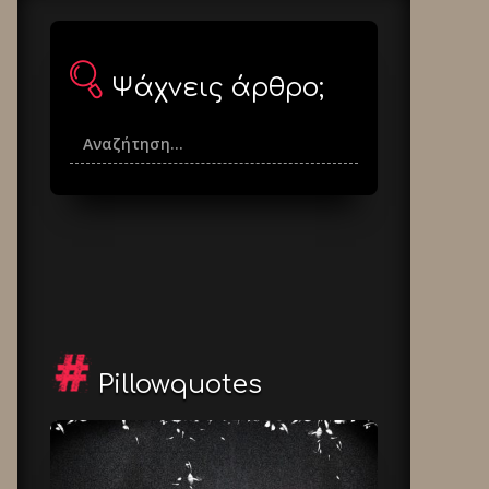
Ψάχνεις άρθρο;
Pillowquotes