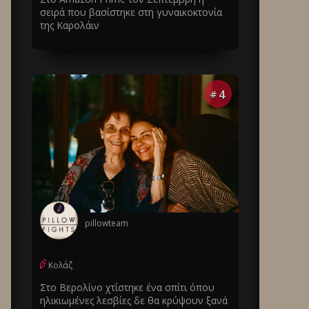
σειρά που βασίστηκε στη γυναικοκτονία
της Καρολάιν
4
#
pillowteam
Κολάζ
Στο Βερολίνο χτίστηκε ένα σπίτι όπου
ηλικιωμένες λεσβίες δε θα κρύψουν ξανά