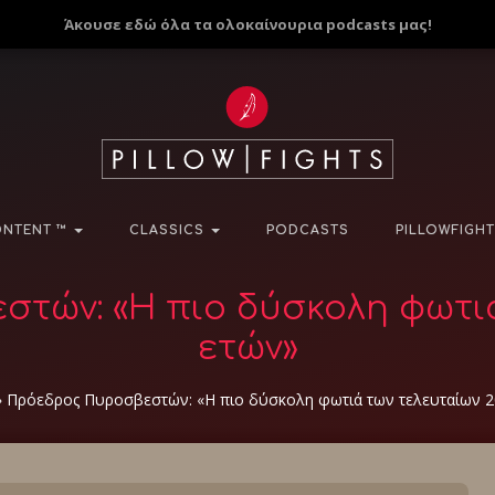
Άκουσε εδώ όλα τα ολοκαίνουρια podcasts μας!
NTENT ™
CLASSICS
PODCASTS
PILLOWFIGHT
τών: «Η πιο δύσκολη φωτιά
ετών»
»
Πρόεδρος Πυροσβεστών: «Η πιο δύσκολη φωτιά των τελευταίων 2