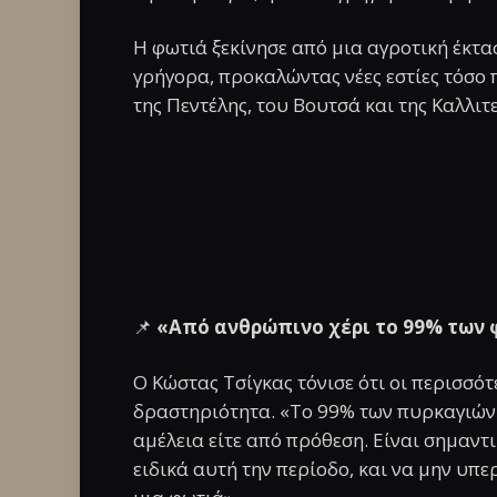
Η φωτιά ξεκίνησε από μια αγροτική έκτα
γρήγορα, προκαλώντας νέες εστίες τόσο 
της Πεντέλης, του Βουτσά και της Καλλι
📌
«Από ανθρώπινο χέρι το 99% των
Ο Κώστας Τσίγκας τόνισε ότι οι περισσ
δραστηριότητα. «Το 99% των πυρκαγιών 
αμέλεια είτε από πρόθεση. Είναι σημαντικ
ειδικά αυτή την περίοδο, και να μην υπε