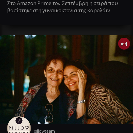
Στο Amazon Prime τον Σεπτέμβρη η σειρά που
βασίστηκε στη γυναικοκτονία της Καρολάιν
4
#
pillowteam