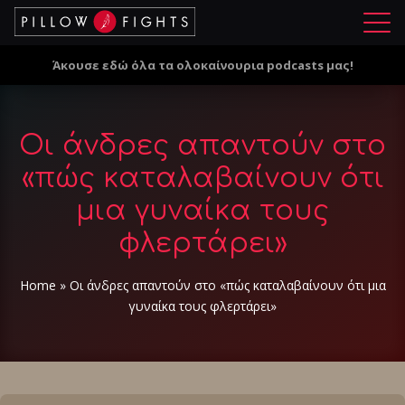
Μ
ε
Άκουσε εδώ όλα τα ολοκαίνουρια podcasts μας!
ν
ο
ύ
Οι άνδρες απαντούν στο
«πώς καταλαβαίνoυν ότι
μια γυναίκα τους
φλερτάρει»
Home
»
Οι άνδρες απαντούν στο «πώς καταλαβαίνoυν ότι μια
γυναίκα τους φλερτάρει»