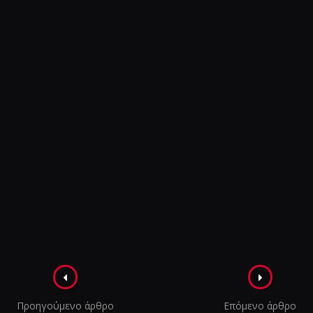
Πλοήγηση
στα
Προηγούμενο άρθρο
Επόμενο άρθρο