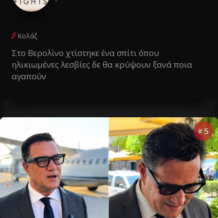
Κολάζ
Στο Βερολίνο χτίστηκε ένα σπίτι όπου
ηλικιωμένες λεσβίες δε θα κρύψουν ξανά ποια
αγαπούν
5
#