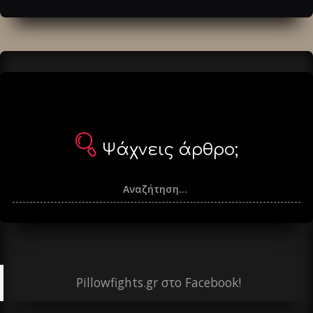
άρθρα
Ψάχνεις άρθρο;
Pillowfights.gr στο Facebook!