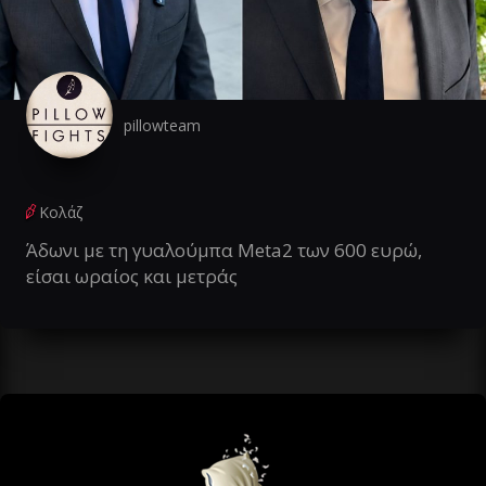
pillowteam
Κολάζ
Άδωνι με τη γυαλούμπα Meta2 των 600 ευρώ,
είσαι ωραίος και μετράς