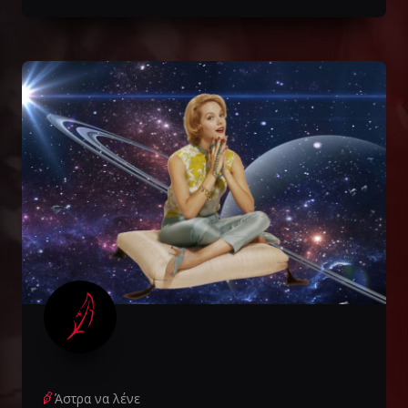
Άστρα να λένε