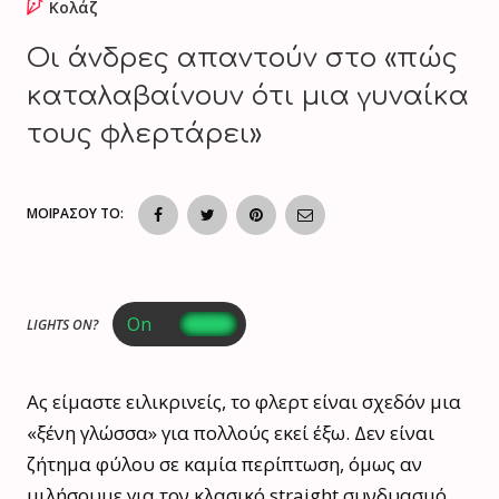
Κολάζ
Οι άνδρες απαντούν στο «πώς
καταλαβαίνoυν ότι μια γυναίκα
τους φλερτάρει»
ΜΟΙΡΑΣΟΥ ΤΟ:
LIGHTS ON?
Ας είμαστε ειλικρινείς, το φλερτ είναι σχεδόν μια
«ξένη γλώσσα» για πολλούς εκεί έξω. Δεν είναι
ζήτημα φύλου σε καμία περίπτωση, όμως αν
μιλήσουμε για τον κλασικό straight συνδυασμό,