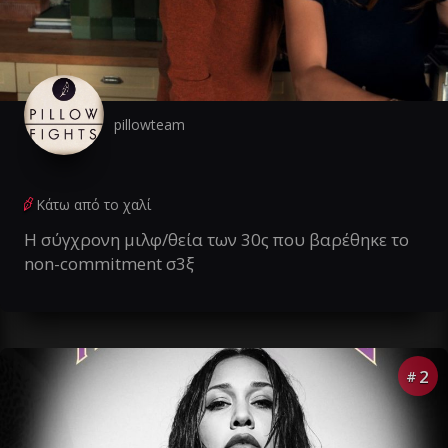
pillowteam
Κάτω από το χαλί
Η σύγχρονη μιλφ/θεία των 30ς που βαρέθηκε το
non-commitment σ3ξ
2
#