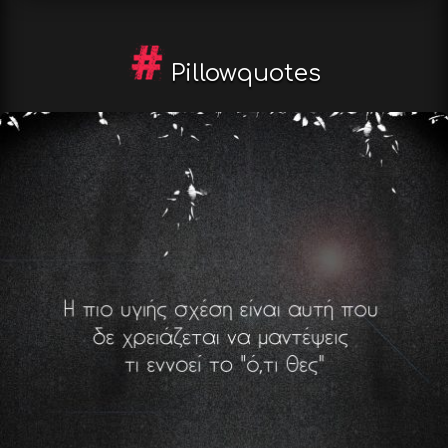
Pillowquotes