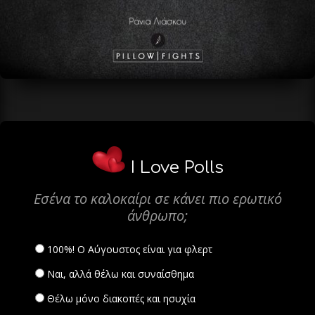
I Love Polls
Εσένα το καλοκαίρι σε κάνει πιο ερωτικό
άνθρωπο;
100%! Ο Αύγουστος είναι για φλερτ
Ναι, αλλά θέλω και συναίσθημα
Θέλω μόνο διακοπές και ησυχία