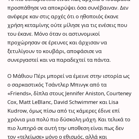
προσπάθησε να αποκρύψει όσα συνέβαιναν. Δεν
ανέφερε καν στις αρχές ότι ο ηθοποιός έκανε
χρήση κεταμίνης ούτε μίλησε για τις ενέσεις που
του έκανε. Μόνο όταν οι αστυνομικοί
προχώρησαν σε έρευνες και άρχισαν να
ξετυλίγουν το κουβάρι, αποφάσισε να
συνεργαστεί και να παραδεχτεί τα πάντα.
Ο Μάθιου Πέρι μπορεί να έμεινε στην ιστορία ως
ο σαρκαστικός Τσάντλερ Μπινγκ από τα
«Friends», δίπλα στους Jennifer Aniston, Courteney
Cox, Matt LeBlanc, David Schwimmer και Lisa
Kudrow, όμως πίσω από τις κάμερες έδινε επί
χρόνια μια πολύ πιο δύσκολη μάχη. Και τελικά το
πιο λυπηρό σε αυτή την υποθεση είναι πως δεν
τον «τελείωσε» μόνο ο εθισμός, αλλά και