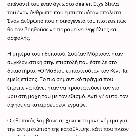
απέναντί του έναν άγνωστο dealer. Είχε δίπλα
του έναν άνθρωπο που εμπιστευόταν απόλυτα.
Έναν άνθρωπο που η οικογένειά του πίστευε πως
θα τον βοηθούσε να παραμείνει νηφάλιος και
ασφαλής.
Η μητέρα του ηθοποιού, Σούζαν Μόρισον, ήταν
συγκλονιστική στην επιστολή που έστειλε στο
δικαστήριο. «Ο Μάθιου εμπιστευόταν τον Κένι. Κι
εμείς επίσης. Το πιο σημαντικό πράγμα που
έπρεπε να κάνει ήταν να προστατεύσει τον γιο
μου στη μάχη του με τον εθισμό. Αντί γι’ αυτό, τον
άφησε να καταρρεύσει», έγραψε.
Ο ηθοποιός λάμβανε αρχικά κεταμίνη νόμιμα για
την αντιμετώπιση της κατάθλιψης, κάτι που πλέον