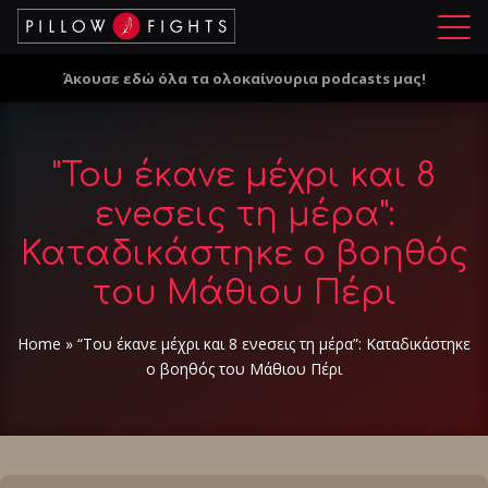
Μ
ε
Άκουσε εδώ όλα τα ολοκαίνουρια podcasts μας!
ν
ο
ύ
"Του έκανε μέχρι και 8
ενeσεις τη μέρα":
Καταδικάστηκε ο βοηθός
του Μάθιου Πέρι
Home
»
“Του έκανε μέχρι και 8 ενeσεις τη μέρα”: Καταδικάστηκε
ο βοηθός του Μάθιου Πέρι