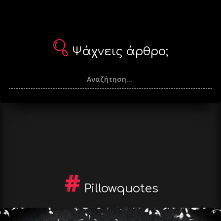
Ψάχνεις άρθρο;
Pillowquotes