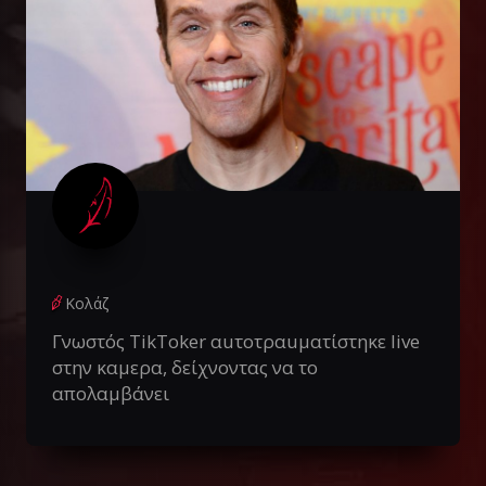
Κολάζ
Γνωστός TikToker αuτοτραuματίστηκε live
στην καμερα, δείχνοντας να το
απολαμβάνει