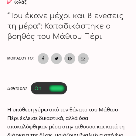
Κολάζ
“Του έκανε μέχρι και 8 ενeσεις
τη μέρα”: Καταδικάστηκε ο
βοηθός του Μάθιου Πέρι
ΜΟΙΡΑΣΟΥ ΤΟ:
LIGHTS ON?
Η υπόθεση γύρω από τον θάνατο του Μάθιου
Πέρι έκλεισε δικαστικά, αλλά όσα
αποκαλύφθηκαν μέσα στην αίθουσα και κατά τη
διάρκεια της δίκης, μοιάζουν βγαλμένα από ένα