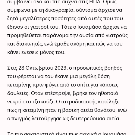
συμβαίνει όλο και πιο συχνά στις ΗΠΑ. Όμως
σύμφωνα με τη δικογραφία, σύντομα άρχισε να
ζητά μεγαλύτερες ποσότητες από αυτές που του
έδιναν οι γιατροί του. Τότε ο Ιουαμάσα άρχισε να
προμηθεύεται παράνομα την ουσία από γιατρούς
και διακινητές, ενώ έμαθε ακόμη και πώς να του
κάνει ενέσεις μόνος του.
Στις 28 Οκτωβρίου 2023, ο προσωπικός βοηθός
του φέρεται να του έκανε μια μεγάλη δόση
κεταμίνης πριν φύγει από το σπίτι για κάποιες
δουλειές. Όταν επέστρεψε, βρήκε τον ηθοποιό
νεκρό στο τζακούζι. Ο ιατροδικαστής κατέληξε
πως η κεταμίνη ήταν η βασική αιτία θανάτου, ενώ
ο πνιγμός λειτούργησε ως δευτερεύουσα αιτία.
Το πιο σοκαριστικό είναι πως αρχικά ο Ιουαμάσα