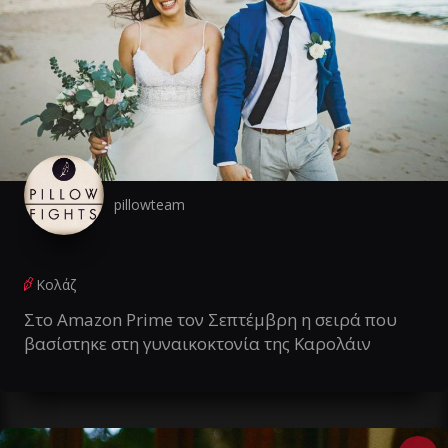
pillowteam
Κολάζ
Στο Amazon Prime τον Σεπτέμβρη η σειρά που
βασίστηκε στη γυναικοκτονία της Καρολάιν