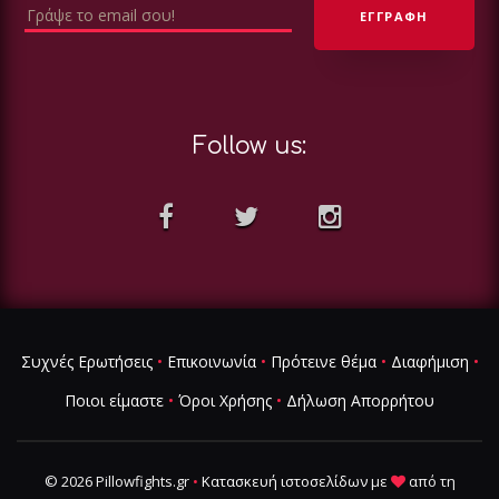
Follow us:
Συχνές Ερωτήσεις
•
Επικοινωνία
•
Πρότεινε θέμα
•
Διαφήμιση
•
Ποιοι είμαστε
•
Όροι Χρήσης
•
Δήλωση Απορρήτου
© 2026 Pillowfights.gr
•
Κατασκευή ιστοσελίδων
με
από τη