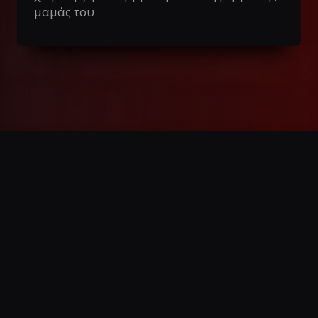
μαμάς του