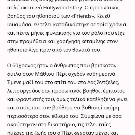
πολύ σκοτεινό Hollywood story. Ο προσωπικός
βοηθός του ηθοποιού των «Friends», Κένεθ
Ιουαμάσα, εν τέλει καταδικάστηκε σε τρία χρόνια
και πέντε μήνες φυλάκισης για τον ρόλο που είχε
στην προμήθεια και χορήγηση κεταμίνης στον
ηθοποιό λίγο πριν από τον θάνατό του.
Ο 60χρονος ήταν ο άνθρωπος που βρισκόταν
δίπλα στον Μάθιου Πέρι σχεδόν καθημερινά.
Έμενε μαζί του στο σπίτι του στο Λος Άντζελες,
λειτουργούσε σαν προσωπικός βοηθός, έμπιστος
και φροντιστής του, όμως τελικά κατέληξε να γίνει
και αυτός που τον βοήθησε να βυθιστεί ακόμη
περισσότερο στον εθισμό του. Σύμφωνα με όσα
ακούστηκαν στο δικαστήριο, τις τελευταίες
ημέρες της ζωής του ο Πέρι δεχόταν μέχρι και