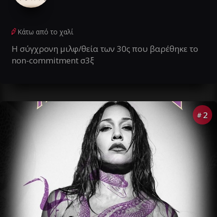
Κάτω από το χαλί
Η σύγχρονη μιλφ/θεία των 30ς που βαρέθηκε το
non-commitment σ3ξ
2
#