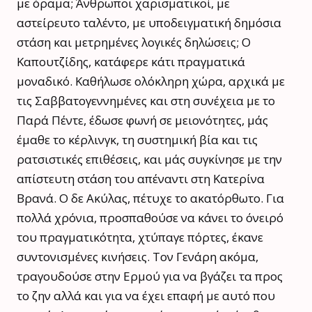
με όραμα; Άνθρωποι χαρισματικοί, με
αστείρευτο ταλέντο, με υποδειγματική δημόσια
στάση και μετρημένες λογικές δηλώσεις; Ο
Καπουτζίδης, κατάφερε κάτι πραγματικά
μοναδικό. Καθήλωσε ολόκληρη χώρα, αρχικά με
τις Σαββατογεννημένες και στη συνέχεια με το
Παρά Πέντε, έδωσε φωνή σε μειονότητες, μάς
έμαθε το κέρλινγκ, τη συστημική βία και τις
ρατσιστικές επιθέσεις, και μάς συγκίνησε με την
απίστευτη στάση του απέναντι στη Κατερίνα
Βρανά. Ο δε Ακύλας, πέτυχε το ακατόρθωτο. Για
πολλά χρόνια, προσπαθούσε να κάνει το όνειρό
του πραγματικότητα, χτύπαγε πόρτες, έκανε
συντονισμένες κινήσεις. Τον Γενάρη ακόμα,
τραγουδούσε στην Ερμού για να βγάζει τα προς
το ζην αλλά και για να έχει επαφή με αυτό που