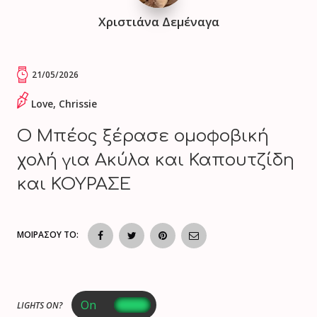
Χριστιάνα Δεμέναγα
21/05/2026
Love, Chrissie
Ο Μπέος ξέρασε ομοφοβική
χολή για Ακύλα και Καπουτζίδη
και ΚΟΥΡΑΣΕ
ΜΟΙΡΑΣΟΥ ΤΟ:
LIGHTS ON?