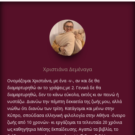
Χριστιάνα Δεμέναγα
Ονομάζομαι Χριστιάνα, με ένα -ν-, αν και δε θα
διαμαρτυρηθώ αν το γράψεις με 2. Γενικά δε θα
διαμαρτυρηθώ, δεν το κάνω εύκολα, εκτός κι αν πεινώ ή
νυστάζω. Διανύω την πέμπτη δεκαετία της ζωής μου, αλλά
νιώθω ότι διανύω των τρίτη. Κατάγομαι και μένω στην
Κύπρο, σπούδασα ελληνική φιλολογία στην Αθήνα -όνειρο
ζωής από 10 χρονών- κι εργάζομαι τα τελευταία 20 χρόνια
ως καθηγήτρια Μέσης Εκπαίδευσης. Αγαπώ τα βιβλία, το