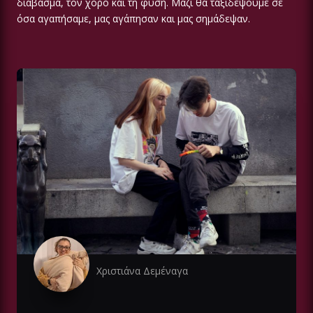
διάβασμα, τον χορό και τη φύση. Μαζί θα ταξιδέψουμε σε
όσα αγαπήσαμε, μας αγάπησαν και μας σημάδεψαν.
Χριστιάνα Δεμέναγα