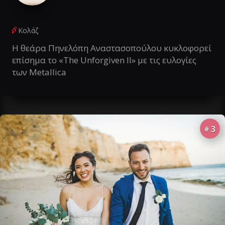
Κολάζ
Η θεάρα Πηνελόπη Αναστασοπούλου κυκλοφορεί
επίσημα το «The Unforgiven II» με τις ευλογίες
των Metallica
3
#