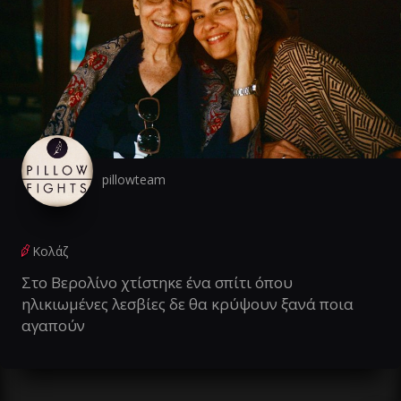
pillowteam
Κολάζ
Στο Βερολίνο χτίστηκε ένα σπίτι όπου
ηλικιωμένες λεσβίες δε θα κρύψουν ξανά ποια
αγαπούν