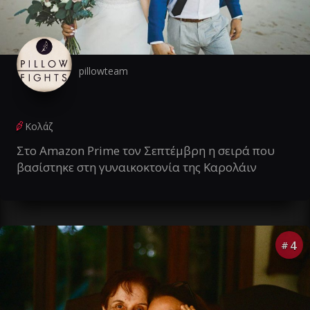
pillowteam
Κολάζ
Στο Amazon Prime τον Σεπτέμβρη η σειρά που
βασίστηκε στη γυναικοκτονία της Καρολάιν
4
#