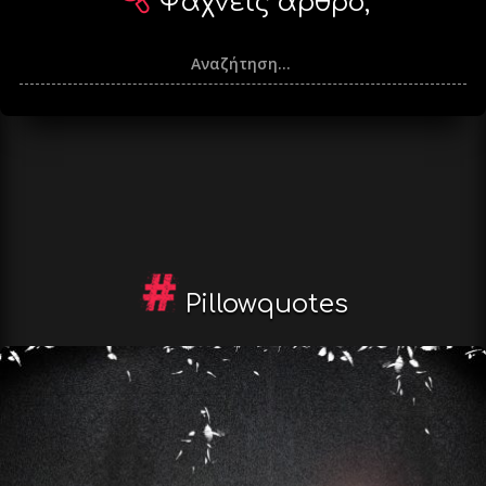
Ψάχνεις άρθρο;
Pillowquotes