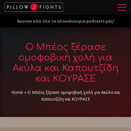
Μ
ε
Άκουσε εδώ όλα τα ολοκαίνουρια podcasts μας!
ν
ο
ύ
Ο Μπέος ξέρασε
ομοφοβική χολή για
Ακύλα και Καπουτζίδη
και ΚΟΥΡΑΣΕ
Home
»
Ο Μπέος ξέρασε ομοφοβική χολή για Ακύλα και
Καπουτζίδη και ΚΟΥΡΑΣΕ