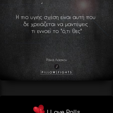
I Love Polls