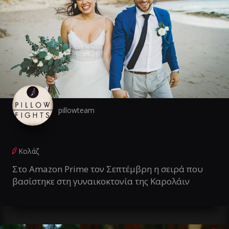
pillowteam
Κολάζ
Στο Amazon Prime τον Σεπτέμβρη η σειρά που
βασίστηκε στη γυναικοκτονία της Καρολάιν