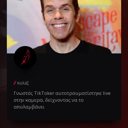
Κολάζ
Γνωστός TikToker αuτοτραuματίστηκε live
στην καμερα, δείχνοντας να το
απολαμβάνει