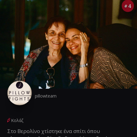
4
#
pillowteam
Κολάζ
Στο Βερολίνο χτίστηκε ένα σπίτι όπου