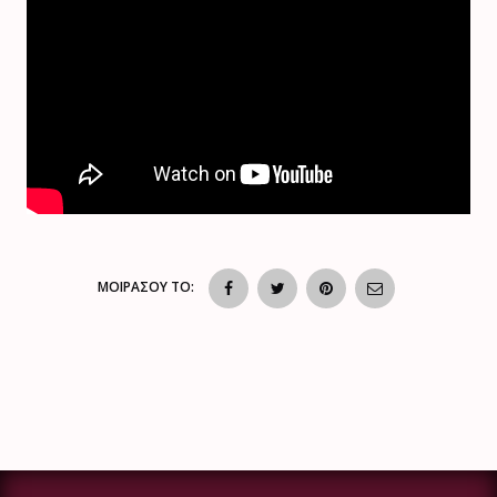
ΜΟΙΡΑΣΟΥ ΤΟ: