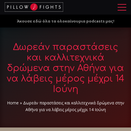
Μ
ε
Άκουσε εδώ όλα τα ολοκαίνουρια podcasts μας!
ν
ο
ύ
Δωρεάν παραστάσεις
και καλλιτεχνικά
δρώμενα στην Αθήνα για
να λάβεις μέρος μέχρι 14
Ιούνη
Home
»
Δωρεάν παραστάσεις και καλλιτεχνικά δρώμενα στην
Αθήνα για να λάβεις μέρος μέχρι 14 Ιούνη