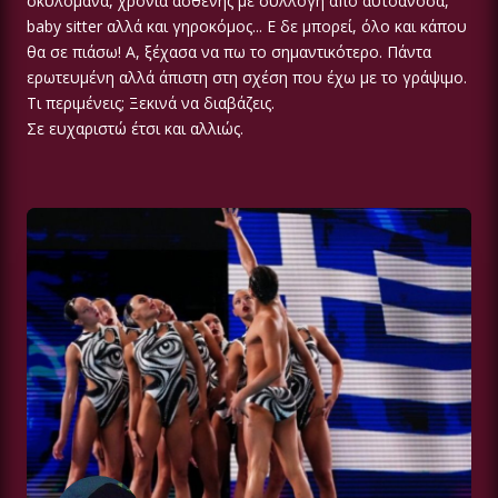
σκυλομάνα, χρόνια ασθενής με συλλογή από αυτοάνοσα,
baby sitter αλλά και γηροκόμος... Ε δε μπορεί, όλο και κάπου
θα σε πιάσω! Α, ξέχασα να πω το σημαντικότερο. Πάντα
ερωτευμένη αλλά άπιστη στη σχέση που έχω με το γράψιμο.
Τι περιμένεις; Ξεκινά να διαβάζεις.
Σε ευχαριστώ έτσι και αλλιώς.