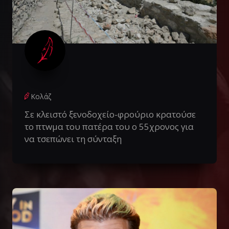
Κολάζ
Σε κλειστό ξενοδοχείο-φρούριο κρατούσε
το πτwμα του πατέρα του ο 55χρονος για
να τσεπώνει τη σύνταξη