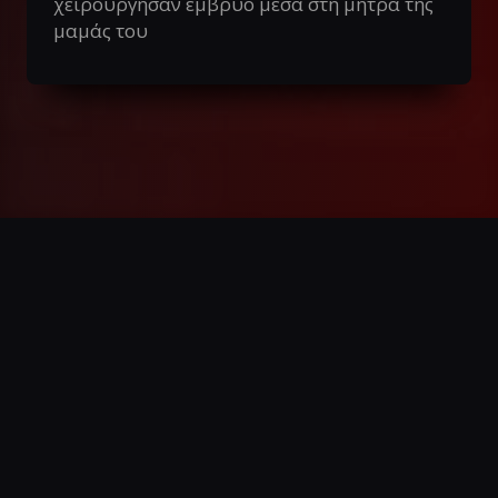
χειρούργησαν έμβρυο μέσα στη μήτρα της
μαμάς του