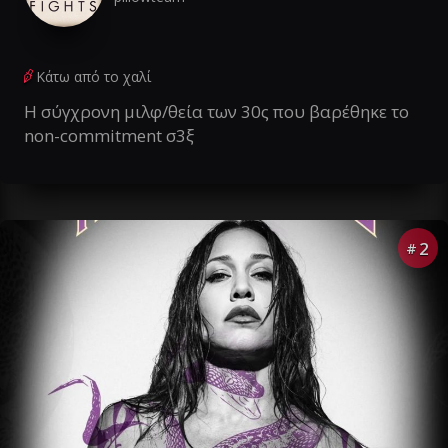
Κάτω από το χαλί
Η σύγχρονη μιλφ/θεία των 30ς που βαρέθηκε το
non-commitment σ3ξ
2
#