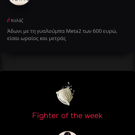
Κολάζ
Άδωνι με τη γυαλούμπα Meta2 των 600 ευρώ,
είσαι ωραίος και μετράς
Fighter of the week