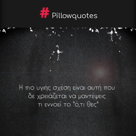
Pillowquotes