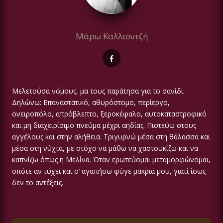
Μάρω Καλλιοντζή
Μελετούσα νόμους, μα τους παράτησα για το σανίδι.
Δηλώνω: Επαναστατικό, αθυρόστομο, περίεργο,
ονειροπόλο, απρόβλεπτο, ξεροκέφαλο, αυτοκαταστροφικό
και μη διαχειρίσιμο πνεύμα μέχρι αηδίας. Πιστεύω στους
αγγέλους και στην αλήθεια. Τριγυρνώ μέσα στη θάλασσα και
μέσα στη νύχτα, με στόχο να μάθω να χαστουκίζω και να
καπνίζω όπως η Μελίνα. Όταν ερωτεύομαι μεταμορφώνομαι,
οπότε αν τύχει και σ’ αγαπήσω φύγε μακριά μου, γιατί ίσως
δεν το αντέξεις.