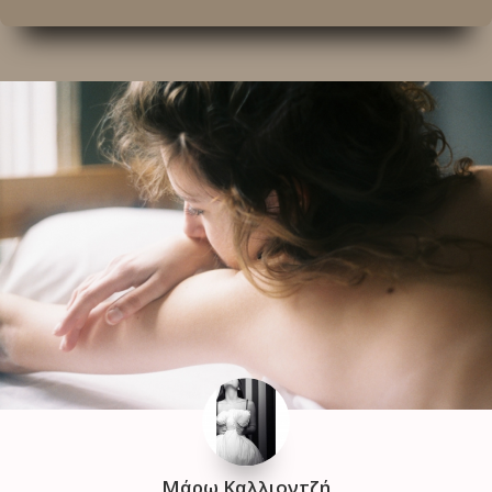
Μάρω Καλλιοντζή