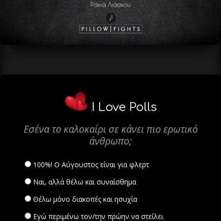
I Love Polls
Εσένα το καλοκαίρι σε κάνει πιο ερωτικό
άνθρωπο;
100%! Ο Αύγουστος είναι για φλερτ
Ναι, αλλά θέλω και συναίσθημα
Θέλω μόνο διακοπές και ησυχία
Εγώ περιμένω τον/την πρώην να στείλει