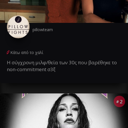
pillowteam
Κάτω από το χαλί
Η σύγχρονη μιλφ/θεία των 30ς που βαρέθηκε το
non-commitment σ3ξ
2
#