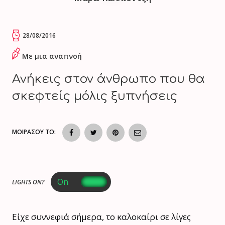
28/08/2016
Με μια αναπνοή
Ανήκεις στον άνθρωπο που θα
σκεφτείς μόλις ξυπνήσεις
ΜΟΙΡΑΣΟΥ ΤΟ:
LIGHTS ON?
Είχε συννεφιά σήμερα, το καλοκαίρι σε λίγες