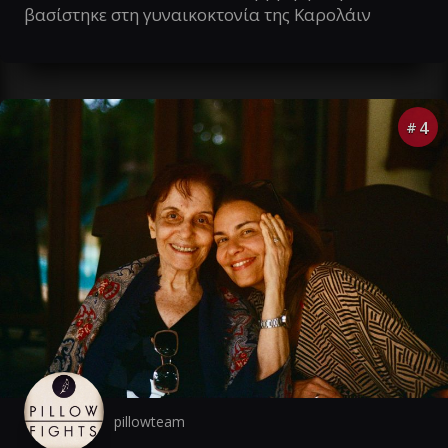
βασίστηκε στη γυναικοκτονία της Καρολάιν
4
#
pillowteam