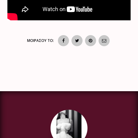
ΜΟΙΡΑΣΟΥ ΤΟ: