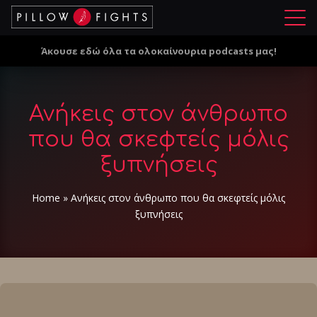
Μ
ε
Άκουσε εδώ όλα τα ολοκαίνουρια podcasts μας!
ν
ο
ύ
Ανήκεις στον άνθρωπο
που θα σκεφτείς μόλις
ξυπνήσεις
Home
»
Ανήκεις στον άνθρωπο που θα σκεφτείς μόλις
ξυπνήσεις