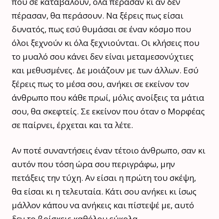
που σε καταβάλουν, όλα πέρασαν κι αν δεν
πέρασαν, θα περάσουν. Να ξέρεις πως είσαι
δυνατός, πως εσύ θυμάσαι σε έναν κόσμο που
όλοι ξεχνούν κι όλα ξεχνιούνται. Οι κλήσεις που
το μυαλό σου κάνει δεν είναι μεταμεσονύχτιες
και μεθυσμένες. Δε μοιάζουν με των άλλων. Εσύ
ξέρεις πως το μέσα σου, ανήκει σε εκείνον τον
άνθρωπο που κάθε πρωί, μόλις ανοίξεις τα μάτια
σου, θα σκεφτείς. Σε εκείνον που όταν ο Μορφέας
σε παίρνει, έρχεται και τα λέτε.
Αν ποτέ συναντήσεις έναν τέτοιο άνθρωπο, σαν κι
αυτόν που τόση ώρα σου περιγράφω, μην
πετάξεις την τύχη. Αν είσαι η πρώτη του σκέψη,
θα είσαι κι η τελευταία. Κάτι σου ανήκει κι ίσως
μάλλον κάπου να ανήκεις και πίστεψέ με, αυτό
δεν το βρίσκεις καθόλου εύκολα.