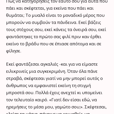
Πώς να κατηγορήσεις τον εαυτό σου για αυτά που
πάει και σκέφτεται, για εκείνα που πάει και
θυμάται; Το μυαλό είναι το μοναδικό μέρος που
μπορούν να συμβούν τα πάνδεινα. Εκεί βάζεις
τους στόχους σου, εκεί κάνεις τα όνειρά σου, εκεί
φαντάστηκες το πρώτο σας φιλί πριν καν έρθει
εκείνο το βράδυ που σε έπιασε απότομα και σε
φίλησε.
Εκεί φαντάζεσαι αγκαλιές -και για να είμαστε
ειλικρινείς μια συγκεκριμένη. Όταν όλα πάνε
στραβά, σκέφτεσαι γιατί να μην μπορεί αυτός ο
άνθρωπος να εμφανιστεί εκείνη τη στιγμή
μπροστά σου. Πολλά έχεις ανεχτεί κι υπομείνει
τον τελευταίο καιρό. «Γιατί δεν είσαι εδώ, να
ηρεμήσεις το μέσα μου, γαμώτο σου;». Σκέφτεσαι,
κλείσε τα μάτια, πήγαινε να κοιμηθείς, να