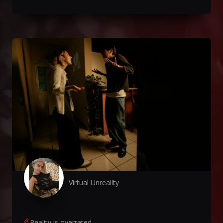
Virtual Unreality
Reality is overrated