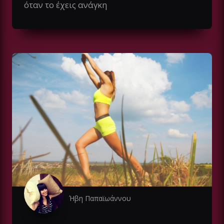
όταν το έχεις ανάγκη
Ήβη Παπαϊωάννου