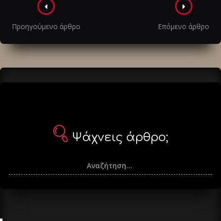
Πλοήγηση
στα
Προηγούμενο άρθρο
Επόμενο άρθρο
άρθρα
Ψάχνεις άρθρο;