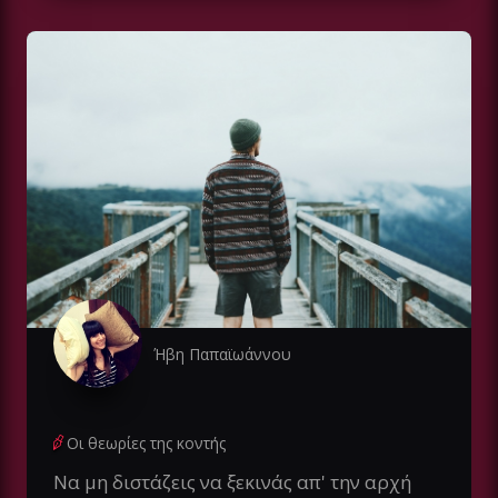
Ήβη Παπαϊωάννου
Οι θεωρίες της κοντής
Να μη διστάζεις να ξεκινάς απ' την αρχή