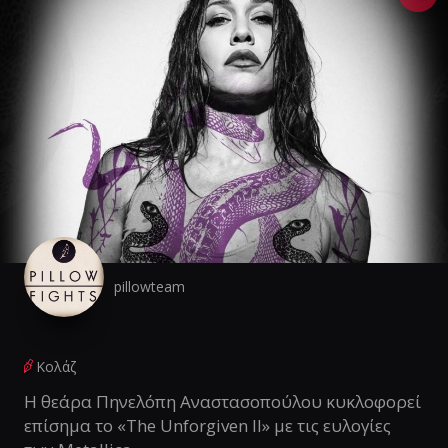
pillowteam
Κολάζ
Η θεάρα Πηνελόπη Αναστασοπούλου κυκλοφορεί
επίσημα το «The Unforgiven II» με τις ευλογίες