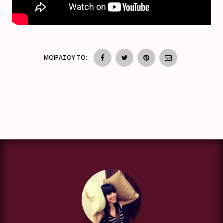
ΜΟΙΡΑΣΟΥ ΤΟ: