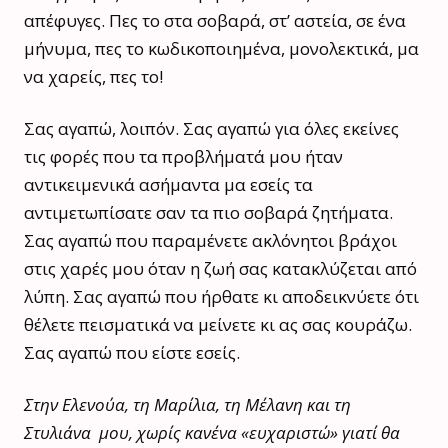
απέφυγες. Πες το στα σοβαρά, στ’ αστεία, σε ένα
μήνυμα, πες το κωδικοποιημένα, μονολεκτικά, μα
να χαρείς, πες το!
Σας αγαπώ, λοιπόν. Σας αγαπώ για όλες εκείνες
τις φορές που τα προβλήματά μου ήταν
αντικειμενικά ασήμαντα μα εσείς τα
αντιμετωπίσατε σαν τα πιο σοβαρά ζητήματα.
Σας αγαπώ που παραμένετε ακλόνητοι βράχοι
στις χαρές μου όταν η ζωή σας κατακλύζεται από
λύπη. Σας αγαπώ που ήρθατε κι αποδεικνύετε ότι
θέλετε πεισματικά να μείνετε κι ας σας κουράζω.
Σας αγαπώ που είστε εσείς.
Στην Ελενούα, τη Μαρίλια, τη Μέλανη και τη
Στυλιάνα μου, χωρίς κανένα «ευχαριστώ» γιατί θα