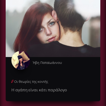
Ήβη Παπαϊωάννου
Οι θεωρίες της κοντής
Η αγάπη είναι κάτι παράλογο