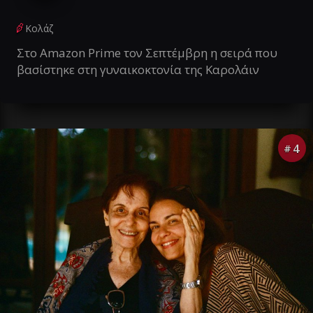
Κολάζ
Στο Amazon Prime τον Σεπτέμβρη η σειρά που
βασίστηκε στη γυναικοκτονία της Καρολάιν
4
#