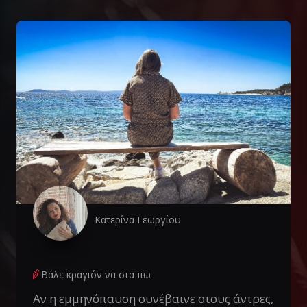
Κατερίνα Γεωργίου
Βάλε κραγιόν να στα πω
Αν η εμμηνόπαυση συνέβαινε στους άντρες,