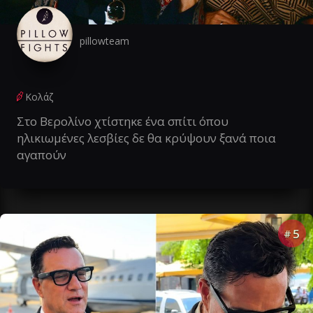
pillowteam
Κολάζ
Στο Βερολίνο χτίστηκε ένα σπίτι όπου
ηλικιωμένες λεσβίες δε θα κρύψουν ξανά ποια
αγαπούν
5
#