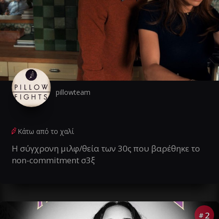
pillowteam
Κάτω από το χαλί
Η σύγχρονη μιλφ/θεία των 30ς που βαρέθηκε το
non-commitment σ3ξ
2
#