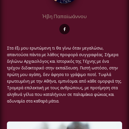
Ήβη Παπαϊωάννου
Στα έξι μου ερωτώμενη τι θα γίνω όταν μεγαλώσω,
απαντούσα πάντα με λάθος προφορά συγγραφέας. Σήμερα
δηλώνω Αρχαιολόγος και Ιστορικός της Τέχνης με ένα
τρέχον διδακτορικό στην εκπαίδευση. Πιστή ωστόσο, στην
πρώτη μου αγάπη, δεν άφησα το γράψιμο ποτέ. Τυφλά
ερωτευμένη με την Αθήνα, εμπνέομαι από κάθε ομορφιά της.
Τρομερά επιλεκτική με τους ανθρώπους, με προτίμηση στα
αληθινά γέλια που καταλήγουν σε παλαμάκια φώκιας και
αδυναμία στα καθαρά μάτια.