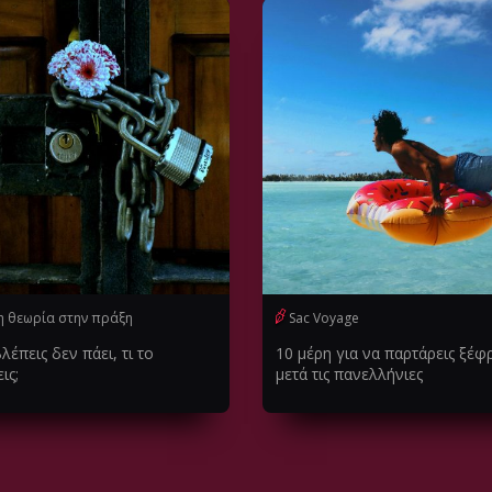
η θεωρία στην πράξη
Sac Voyage
έπεις δεν πάει, τι το
10 μέρη για να παρτάρεις ξέφ
ις;
μετά τις πανελλήνιες