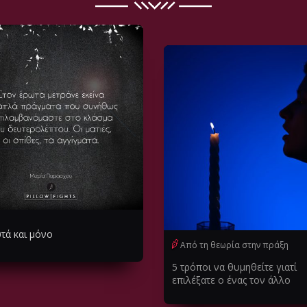
τά και μόνο
Από τη θεωρία στην πράξη
5 τρόποι να θυμηθείτε γιατί
επιλέξατε ο ένας τον άλλο