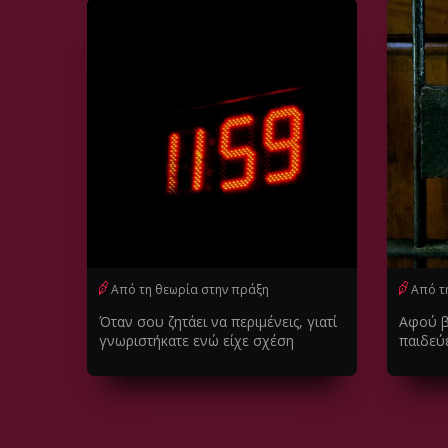
Από τη θεωρία στην πράξη
Από τ
Όταν σου ζητάει να περιμένεις, γιατί
Αφού βλ
γνωριστήκατε ενώ είχε σχέση
παιδεύε