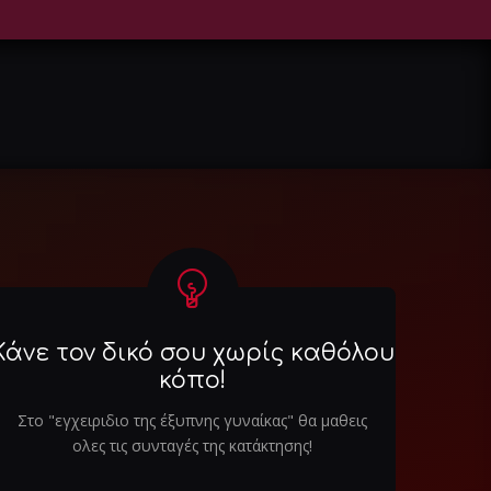
Κάνε τον δικό σου χωρίς καθόλου
κόπο!
Στο "εγχειριδιο της έξυπνης γυναίκας" θα μαθεις
ολες τις συνταγές της κατάκτησης!