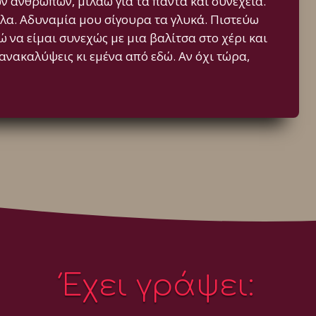
ν ανθρώπων, μιλάω για τα πάντα και συνέχεια.
λα. Αδυναμία μου σίγουρα τα γλυκά. Πιστεύω
ώ να είμαι συνεχώς με μια βαλίτσα στο χέρι και
ανακαλύψεις κι εμένα από εδώ. Αν όχι τώρα,
Έχει γράψει: