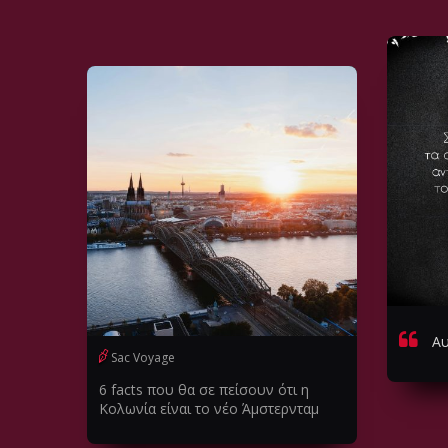
Αυ
Sac Voyage
6 facts που θα σε πείσουν ότι η
Κολωνία είναι το νέο Άμστερνταμ